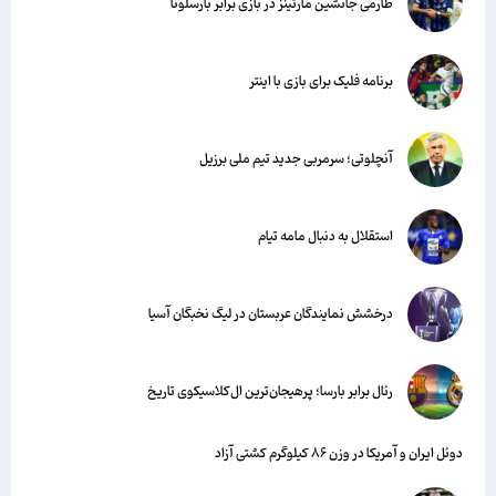
طارمی جانشین مارتینز در بازی برابر بارسلونا
برنامه فلیک برای بازی با اینتر
آنچلوتی؛ سرمربی جدید تیم ملی برزیل
استقلال به دنبال مامه تیام
درخشش نمایندگان عربستان در لیگ نخبگان آسیا
رئال برابر بارسا؛ پرهیجان‌‌ترین ال‌کلاسیکوی تاریخ
دوئل ایران و آمریکا در وزن ۸۶ کیلوگرم کشتی آزاد