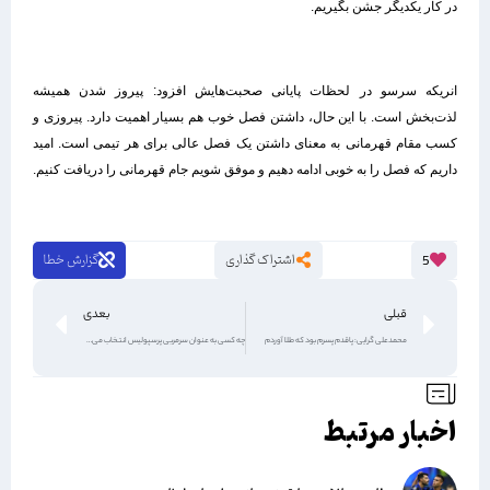
در کار یکدیگر جشن بگیریم.
انریکه سرسو در لحظات پایانی صحبت‌هایش افزود: پیروز شدن همیشه
لذت‌بخش است. با این حال، داشتن فصل خوب هم بسیار اهمیت دارد. پیروزی و
کسب مقام قهرمانی به معنای داشتن یک فصل عالی برای هر تیمی است. امید
داریم که فصل را به خوبی ادامه دهیم و موفق شویم جام قهرمانی را دریافت کنیم.
اشتراک گذاری
گزارش خطا
5
قبلی
بعدی
محمدعلی گرایی: پاقدم پسرم بود که طلا آوردم
چه کسی به عنوان سرمربی پرسپولیس انتخاب می‌شود؟
اخبار مرتبط