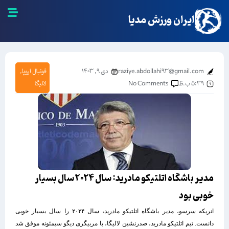
ایران ورزش مدیا
raziye.abdollahi93@gmail.com
دی ۹, ۱۴۰۳
فوتبال اروپا
,
۵:۳۹ ب.ظ
No Comments
لالیگا
مدیر باشگاه اتلتیکو مادرید: سال ۲۰۲۴ سال بسیار
خوبی بود
انریکه سر‌سو، مدیر باشگاه اتلتیکو مادرید، سال ۲۰۲۴ را سال بسیار خوبی
دانست. تیم اتلتیکو مادرید، صدرنشین لالیگا، با مربیگری دیگو سیمئونه موفق شد