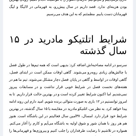
بودن هزینه‌ای ندارد. قصد داریم در سال پیش‌رو، به قهرمانی در لالیگا و لیگ
قهرمانان دست یابیم. مطمئنم که به این هدف می‌رسیم.
شرایط اتلتیکو مادرید در ۱۵
سال گذشته
سرسو در ادامه مصاحبه‌اش اضافه کرد: بدیهی است که همه تیم‌ها در طول فصل
با چالش‌های زیادی روبه‌رو می‌شوند. گاهی اوقات ممکن است در ابتدای فصل،
گاهی اوقات در اواسط و گاهی در پایان فصل دچار مشکل می‌شوند. تیم ما هم در
هفته‌های نخست فصل در شرایط خوبی قرار نداشت و در مسابقات پیروز
نمی‌شدیم. اما اکنون شرایط تغییر کرده است و در بهترین حالت قرار داریم. تا به
امروز توانستیم در ۱۲ بازی به صورت متوالی برنده شویم. امید دارم این روند ادامه
پیدا خواهد کرد. به نظر من، اتلتیکو مادرید در مقایسه با ۱۵ سال گذشته، در بهترین
شرایط خود قرار دارد. امسال، ۳۷‌امین سال فعالیتم در این باشگاه است. هنوز
هم هر روز با همان شور و شوق اولیه به باشگاه می‌آیم و کارم را آغاز می‌کنم.
همواره در تلاشیم تا رضایت طرفداران را جلب کنیم و پیروزی‌ها و قهرمانی‌ها را