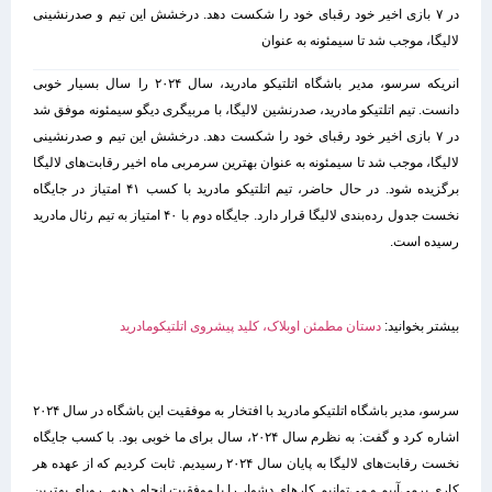
در ۷ بازی اخیر خود رقبای خود را شکست دهد. درخشش این تیم و صدرنشینی
لالیگا، موجب شد تا سیمئونه به عنوان
انریکه سر‌سو، مدیر باشگاه اتلتیکو مادرید، سال ۲۰۲۴ را سال بسیار خوبی
دانست. تیم اتلتیکو مادرید، صدرنشین لالیگا، با مربیگری دیگو سیمئونه موفق شد
در ۷ بازی اخیر خود رقبای خود را شکست دهد. درخشش این تیم و صدرنشینی
لالیگا، موجب شد تا سیمئونه به عنوان بهترین سرمربی ماه اخیر رقابت‌های لالیگا
برگزیده شود. در حال حاضر، تیم اتلتیکو مادرید با کسب ۴۱ امتیاز در جایگاه
نخست جدول رده‌بندی لالیگا قرار دارد. جایگاه دوم با ۴۰ امتیاز به تیم رئال مادرید
رسیده است.
بیشتر بخوانید:
دستان مطمئن اوبلاک، کلید پیشروی اتلتیکومادرید
سرسو، مدیر باشگاه اتلتیکو مادرید با افتخار به موفقیت این باشگاه در سال ۲۰۲۴
اشاره کرد و گفت: به نظرم سال ۲۰۲۴، سال برای ما خوبی بود. با کسب جایگاه
نخست رقابت‌های لالیگا به پایان سال ۲۰۲۴ رسیدیم. ثابت کردیم که از عهده هر
کاری برمی‌آییم و می‌توانیم کارهای دشوار را با موفقیت انجام دهیم. رویای بهترین