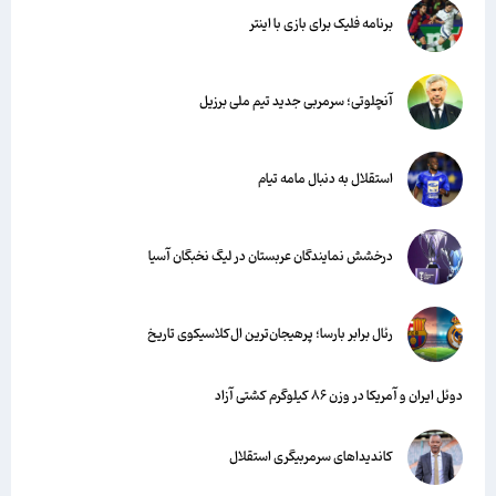
برنامه فلیک برای بازی با اینتر
آنچلوتی؛ سرمربی جدید تیم ملی برزیل
استقلال به دنبال مامه تیام
درخشش نمایندگان عربستان در لیگ نخبگان آسیا
رئال برابر بارسا؛ پرهیجان‌‌ترین ال‌کلاسیکوی تاریخ
دوئل ایران و آمریکا در وزن ۸۶ کیلوگرم کشتی آزاد
کاندیداهای سرمربیگری استقلال