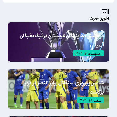
آخرین خبرها
درخشش نمایندگان عربستان در لیگ نخبگان
آسیا
اردیبهشت ۷, ۱۴۰۴
شانس پیروزی استقلال برابر النصر در دور
برگشت
اسفند ۱۸, ۱۴۰۳