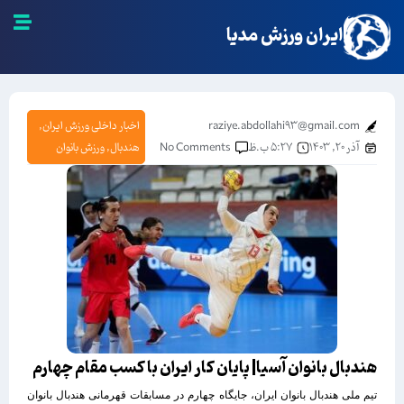
ایران ورزش مدیا
raziye.abdollahi93@gmail.com
اخبار داخلی ورزش ایران
,
آذر ۲۰, ۱۴۰۳
۵:۲۷ ب.ظ
No Comments
هندبال
,
ورزش بانوان
هندبال بانوان آسیا| پایان کار ایران با کسب مقام چهارم
تیم ملی هندبال بانوان ایران، جایگاه چهارم در مسابقات قهرمانی هندبال بانوان