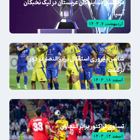
درخشش نمایندگان عربستان در لیگ نخبگان
آسیا
اردیبهشت ۷, ۱۴۰۴
شانس پیروزی استقلال برابر النصر در دور
برگشت
اسفند ۱۸, ۱۴۰۳
تساوی تراکتور برابر التعاون
اسفند ۱۴, ۱۴۰۳