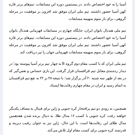
آسیا را به خود اختصاص دادند. در بیستمین دوره این مسابقات، تیم‌های برتر قاره
کهن آسیا حضور داشتند. تیم ملی ایران موفق شد افزون بر موفقیت در مرحله
گروهی، برای بار سوم سهیمه مسابقات
تیم ملی هندبال بانوان ایران، جایگاه چهارم در مسابقات قهرمانی هندبال بانوان
آسیا را به خود اختصاص دادند. در بیستمین دوره این مسابقات، تیم‌های برتر قاره
کهن آسیا حضور داشتند. تیم ملی ایران موفق شد افزون بر موفقیت در مرحله
گروهی، برای بار سوم سهیمه مسابقات قهرمانی جهان را نیز دریافت کند.
تیم ملی ایران که با کسب مقام دوم گروه B به چهار تیم برتر آسیا پیوسته بود؛ در
دیدار رده‌بندی مقابل تیم قزاقستان قرار گرفت. این بازی حساس و نفس‌گیر که
در بعد از ظهر سه شنبه ۲۰ آذر برگزار شد؛ با نتیجه ۲۸ بر ۲۲ به نفع تیم قزاقستان
به اتمام رسید و ایران در مقام چهارم رقابت‌ها ایستاد.
همچنین، به زودی دو تیم پرافتخار کره جنوبی و ژاپن برای فینال به مصاف یکدیگر
خواهند رفت. کره جنوبی با کسب ۱۶ مدال طلا، به دنبال برنده شدن هفدهمین
مدال طلای این رقابت‌ها است. با این حال، ژاپن نیز به عنوان رقیب دیرینه و
قدرتمند کره جنوبی برای کسب مقام اول تلاش می‌کند.