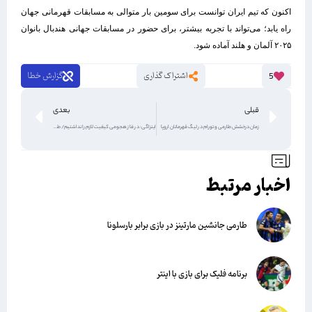
اکنون که تیم ایران توانست برای سومین بار متوالی به مسابقات قهرمانی جهان
راه یابد؛ می‌تواند با تجربه‌ بیشتر، برای حضور در مسابقات جهانی هندبال بانوان
۲۰۲۵ آلمان و هلند آماده شود.
اشتراک گذاری
گزارش خطا
5
قبلی
بعدی
زمان درخشش طارمی و تورام در لیگ قهرمانان اروپا
اینزاگی: در فاز هجومی کیفیت لازم را نداشتیم/ طارمی خوب بود
اخبار مرتبط
طارمی جانشین مارتینز در بازی برابر بارسلونا
برنامه فلیک برای بازی با اینتر