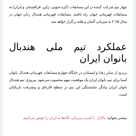
چهار تیم شرکت کننده در این مسابقات (کره جنوبی، ژاپن، قزاقستان و ایران) به
مسابقات قهرمانی جهان راه یافتند. مسابقات قهرمانی هندبال زنان جهان در
سال ۲۰۲۵ به میزبانی آلمان و هلند برگزار خواهد شد.
عملکرد تیم ملی هندبال
بانوان ایران
برتری از سایر رقبا و ایستادن در جایگاه چهارم مسابقات قهرمانی هندبال بانوان
آسیا برای تیم بانوان ایران یک موفقیت مهم محسوب می‌شود. پیروزی تیم هندبال
بانوان ایران بیانگر شایستگی این تیم در سطح قاره‌ای و پیشرفت بازیکنان
است.
بیشتر بخوانید:
پاکدل: با کسب میزبانی نگاه‌ها به ایران را عوض می‌کنیم