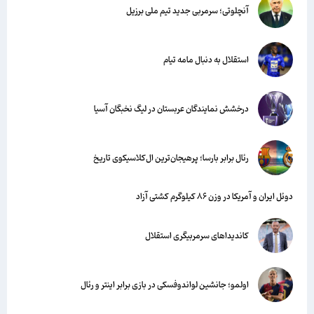
آنچلوتی؛ سرمربی جدید تیم ملی برزیل
استقلال به دنبال مامه تیام
درخشش نمایندگان عربستان در لیگ نخبگان آسیا
رئال برابر بارسا؛ پرهیجان‌‌ترین ال‌کلاسیکوی تاریخ
دوئل ایران و آمریکا در وزن ۸۶ کیلوگرم کشتی آزاد
کاندیداهای سرمربیگری استقلال
اولمو؛ جانشین لواندوفسکی در بازی برابر اینتر و رئال