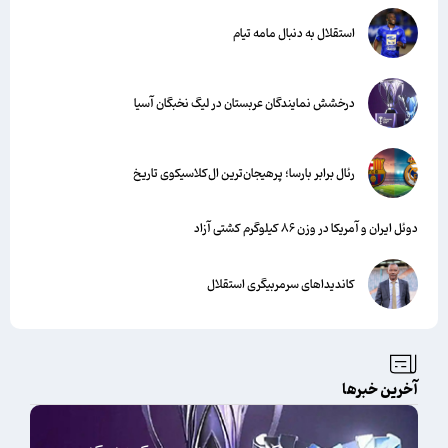
استقلال به دنبال مامه تیام
درخشش نمایندگان عربستان در لیگ نخبگان آسیا
رئال برابر بارسا؛ پرهیجان‌‌ترین ال‌کلاسیکوی تاریخ
دوئل ایران و آمریکا در وزن ۸۶ کیلوگرم کشتی آزاد
کاندیداهای سرمربیگری استقلال
آخرین خبرها