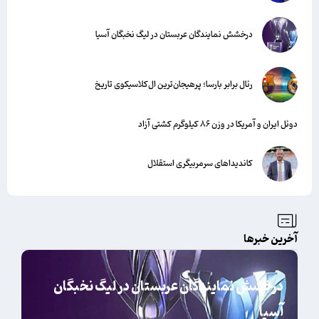
درخشش نمایندگان عربستان در لیگ نخبگان آسیا
رئال برابر بارسا؛ پرهیجان‌‌ترین ال‌کلاسیکوی تاریخ
دوئل ایران و آمریکا در وزن ۸۶ کیلوگرم کشتی آزاد
کاندیداهای سرمربیگری استقلال
آخرین خبرها
درخشش نمایندگان عربستان در لیگ نخبگان
آسیا