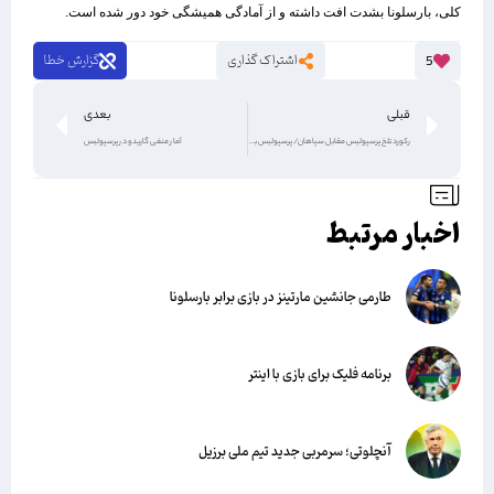
کلی، بارسلونا بشدت افت داشته و از آمادگی همیشگی خود دور شده است.
اشتراک گذاری
گزارش خطا
5
قبلی
بعدی
رکورد تلخ پرسپولیس مقابل سپاهان/ پرسپولیس به دنبال پایان دادن به این رکورد
آمار منفی گاریدو در پرسپولیس
اخبار مرتبط
طارمی جانشین مارتینز در بازی برابر بارسلونا
برنامه فلیک برای بازی با اینتر
آنچلوتی؛ سرمربی جدید تیم ملی برزیل