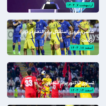
اردیبهشت ۷, ۱۴۰۴
شانس پیروزی استقلال برابر النصر در دور
برگشت
اسفند ۱۸, ۱۴۰۳
تساوی تراکتور برابر التعاون
اسفند ۱۴, ۱۴۰۳