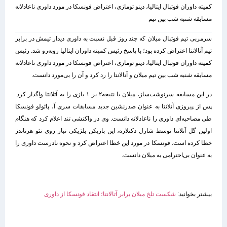
کمیته داوران فوتبال ایتالیا، دینو تومازی، اعتراض فونسکا در مورد داوری ناعادلانه
مسابقه شنبه شب بین تیم
سرمربی تیم فوتبال میلان که چند روز قبل نسبت به داوری دیدار تیمش در برابر
تیم آتالانتا اعتراض کرده بود؛ با پاسخ رئیس کمیته داوران ایتالیا روبه‌رو شد. رئیس
کمیته داوران فوتبال ایتالیا، دینو تومازی، اعتراض فونسکا در مورد داوری ناعادلانه
مسابقه شنبه شب بین تیم میلان و آتالانتا را رد کرد و آن را بی‌مورد دانست.
در این مسابقه سرنوشت‌ساز، میلان با نتیجه۲ بر ۱ بازی را به آتلانتا واگذار کرد.
پس از پیروزی آتلانتا به عنوان صدرنشین جدید مسابقات سری آ، پائولو فونسکا
طی مصاحبه‌ای داوری را ناعادلانه دانست. وی در واکنشی تند اعلام کرد که هنگام
اولین گل آتلانتا توسط شارل د‌کتلاره، این بازیکن بلژیکی تبار روی تئو هرناندز
خطا کرده است. فونسکا در مورد این خطا اعتراض کرد و نحوه نادرست داوری را
به عنوان بی‌احترامی به میلان دانست.
بیشتر بخوانید:
شکست تلخ میلان برابر آتالانتا؛ انتقاد فونسکا از داوری