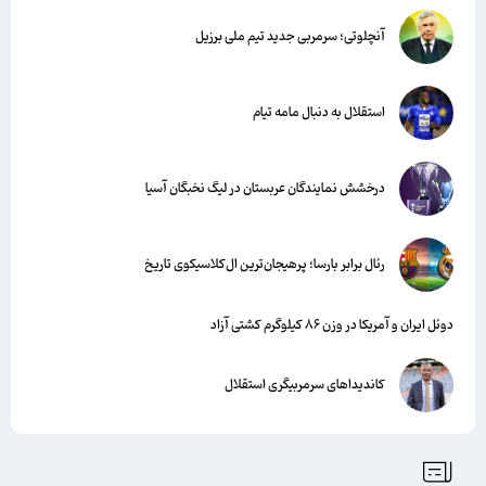
آنچلوتی؛ سرمربی جدید تیم ملی برزیل
استقلال به دنبال مامه تیام
درخشش نمایندگان عربستان در لیگ نخبگان آسیا
رئال برابر بارسا؛ پرهیجان‌‌ترین ال‌کلاسیکوی تاریخ
دوئل ایران و آمریکا در وزن ۸۶ کیلوگرم کشتی آزاد
کاندیداهای سرمربیگری استقلال