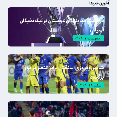
آخرین خبرها
درخشش نمایندگان عربستان در لیگ نخبگان
آسیا
اردیبهشت ۷, ۱۴۰۴
شانس پیروزی استقلال برابر النصر در دور
برگشت
اسفند ۱۸, ۱۴۰۳