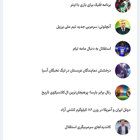
برنامه فلیک برای بازی با اینتر
آنچلوتی؛ سرمربی جدید تیم ملی برزیل
استقلال به دنبال مامه تیام
درخشش نمایندگان عربستان در لیگ نخبگان آسیا
رئال برابر بارسا؛ پرهیجان‌‌ترین ال‌کلاسیکوی تاریخ
دوئل ایران و آمریکا در وزن ۸۶ کیلوگرم کشتی آزاد
کاندیداهای سرمربیگری استقلال