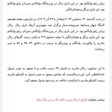
برابر رایو وایکانو بود. در این بازی رئال در ورزشگاه وایکاس میزبان رایو وایکانو
بود. این بازی پرگل و هیجان‌انگیز
در شب گذشته، ۱۴ دسامبر ۲۰۲۴ (معادل با ۲۴ آذر ۱۴۰۳)، در چارچوب هفته هفدهم
لالیگا، چهار مسابقه سرنوشت‌ساز برگزار شد. مهم‌ترین آن‌ها، بازی رئال رئال
برابر رایو وایکانو بود. در این بازی رئال در ورزشگاه وایکاس میزبان رایو وایکانو
بود. این بازی پرگل و هیجان‌انگیز با نتیجه تساوی ۳-۳ به پایان رسید. گل‌های رئال
مادرید را والورده، بلینگام و رودریگو به ترتیب در دقایق ۳۹، ۴۵ و ۵۶ به ثمر
رساندند.
با این تساوی، رئال مادرید به امتیاز ۳۷ دست یافت و با صعود به صدر جدول
خداحافظی کرد. این درحالیست که شانس صعود به صدر جدول به اتلتیکو مادرید
رسید. اتلتیکو مادرید با شکست ختافه، به رده دوم جدول صعود کرد.
بیشتر بخوانید:
فراتر از یک دربی: داغی که بر تن رئال ماند