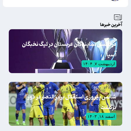
آخرین خبرها
درخشش نمایندگان عربستان در لیگ نخبگان
آسیا
اردیبهشت ۷, ۱۴۰۴
شانس پیروزی استقلال برابر النصر در دور
برگشت
اسفند ۱۸, ۱۴۰۳