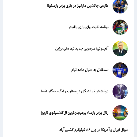
طارمی جانشین مارتینز در بازی برابر بارسلونا
برنامه فلیک برای بازی با اینتر
آنچلوتی؛ سرمربی جدید تیم ملی برزیل
استقلال به دنبال مامه تیام
درخشش نمایندگان عربستان در لیگ نخبگان آسیا
رئال برابر بارسا؛ پرهیجان‌‌ترین ال‌کلاسیکوی تاریخ
دوئل ایران و آمریکا در وزن ۸۶ کیلوگرم کشتی آزاد