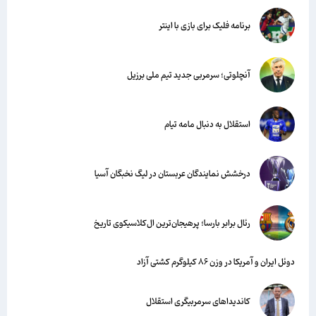
برنامه فلیک برای بازی با اینتر
آنچلوتی؛ سرمربی جدید تیم ملی برزیل
استقلال به دنبال مامه تیام
درخشش نمایندگان عربستان در لیگ نخبگان آسیا
رئال برابر بارسا؛ پرهیجان‌‌ترین ال‌کلاسیکوی تاریخ
دوئل ایران و آمریکا در وزن ۸۶ کیلوگرم کشتی آزاد
کاندیداهای سرمربیگری استقلال