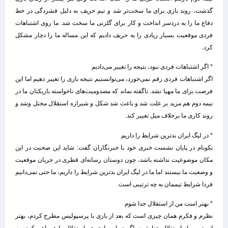
گذشت، روند بازی برای ما سخت‌تر شد و تیم حریف به دلیل فشردگی در خط
دفاع ما را به دردسر انداخت و کار برای گلزنی ما سخت شد. ما روی اشتباهات
فردی موقعیت بسیار زیادی را به حریف دادیم که این مساله ما را دچار مشکل
کرد.
* اگر اشتباهات فردی نبود، نتیجه را تغییر می‌دادیم
اگر اشتباهات فردی رقم نمی‌خورد، می‌توانستیم نتیجه بازی را تغییر دهیم اما این
فرصت برای ما مهیا نشد. ناگفته نماند که مصدومیت‌های ناخواسته بازیکنان ما در
نیمه دوم هم مزید بر علت شد و باعث شد شکل و شیرازه استقلال مختل وشد و
روند کاری ما برخلاف میل تغییر کند.
* در لیگ ایران بدترین شرایط را داریم
نکونام در پایان نشست خبری خود با خبرنگاران گفت: شاید این صحبت در این
مکان موضوعیت نداشته باشد، چون دوستان رسانه‌ای قطری در جریان موقعیت
و وضعیت ما نیستند اما ما در لیگ ایران بدترین شرایط را داریم، ما حتی نمی‌دانیم
فردا شرایط تیممان به چه ترتیبی است.
* بهتر است من از استقلال جدا شوم
نظرم و فکرم همان چیزی است که بعد از بازی با پرسپولیس مطرح کردم، بهتر