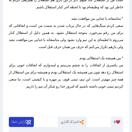
است من از استقلال جدا شوم. اگر در این بازی هم استقلال را همراهی کردم به
خاطر این بود که وظیفه‌ام بود تا لحظه آخر کنار استقلال باشم.
* متاسفانه با جدایی من موافقت نشد
سعی کردم سنگ‌هایی که در حال پرتاب شدن به سمت من است و اتفاقاتی که
برای من رقم می‌خورد، متوجه استقلال نشود، به همین دلیل از استقلال کنار
می‌روم تا لطمه‌ای به این تیم وارد نشود ولی متاسفانه با جدایی من موافقت نشد
ولی بازهم تکرار می‌کنم که حرف من همان حرف قبل است.
* من همیشه یک استقلالی بودم
من یکسری از اتفاقات را به چشم می‌بینم و امیدوارم که اتفاقات خوبی برای
استقلال رخ دهد چون من همیشه یک استقلالی بودم و همیشه برای من استقلال از
همه چیز مهم‌تر است. این تیم، تیمی قوی، پر مهره و با کیفیتی است، ما سعی
کردیم تیمی خوبی داشته باشیم که امروز خدا رو شکر آن تیم را داریم.
اشتراک گذاری
گزارش خطا
5