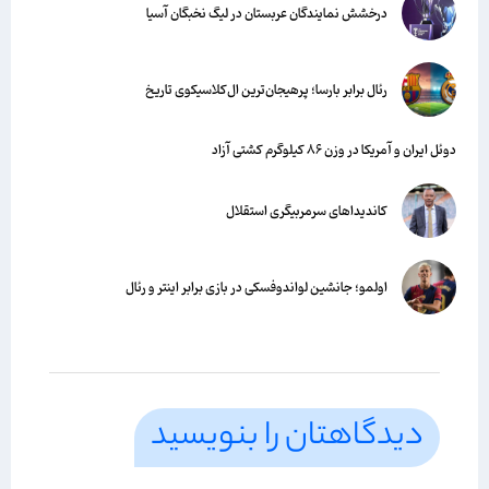
درخشش نمایندگان عربستان در لیگ نخبگان آسیا
رئال برابر بارسا؛ پرهیجان‌‌ترین ال‌کلاسیکوی تاریخ
دوئل ایران و آمریکا در وزن ۸۶ کیلوگرم کشتی آزاد
کاندیداهای سرمربیگری استقلال
اولمو؛ جانشین لواندوفسکی در بازی برابر اینتر و رئال
دیدگاهتان را بنویسید