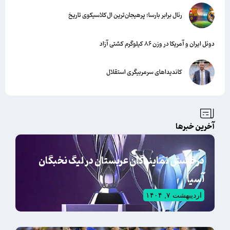
رئال برابر بارسا؛ پرهیجان‌‌ترین ال‌کلاسیکوی تاریخ
دوئل ایران و آمریکا در وزن ۸۶ کیلوگرم کشتی آزاد
کاندیداهای سرمربیگری استقلال
آخرین خبرها
درخشش نمایندگان عربستان در لیگ نخبگان
آسیا
اردیبهشت ۷, ۱۴۰۴