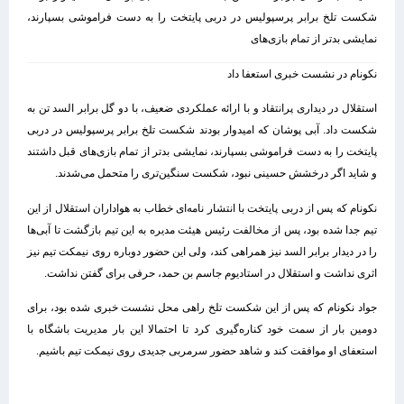
شکست تلخ برابر پرسپولیس در دربی پایتخت را به دست فراموشی بسپارند،
نمایشی بدتر از تمام بازی‌های
نکونام در نشست خبری استعفا داد
استقلال در دیداری پرانتقاد و با ارائه عملکردی ضعیف، با دو گل برابر السد تن به
شکست داد. آبی پوشان که امیدوار بودند شکست تلخ برابر پرسپولیس در دربی
پایتخت را به دست فراموشی بسپارند، نمایشی بدتر از تمام بازی‌های قبل داشتند
و شاید اگر درخشش حسینی نبود، شکست سنگین‌تری را متحمل می‌شدند.
نکونام که پس از دربی پایتخت با انتشار نامه‌ای خطاب به هواداران استقلال از این
تیم جدا شده بود، پس از مخالفت رئیس هیئت مدیره به این تیم بازگشت تا آبی‌ها
را در دیدار برابر السد نیز همراهی کند، ولی این حضور دوباره روی نیمکت تیم نیز
اثری نداشت و استقلال در استادیوم جاسم بن حمد، حرفی برای گفتن نداشت.
جواد نکونام که پس از این شکست تلخ راهی محل نشست خبری شده بود، برای
دومین بار از سمت خود کناره‌گیری کرد تا احتمالا این بار مدیریت باشگاه با
استعفای او موافقت کند و شاهد حضور سرمربی جدیدی روی نیمکت تیم باشیم.