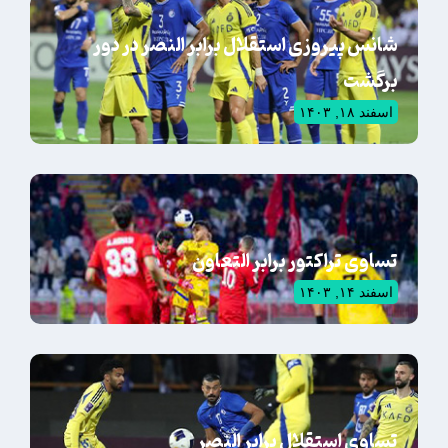
شانس پیروزی استقلال برابر النصر در دور
برگشت
اسفند ۱۸, ۱۴۰۳
تساوی تراکتور برابر التعاون
اسفند ۱۴, ۱۴۰۳
تساوی استقلال برابر النصر