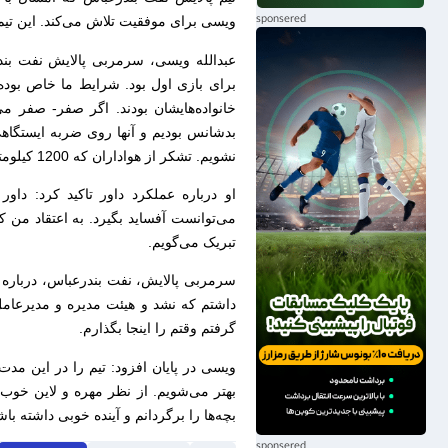
ویسی برای موفقیت تلاش می‌کند. این تیم 
عبدالله ویسی، سرمربی پالایش نفت بن
خانواده‌هایشان بودند. اگر صفر- صفر م
بدشانس بودیم و آنها روی ضربه ایستگاهی 
نشویم. تشکر از هواداران که 1200 کیلومتر آمدند و تیم را تشویق کردند.
او درباره عملکرد داور تاکید کرد: دا
می‌توانست آفساید بگیرد. به اعتقاد من که
تبریک می‌گویم.
سرمربی پالایش، نفت بندرعباس، درباره 
داشتم که نشد و هیئت مدیره و مدیرعام
گرفتم وقتم را اینجا بگذارم.
ویسی در پایان افزود: تیم را در این مدت
بهتر می‌شویم. از نظر مهره و لاین خوب ه
بچه‌ها را برگردانم و آینده خوبی داشته باش