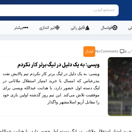
ی
فوتسال
قایق رانی
تیر اندازی
بیشتر
No Comments
فوتبال
ویسی: به یک دلیل در لیگ برتر کار نکردم
ویسی: به یک دلیل در لیگ برتر کار نکردم تیم پالایش نفت
بندرعباس که امسال با خرید امتیاز استقلال ملاثانی در
لیگ دسته اول حضور دارد، با هدایت عبدالله ویسی برای
موفقیت تلاش می‌کند. این تیم روز گذشته اولین بازی خود
را مقابل آریو اسلامشهر واگذار
رید امتیاز استقلال ملاثانی در لیگ دسته اول حضور دارد، با هدایت عبدالله