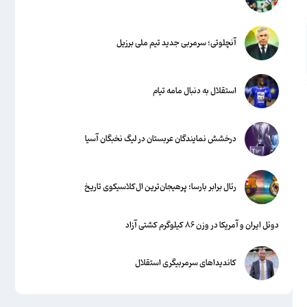
آنچلوتی؛ سرمربی جدید تیم ملی برزیل
استقلال به دنبال مامه تیام
درخشش نمایندگان عربستان در لیگ نخبگان آسیا
رئال برابر بارسا؛ پرهیجان‌‌ترین ال‌کلاسیکوی تاریخ
دوئل ایران و آمریکا در وزن ۸۶ کیلوگرم کشتی آزاد
کاندیداهای سرمربیگری استقلال