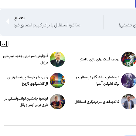
بعدی
ی حقیقی!
مذاکره استقلال با برادر کریم انصاری‌فرد
آنچلوتی؛ سرمربی جدید تیم ملی
برنامه فلیک برای بازی با اینتر
برزیل
درخشش نمایندگان عربستان در
رئال برابر بارسا؛ پرهیجان‌‌ترین
لیگ نخبگان آسیا
ال‌کلاسیکوی تاریخ
اولمو؛ جانشین لواندوفسکی در
کاندیداهای سرمربیگری استقلال
بازی برابر اینتر و رئال