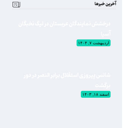
آخرین خبرها
درخشش نمایندگان عربستان در لیگ نخبگان
آسیا
اردیبهشت ۷, ۱۴۰۴
شانس پیروزی استقلال برابر النصر در دور
برگشت
اسفند ۱۸, ۱۴۰۳