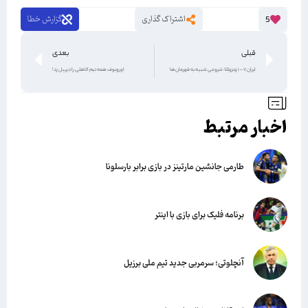
اشتراک گذاری
گزارش خطا
5
قبلی
بعدی
ایران ۷ – 1 ونزوئلا: شروعی شبیه به قهرمان‌ها
اورونوف همه تیم الاهلی را دریبل زد!
اخبار مرتبط
طارمی جانشین مارتینز در بازی برابر بارسلونا
برنامه فلیک برای بازی با اینتر
آنچلوتی؛ سرمربی جدید تیم ملی برزیل