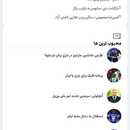
بازگشت دنی سبایوس به ترکیب رئال
امیررضا معصومی؛ سنگین وزن طلایی کشتی آزاد
محبوب ترین ها
طارمی جانشین مارتینز در بازی برابر بارسلونا
برنامه فلیک برای بازی با اینتر
آنچلوتی؛ سرمربی جدید تیم ملی برزیل
استقلال به دنبال مامه تیام