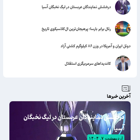
درخشش نمایندگان عربستان در لیگ نخبگان آسیا
رئال برابر بارسا؛ پرهیجان‌‌ترین ال‌کلاسیکوی تاریخ
دوئل ایران و آمریکا در وزن ۸۶ کیلوگرم کشتی آزاد
کاندیداهای سرمربیگری استقلال
آخرین خبرها
درخشش نمایندگان عربستان در لیگ نخبگان
آسیا
اردیبهشت ۷, ۱۴۰۴