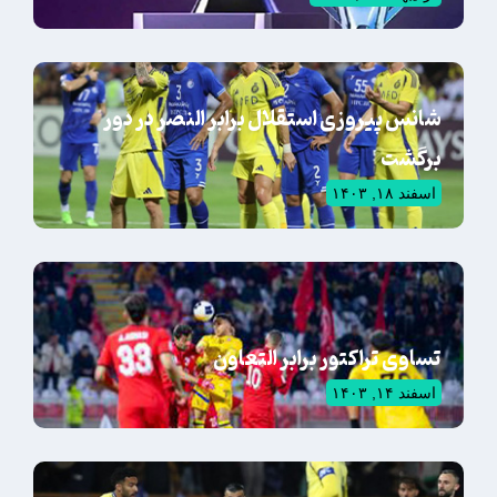
شانس پیروزی استقلال برابر النصر در دور
برگشت
اسفند ۱۸, ۱۴۰۳
تساوی تراکتور برابر التعاون
اسفند ۱۴, ۱۴۰۳