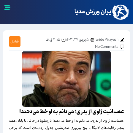
ایران ورزش مدیا
faride Pirayesh
شهریور ۲۷, ۱۴۰۳
۱۱:۱۵ ق.ظ
فوتبال
No Comments
عصبانیت ژاوی از پدری: می‌دانم به او خط می‌دهند!
عصبانیت ژاوی از پدری: می‌دانم به او خط می‌دهند! بارسلونا در حالی تا پایان هفته
پنجم رقابت‌های لالیگا با پنج پیروزی صدرنشین جدول رده‌بندی است که برخی