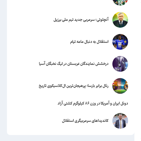
آنچلوتی؛ سرمربی جدید تیم ملی برزیل
استقلال به دنبال مامه تیام
درخشش نمایندگان عربستان در لیگ نخبگان آسیا
رئال برابر بارسا؛ پرهیجان‌‌ترین ال‌کلاسیکوی تاریخ
ود
دوئل ایران و آمریکا در وزن ۸۶ کیلوگرم کشتی آزاد
کاندیداهای سرمربیگری استقلال