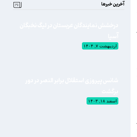
آخرین خبرها
درخشش نمایندگان عربستان در لیگ نخبگان
آسیا
اردیبهشت ۷, ۱۴۰۴
شانس پیروزی استقلال برابر النصر در دور
برگشت
اسفند ۱۸, ۱۴۰۳