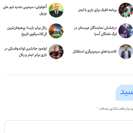
آنچلوتی؛ سرمربی جدید تیم ملی
برنامه فلیک برای بازی با اینتر
برزیل
درخشش نمایندگان عربستان در
رئال برابر بارسا؛ پرهیجان‌‌ترین
لیگ نخبگان آسیا
ال‌کلاسیکوی تاریخ
اولمو؛ جانشین لواندوفسکی در
کاندیداهای سرمربیگری استقلال
بازی برابر اینتر و رئال
سید
یاز علامت‌گذاری شده‌اند
*