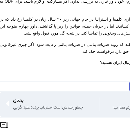
در صورت خطا و تصمیم واقعی داور چهارم، خود داور نیازی به بررسی ندارد. اگر مشارکت او لازم باشد، برای F
این همان اتفاقی است که در نیمه دوم بازی کلمبیا و استرالیا در جام جهانی زیر ۲۰ سال زنان در کلمبیا رخ داد که در
 تساوی کشاندند اما در جریان حمله، قوانین را زیر پا گذاشتند. داور چهارم متوجه این
ش‌های ویدئویی را تماشا کند. در نتیجه گل مورد قبول واقع نشد.
د که رویه ضربات پنالتی در ضربات پنالتی رعایت شود. اگر چیزی غیرقانونی
، حق دارد درخواست چک کند.
بال ایران هستید؟
بعدی
تو هم بیا!
چطور ممکن است! سنجاب پرنده علیه گرایی