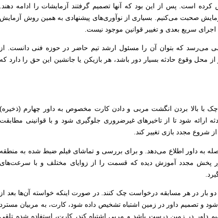
کرده است. پس از این بود که آنها تصمیم گرفتند آزمایشات را ادامه دهند.
زمایش صحبت می‌کنیم. بسیاری از نوآوری‌های پیشنهادی به همین روش آزمایش
اجرای سریع بعدی و تغییر قوانین موجود نیست.
ی می‌رسد که بتوان آن را مسئول ارشد تیم حاضر در حوزه فنی دانست. از
ز محل وقوع حادثه بسیار دور باشد، هر بازیکن یا جانشین این حق را دارد که
 با بالا بردن انگشت مربی و دادن کارت مخصوص به داور چهارم (ذخیره)
ثه ارائه شود تا از تاخیرهای غیرضروری جلوگیری شود و با قوانینی مطابقت
ز شروع مجدد بازی تغییر کند.
اصله به داور اطلاع می‌دهد. و برای بررسی و تماشای فیلم ضبط شده به منطقه
ر پخش مجدد آموزش دیده که قسمت را از زوایای مختلف و با سرعت‌های
یرد.
دو بار در هر مسابقه درخواست چک کنند. در صورت اینکه خواسته آن‌ها بعد از
د و تصمیم داور در زمین اشتباه تشخیص داده شود، کارت، به مربیان مسترد
 داور در زمین درست باشد و مربی اشتباه کند، کارت، استفاده شده تلقی