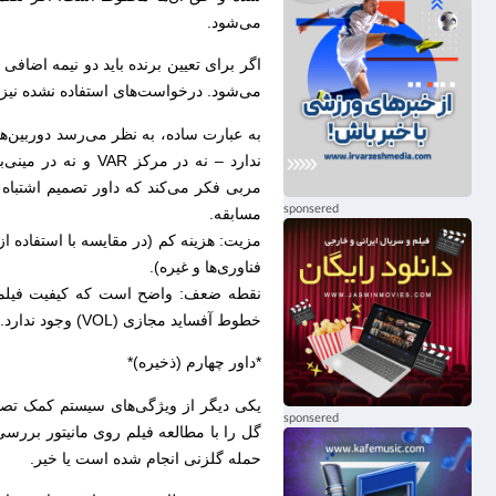
می‌شود.
اگر برای تعیین برنده باید دو نیمه اضا
می‌شود. درخواست‌های استفاده نشده نیز 
ندارد – نه در مرک
مربی فکر می‌کند که داور تصمیم اشتباه گ
مسابقه.
فناوری‌ها و غیره).
نقطه ضعف: واضح است که کیفیت فیلمبرد
خطوط آفساید مجازی (VOL) وجود ندارد. و تعداد بازدید بنا به درخواست مربی محدود می‌باشد.
*داور چهارم (ذخیره)*
یکی دیگر از ویژگی‌های سیستم کمک تصویر
گل را با مطالعه فیلم روی مانیتور بررسی
حمله گلزنی انجام شده است یا خیر.