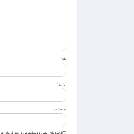
نام
*
ایمیل
*
وب‌سایت
ذخیره نام، ایمیل و وبسایت من در مرورگر برای زم