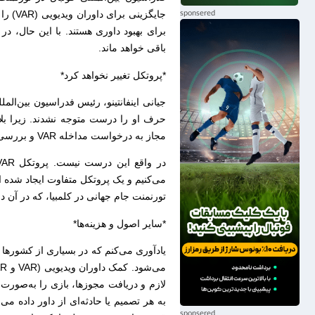
جایگزی
برای بهبود داوری هستند. با این حال، د
باقی خواهد ماند.
*پروتکل تغییر نخواهد کرد*
جیانی اینفانتینو، رئیس فدراسیون بین‌المل
مجاز به درخواست مداخله VAR و بررسی ویدیویی هستند.
می‌کنیم و یک پروتکل متفاوت ایجاد شده 
تورنمنت جام جهانی در کلمبیا، که در آن دختران زیر ۲۰ سال در حال رقابت هستن
*سایر اصول و هزینه‌ها*
لازم و دریافت مجوزها، بازی را به‌صورت
به هر تصمیم یا حادثه‌ای از داور داده 