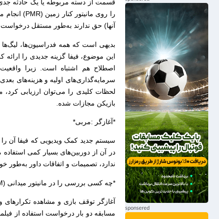
را روی مانیتو
آنها) حق ندارند به‌طور مستقل درخواست 
بدیهی است که همه فدراسیون‌ها، لیگ‌ها و 
سرمایه‌گذاری‌های اولیه و هزینه‌های بعد
لحظات کلیدی را می‌توان ارزیابی کرد، مو
بازیکن مجازات شده.
*آغازگر :مربی*
سیستم جدید کمک ویدیویی که فیفا آن را 
ندارد، تصمیمات و اتفاقات داور به‌طور خ
*چه کسی بررسی را در مانیتور میدانی (FPM) آغاز می‌کند؟ داور بر چه اساسی به آن اقدام می‌کند؟*
آغازگر توقف بازی و مشاهده تکرارهای 
مسابقه دو بار درخواست استفاده از فیلمبر