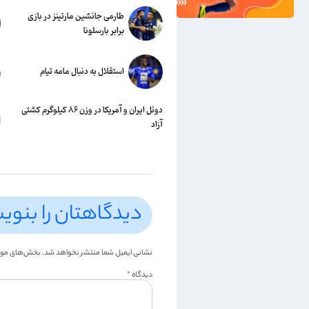
طارمی جانشین مارتینز در بازی
برابر بارسلونا
استقلال به دنبال مامه تیام
دوئل ایران و آمریکا در وزن ۸۶ کیلوگرم کشتی
آزاد
دیدگاهتان را بنوی
نشانی ایمیل شما منتشر نخواهد شد.
بخش‌های موردن
دیدگاه
*