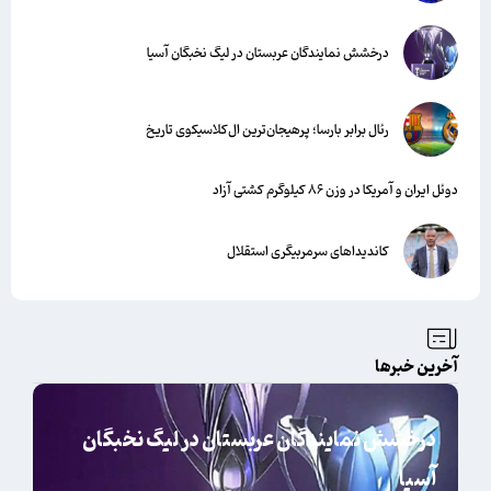
درخشش نمایندگان عربستان در لیگ نخبگان آسیا
رئال برابر بارسا؛ پرهیجان‌‌ترین ال‌کلاسیکوی تاریخ
دوئل ایران و آمریکا در وزن ۸۶ کیلوگرم کشتی آزاد
کاندیداهای سرمربیگری استقلال
آخرین خبرها
درخشش نمایندگان عربستان در لیگ نخبگان
آسیا