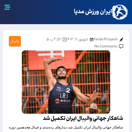
ایران ورزش مدیا
faride Pirayesh
شهریور ۱۱, ۱۴۰۳
۳:۵۲ ب.ظ
والیبال
No Comments
شاهکار جهانی والیبال ایران تکمیل شد
شاهکار جهانی والیبال ایران تکمیل شد دیدارهای رده‌بندی و فینال هجدهمین دوره