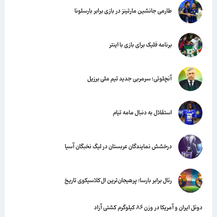
طارمی جانشین مارتینز در بازی برابر بارسلونا
برنامه فلیک برای بازی با اینتر
آنچلوتی؛ سرمربی جدید تیم ملی برزیل
استقلال به دنبال مامه تیام
درخشش نمایندگان عربستان در لیگ نخبگان آسیا
رئال برابر بارسا؛ پرهیجان‌‌ترین ال‌کلاسیکوی تاریخ
دوئل ایران و آمریکا در وزن ۸۶ کیلوگرم کشتی آزاد