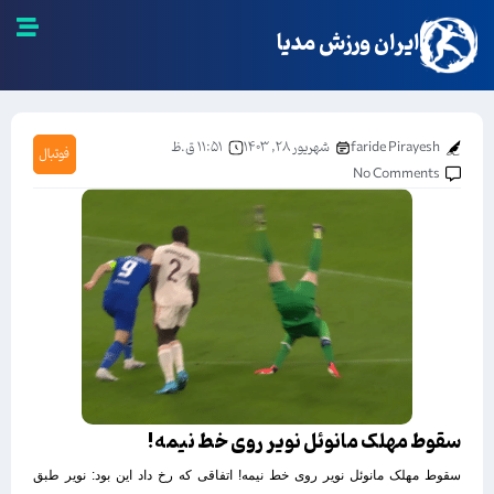
ایران ورزش مدیا
faride Pirayesh
شهریور ۲۸, ۱۴۰۳
۱۱:۵۱ ق.ظ
فوتبال
No Comments
سقوط مهلک مانوئل نویر روی خط نیمه!
سقوط مهلک مانوئل نویر روی خط نیمه! اتفاقی که رخ داد این بود: نویر طبق