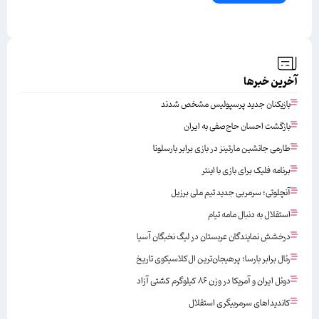
آخرین خبرها
بازیکنان جدید پرسپولیس مشخص شدند
بازگشت احسان حاج‌صفی به ایران
طارمی جانشین مارتینز در بازی برابر بارسلونا
برنامه فلیک برای بازی با اینتر
آنچلوتی؛ سرمربی جدید تیم ملی برزیل
استقلال به دنبال مامه تیام
درخشش نمایندگان عربستان در لیگ نخبگان آسیا
رئال برابر بارسا؛ پرهیجان‌‌ترین ال‌کلاسیکوی تاریخ
دوئل ایران و آمریکا در وزن ۸۶ کیلوگرم کشتی آزاد
کاندیداهای سرمربیگری استقلال