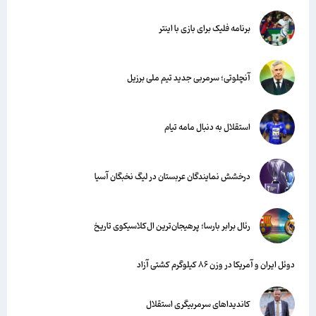
برنامه فلیک برای بازی با اینتر
آنچلوتی؛ سرمربی جدید تیم ملی برزیل
استقلال به دنبال مامه تیام
درخشش نمایندگان عربستان در لیگ نخبگان آسیا
رئال برابر بارسا؛ پرهیجان‌‌ترین ال‌کلاسیکوی تاریخ
دوئل ایران و آمریکا در وزن ۸۶ کیلوگرم کشتی آزاد
کاندیداهای سرمربیگری استقلال