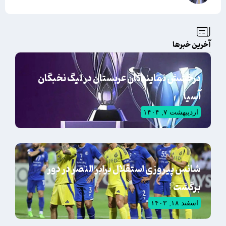
آخرین خبرها
درخشش نمایندگان عربستان در لیگ نخبگان
آسیا
اردیبهشت ۷, ۱۴۰۴
شانس پیروزی استقلال برابر النصر در دور
برگشت
اسفند ۱۸, ۱۴۰۳