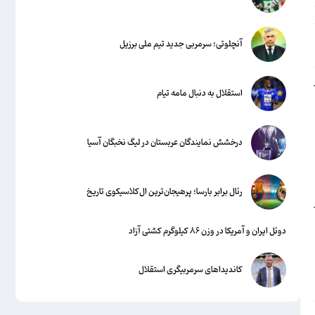
آنچلوتی؛ سرمربی جدید تیم ملی برزیل
استقلال به دنبال مامه تیام
درخشش نمایندگان عربستان در لیگ نخبگان آسیا
رئال برابر بارسا؛ پرهیجان‌‌ترین ال‌کلاسیکوی تاریخ
دوئل ایران و آمریکا در وزن ۸۶ کیلوگرم کشتی آزاد
ن
کاندیداهای سرمربیگری استقلال