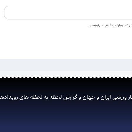
انی که دوباره دیدگاهی می‌نویسم.
ار ورزشی ایران و جهان و گزارش لحظه به لحظه های رویداده