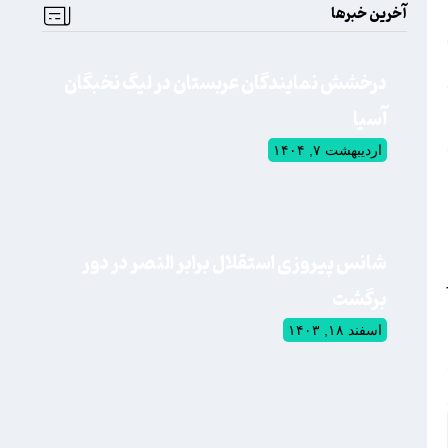
آخرین خبرها
درخشش نمایندگان عربستان در لیگ نخبگان
آسیا
اردیبهشت ۷, ۱۴۰۴
شانس پیروزی استقلال برابر النصر در دور
برگشت
اسفند ۱۸, ۱۴۰۳