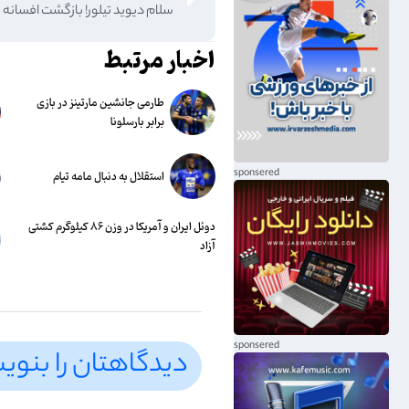
سلام دیوید تیلور! بازگشت افسانه 
اخبار مرتبط
طارمی جانشین مارتینز در بازی
برابر بارسلونا
استقلال به دنبال مامه تیام
دوئل ایران و آمریکا در وزن ۸۶ کیلوگرم کشتی
آزاد
دیدگاهتان را بنوی