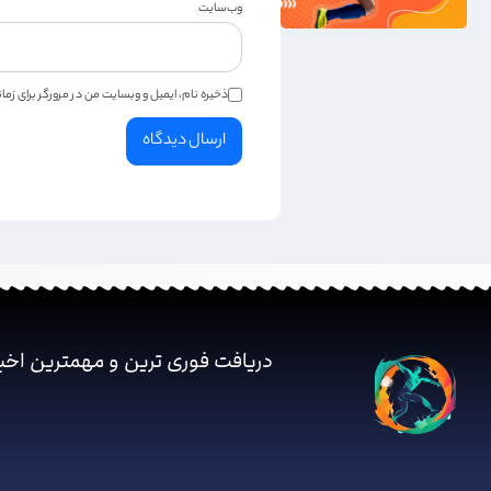
وب‌سایت
ذخیره نام، ایمیل و وبسایت من در مرورگر برای زم
دریافت فوری ترین و مهمترین اخب