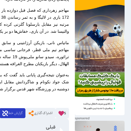
والنیسا شد. در آن بازی، خفاش‌ها دو بر ی
ماتیاس نانی، بازیکن آرژانتینی و سابق
ترائوره، 
الهلال، دیگر بازیکنان مطرح الغرافه هستند
به‌عنوان نتیجه‌گیری پایانی باید گفت که ب
شک جواد نکونام و شاگردانش مقابل این
دوشنبه در ورزشگاه شهر قدس برگزار شو
اشتراک گذاری
گزارش خطا
5
قبلی