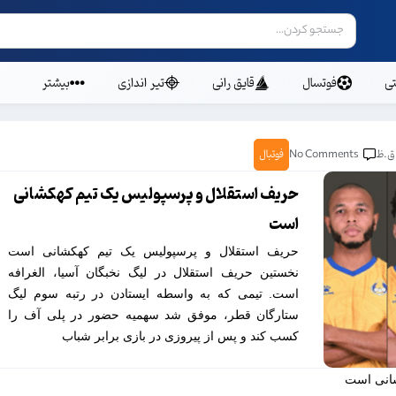
ی
فوتسال
قایق رانی
تیر اندازی
بیشتر
No Comments
فوتبال
حریف استقلال و پرسپولیس یک تیم کهکشانی
است
حریف استقلال و پرسپولیس یک تیم کهکشانی است
نخستین حریف استقلال در لیگ نخبگان آسیا، الغرافه
است. تیمی که به واسطه ایستادن در رتبه سوم لیگ
ستارگان قطر، موفق شد سهمیه حضور در پلی آف را
کسب کند و پس از پیروزی در بازی برابر شباب
شانی است