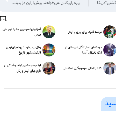
کشتی آمریکا
پپ: بازیکنان نمی‌خواهند بیش از این مرا ببینند
آنچلوتی؛ سرمربی جدید تیم ملی
برنامه فلیک برای بازی با اینتر
برزیل
درخشش نمایندگان عربستان در
رئال برابر بارسا؛ پرهیجان‌‌ترین
لیگ نخبگان آسیا
ال‌کلاسیکوی تاریخ
اولمو؛ جانشین لواندوفسکی در
کاندیداهای سرمربیگری استقلال
بازی برابر اینتر و رئال
سید