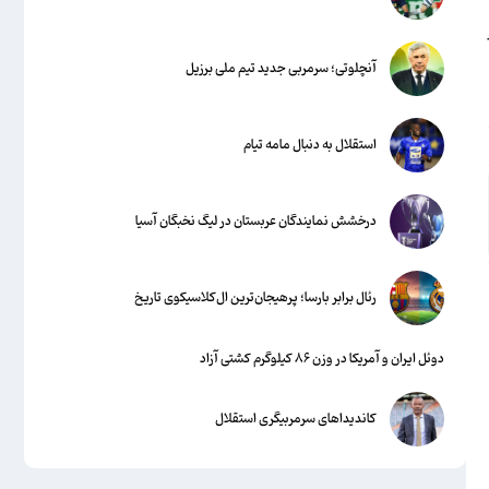
آنچلوتی؛ سرمربی جدید تیم ملی برزیل
استقلال به دنبال مامه تیام
درخشش نمایندگان عربستان در لیگ نخبگان آسیا
رئال برابر بارسا؛ پرهیجان‌‌ترین ال‌کلاسیکوی تاریخ
دوئل ایران و آمریکا در وزن ۸۶ کیلوگرم کشتی آزاد
کاندیداهای سرمربیگری استقلال