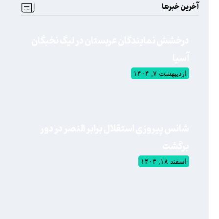
آخرین خبرها
درخشش نمایندگان عربستان در لیگ نخبگان
آسیا
اردیبهشت ۷, ۱۴۰۴
شانس پیروزی استقلال برابر النصر در دور
برگشت
اسفند ۱۸, ۱۴۰۳