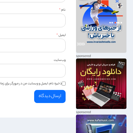
نام
*
ایمیل
*
وب‌سایت
ذخیره نام، ایمیل و وبسایت من در مرورگر برای زم