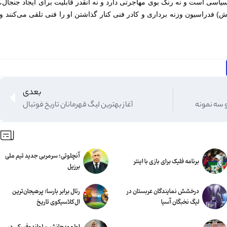
یاسی است و نه رنگ بوی مهاجرتی دارد و نه آنقدر قابلیت برای ایجاد جنجال،
) فدراسیون وزنه برداری و کادر فنی کنار گذاشتن او را فنی تلقی می‌کنند و
بعدی
و سه نمونه
آغاز بهترین لیگ قهرمانان تاریخ فوتبال
آنچلوتی؛ سرمربی جدید تیم ملی
برنامه فلیک برای بازی با اینتر
برزیل
درخشش نمایندگان عربستان در
رئال برابر بارسا؛ پرهیجان‌‌ترین
لیگ نخبگان آسیا
ال‌کلاسیکوی تاریخ
اولمو؛ جانشین لواندوفسکی در