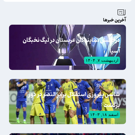
آخرین خبرها
درخشش نمایندگان عربستان در لیگ نخبگان
آسیا
اردیبهشت ۷, ۱۴۰۴
شانس پیروزی استقلال برابر النصر در دور
برگشت
اسفند ۱۸, ۱۴۰۳