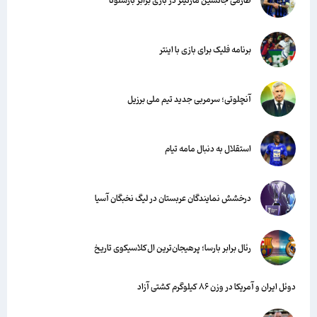
طارمی جانشین مارتینز در بازی برابر بارسلونا
برنامه فلیک برای بازی با اینتر
آنچلوتی؛ سرمربی جدید تیم ملی برزیل
استقلال به دنبال مامه تیام
درخشش نمایندگان عربستان در لیگ نخبگان آسیا
رئال برابر بارسا؛ پرهیجان‌‌ترین ال‌کلاسیکوی تاریخ
دوئل ایران و آمریکا در وزن ۸۶ کیلوگرم کشتی آزاد