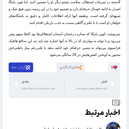
گذشته در تمرینات استقلال، سلامت چشم دیگر او را تضمین کنند، اما چون یامگا
اصرار به ادامه فوتبال حرفه‌ای دارد و تصمیم خود را در این زمینه بدون هیچ شک و
شبهه‌ای گرفته است، وظیفه آنها ارائه اطلاعات کامل و دقیق به باشگاه‌های
خواهان او است تا با علم و آگاهی نسبت به جذب بازیکن اقدام کنند.
سرنوشت کوین یامگا که ستاره درخشان آسمان استقلالی‌ها بود کاملا مبهم پیش
می‌رود و با توجه به مواردی که در بالا به آنها اشاره شد باید دید این مدافع هافبک
فرانسوی می‌تواند به مسیر حرفه‌ای خود ادامه بدهد یا علی‌رغم میل باطنی‌اش
مجبور به آویختن کفش‌هایش در 28 سالگی می‌شود.
اشتراک گذاری
گزارش خطا
5
قبلی
بعدی
ترکیب احتمالی تیم ملی در بازی حساس
ویسی: به یک دلیل در لیگ برتر کار نکردم
اخبار مرتبط