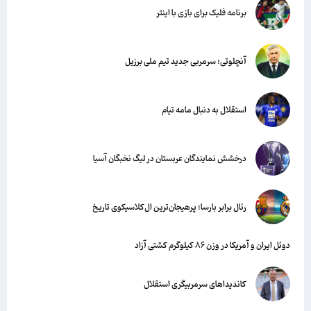
برنامه فلیک برای بازی با اینتر
آنچلوتی؛ سرمربی جدید تیم ملی برزیل
استقلال به دنبال مامه تیام
درخشش نمایندگان عربستان در لیگ نخبگان آسیا
رئال برابر بارسا؛ پرهیجان‌‌ترین ال‌کلاسیکوی تاریخ
دوئل ایران و آمریکا در وزن ۸۶ کیلوگرم کشتی آزاد
کاندیداهای سرمربیگری استقلال