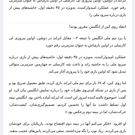
ایرلند در دوبلین، اولین پیروزی لی کارسلی در اولین بازی‌اش به عنوان سرمربی
رقم خورد. عملکرد امیدوارکننده، به‌ویژه در ۴۵ دقیقه اول، حاشیه‌های پیش از
بازی درباره سرود ملی را
انتقاد روی کین از انگلیس: مغرور بودند!
با برد تیم ملی انگلیس با نتیجه ۲-۰ مقابل ایرلند در دوبلین، اولین پیروزی لی
کارسلی در اولین بازی‌اش به عنوان سرمربی رقم خورد.
عملکرد امیدوارکننده، به‌ویژه در ۴۵ دقیقه اول، حاشیه‌های پیش از بازی درباره
سرود ملی را به حاشیه راند و باعث شد کارسلی به چهارمین سرمربی متوالی
تبدیل شود که اولین بازی خود را با پیروزی آغاز می‌کند.
اما روی کین، که ۶۷ بار برای تیم ملی ایرلند بازی کرده، طبق معمول صریح بود و
پس از بازی در شبکه آی‌تی‌وی نظرات خود را درباره نمایش انگلیس بیان کرد. او
گفت: «موضوع ناامیدکننده امروز این است که ایرلند آماده باختن بود. انگلیس نیمه
اول تسلط داشت. ما آنها را تحسین کردیم، تصمیم‌گیری‌شان، کیفیت‌شان،
حرکت‌شان، اما در نیمه دوم برعکس بود.»
او افزود: «فکر می‌کنم آنها در نیمه دوم افتضاح بودند، بازیکنان برای خودشان
بازی می‌کردند، زیاد توپ را نگه می‌داشتند، سعی می‌کردند پاس‌های عجیب بدهند.