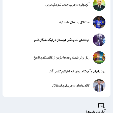
آنچلوتی؛ سرمربی جدید تیم ملی برزیل
استقلال به دنبال مامه تیام
درخشش نمایندگان عربستان در لیگ نخبگان آسیا
رئال برابر بارسا؛ پرهیجان‌‌ترین ال‌کلاسیکوی تاریخ
دوئل ایران و آمریکا در وزن ۸۶ کیلوگرم کشتی آزاد
کاندیداهای سرمربیگری استقلال
آخرین خبرها