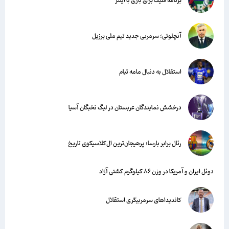
برنامه فلیک برای بازی با اینتر
آنچلوتی؛ سرمربی جدید تیم ملی برزیل
استقلال به دنبال مامه تیام
درخشش نمایندگان عربستان در لیگ نخبگان آسیا
رئال برابر بارسا؛ پرهیجان‌‌ترین ال‌کلاسیکوی تاریخ
دوئل ایران و آمریکا در وزن ۸۶ کیلوگرم کشتی آزاد
کاندیداهای سرمربیگری استقلال