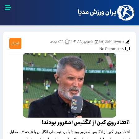
ایران ورزش مدیا
faride Pirayesh
شهریور ۱۸, ۱۴۰۳
۱:۱۹ ب.ظ
فوتبال
No Comments
انتقاد روی کین از انگلیس: مغرور بودند!
انتقاد روی کین از انگلیس: مغرور بودند! با برد تیم ملی انگلیس با نتیجه ۲-۰ مقابل