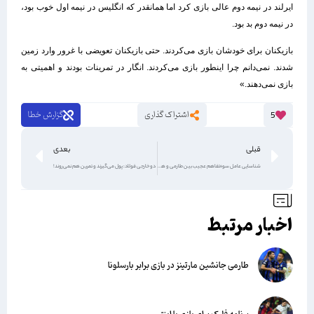
ایرلند در نیمه دوم عالی بازی کرد اما همانقدر که انگلیس در نیمه اول خوب بود،
در نیمه دوم بد بود.
بازیکنان برای خودشان بازی می‌کردند. حتی بازیکنان تعویضی با غرور وارد زمین
شدند. نمی‌دانم چرا اینطور بازی می‌کردند. انگار در تمرینات بودند و اهمیتی به
بازی نمی‌دهند.»
اشتراک گذاری
گزارش خطا
5
قبلی
بعدی
شناسایی عامل سوءتفاهم عجیب بین طارمی و هواداران!
دو خارجی فولاد: پول می‌گیرند و تمرین هم نمی‌روند!
اخبار مرتبط
طارمی جانشین مارتینز در بازی برابر بارسلونا