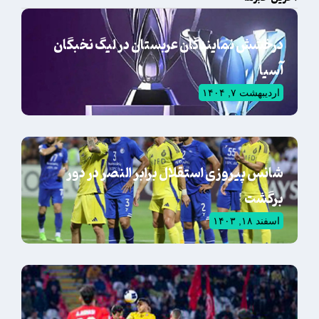
درخشش نمایندگان عربستان در لیگ نخبگان
آسیا
اردیبهشت ۷, ۱۴۰۴
شانس پیروزی استقلال برابر النصر در دور
برگشت
اسفند ۱۸, ۱۴۰۳