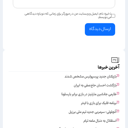
ذخیره نام، ایمیل و وبسایت من در مرورگر برای زمانی که دوباره دیدگاهی
می‌نویسم.
آخرین خبرها
بازیکنان جدید پرسپولیس مشخص شدند
بازگشت احسان حاج‌صفی به ایران
طارمی جانشین مارتینز در بازی برابر بارسلونا
برنامه فلیک برای بازی با اینتر
آنچلوتی؛ سرمربی جدید تیم ملی برزیل
استقلال به دنبال مامه تیام