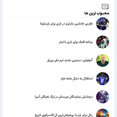
محبوب ترین ها
طارمی جانشین مارتینز در بازی برابر بارسلونا
برنامه فلیک برای بازی با اینتر
آنچلوتی؛ سرمربی جدید تیم ملی برزیل
استقلال به دنبال مامه تیام
درخشش نمایندگان عربستان در لیگ نخبگان آسیا
رئال برابر بارسا؛ پرهیجان‌‌ترین ال‌کلاسیکوی تاریخ