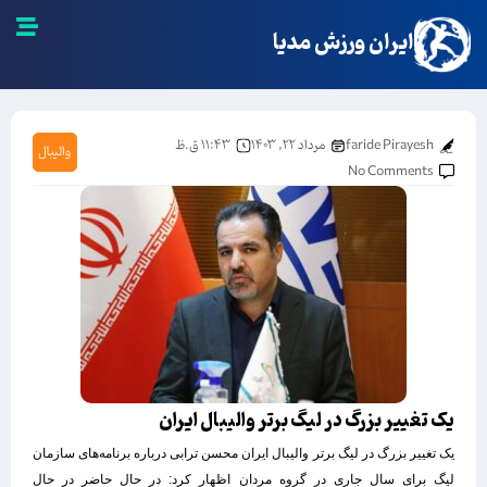
ایران ورزش مدیا
faride Pirayesh
مرداد ۲۲, ۱۴۰۳
۱۱:۴۳ ق.ظ
والیبال
No Comments
یک تغییر بزرگ در لیگ برتر والیبال ایران
یک تغییر بزرگ در لیگ برتر والیبال ایران محسن ترابی درباره برنامه‌های سازمان
لیگ برای سال جاری در گروه مردان اظهار کرد: در حال حاضر در حال