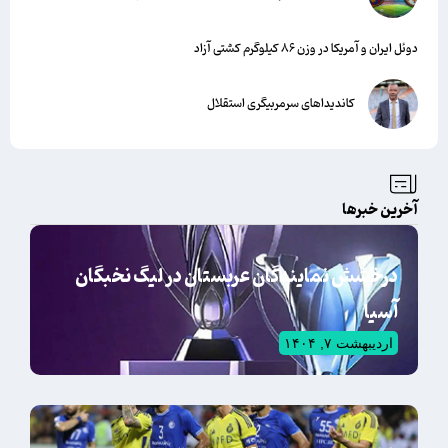
دوئل ایران و آمریکا در وزن ۸۶ کیلوگرم کشتی آزاد
کاندیداهای سرمربیگری استقلال
آخرین خبرها
درخشش نمایندگان عربستان در لیگ نخبگان
آسیا
اردیبهشت ۷, ۱۴۰۴