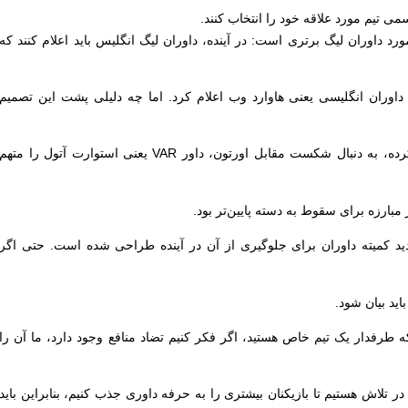
ی تیم مورد‌ علاقه خود را انتخاب کنند.
ورد داوران لیگ برتری است: در آینده، داوران لیگ انگلیس باید اعلام کنند که
اوران انگلیسی یعنی هاوارد وب اعلام کرد. اما چه دلیلی پشت این تصمیم
فصل گذشته، ناتینگهام فارست سقوط کرده، به دنبال شکست مقابل اورتون، داور VAR یعنی استوارت آتول را متهم
بارزه برای سقوط به دسته پایین‌تر بود.
د کمیته داوران برای جلوگیری از آن در آینده طراحی شده است. حتی اگر
اید بیان شود.
ه طرفدار یک تیم خاص هستید، اگر فکر کنیم تضاد منافع وجود دارد، ما آن را
در تلاش هستیم تا بازیکنان بیشتری را به حرفه داوری جذب کنیم، بنابراین باید