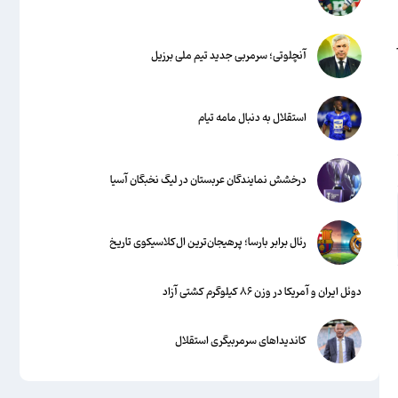
آنچلوتی؛ سرمربی جدید تیم ملی برزیل
استقلال به دنبال مامه تیام
درخشش نمایندگان عربستان در لیگ نخبگان آسیا
رئال برابر بارسا؛ پرهیجان‌‌ترین ال‌کلاسیکوی تاریخ
دوئل ایران و آمریکا در وزن ۸۶ کیلوگرم کشتی آزاد
کاندیداهای سرمربیگری استقلال