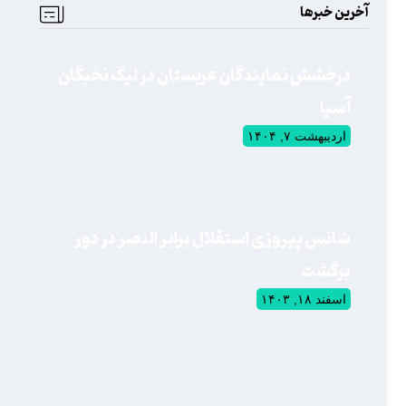
آخرین خبرها
درخشش نمایندگان عربستان در لیگ نخبگان
آسیا
اردیبهشت ۷, ۱۴۰۴
شانس پیروزی استقلال برابر النصر در دور
برگشت
اسفند ۱۸, ۱۴۰۳