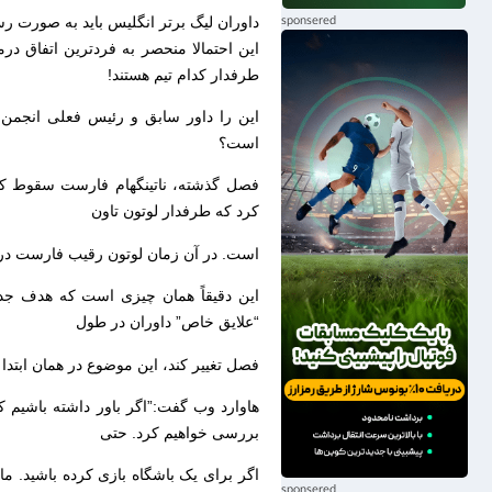
داوران لیگ برتر انگلیس باید به صورت رسم
این احتمالا منحصر به فردترین اتفاق درم
طرفدار کدام تیم هستند!
این را داور سابق و رئیس فعلی انجمن د
است؟
کرد که طرفدار لوتون تاون
است. در آن زمان لوتون رقیب فارست در م
این دقیقاً همان چیزی است که هدف جدی
“علایق خاص” داوران در طول
فصل تغییر کند، این موضوع در همان ابتدا ب
هاوارد وب گفت:”اگر باور داشته باشیم ک
بررسی خواهیم کرد. حتی
اگر برای یک باشگاه بازی کرده باشید. ما 