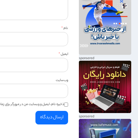
نام
*
ایمیل
*
وب‌سایت
ذخیره نام، ایمیل و وبسایت من در مرورگر برای زم