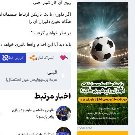
روی آن کار کنیم. حتی
اگر داوری با یک بازیکن ارتباط صمیمانه‌ا
هنگام تعیین داوران آن را
در نظر خواهیم گرفت.”
باید دید آیا این اقدام واقعا تاثیری خواهد
اشتراک گذاری
گزارش خطا
5
قبلی
قرعه پرسپولیس عین استقلال!
اخبار مرتبط
طارمی جانشین مارتینز در بازی
برابر بارسلونا
استقلال به دنبال مامه تیام