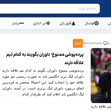
ی
فوتسال
قایق رانی
تیر اندازی
بیشتر
No Comments
فوتبال
پرده‌پوشی ممنوع: داوران بگویند به کدام تیم
علاقه دارند
پرده‌پوشی ممنوع: داوران بگویند به کدام تیم علاقه دارند
داوران لیگ برتر انگلیس باید به صورت رسمی تیم مورد‌
علاقه خود را انتخاب کنند. این احتمالا منحصر به فردترین
اتفاق درمورد داوران لیگ برتری است: در آینده، داوران
لیگ انگلیس باید اعلام کنند که طرفدار کدام
م علاقه دارند