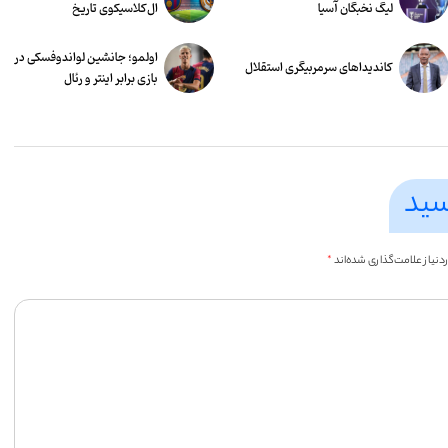
لیگ نخبگان آسیا
ال‌کلاسیکوی تاریخ
اولمو؛ جانشین لواندوفسکی در
کاندیداهای سرمربیگری استقلال
بازی برابر اینتر و رئال
سید
یاز علامت‌گذاری شده‌اند
*