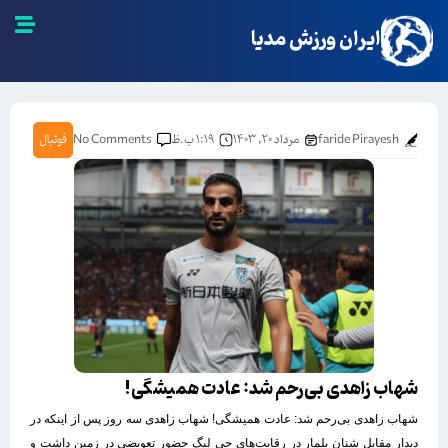
ایران ورزش مدیا
faride Pirayesh
مرداد ۲۰, ۱۴۰۳
۱:۱۹ ب.ظ
No Comments
فوتبال
شهاب زاهدی بی‌رحم شد: عادت همیشگی!
شهاب زاهدی بی‌رحم شد: عادت همیشگی! شهاب زاهدی سه روز پس از اینکه در
دیدار مقابل شنان بلمار در رقابت‌های جی لیگ حضور تعویضی در زمین داشت و