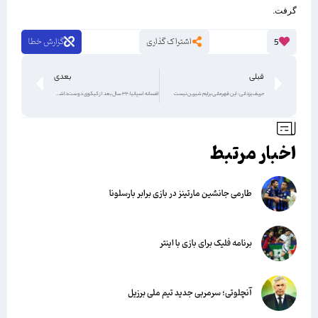
گرفت.
اشتراک گذاری
گزارش خطا
5
قبلی
بعدی
حریف یزدانی: این قهرمانی برایم شیرین نیست
افسانه اسپانیا: 32 سال بعد از کیکوی دوست‌داشتنی!‏
اخبار مرتبط
طارمی جانشین مارتینز در بازی برابر بارسلونا
برنامه فلیک برای بازی با اینتر
آنچلوتی؛ سرمربی جدید تیم ملی برزیل