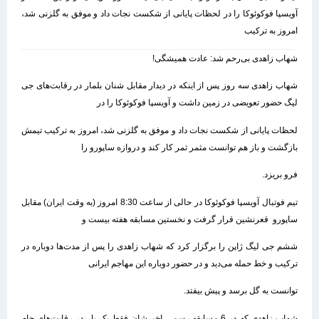
آویسپا فوکوئوکا را در لحظات پایانی از شکست نجات داد و موفق به گلزنی شد،
امروز به ترکیب
شهاب زاهدی بی‌رحم شد: عادت همیشگی!
شهاب زاهدی سه روز پس از اینکه در دیدار مقابل شنان بلمار در رقابت‌های جی
لیگ حضور تعویضی در زمین داشت و آویسپا فوکوئوکا را در
لحظات پایانی از شکست نجات داد و موفق به گلزنی شد، امروز به ترکیب تیمش
بازگشت و باز هم توانست مثمر ثمر کار کند و دروازه ساپورو را
فرو بریزد.
تیم فوتبال آویسپا فوکوئوکا در حالی از ساعت 8:30 امروز (به وقت ایران) مقابل
ساپورو قعرنشین قرار گرفت و نخستین مسابقه هفته بیست و
ششم جی لیگ ژاپن را برگزار کرد که شهاب زاهدی را پس از مدت‌ها دوباره در
ترکیب و خط حمله می‌دید و در حضور دوباره این مهاجم ایرانی
توانست به گل برسد و پیش بیفتد.
شهاب زاهدی که در 6 مسابقه رسمی اخیرشان فقط یک بار در رقابت‌های جام