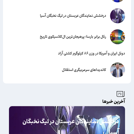
درخشش نمایندگان عربستان در لیگ نخبگان آسیا
رئال برابر بارسا؛ پرهیجان‌‌ترین ال‌کلاسیکوی تاریخ
دوئل ایران و آمریکا در وزن ۸۶ کیلوگرم کشتی آزاد
کاندیداهای سرمربیگری استقلال
آخرین خبرها
درخشش نمایندگان عربستان در لیگ نخبگان
آسیا