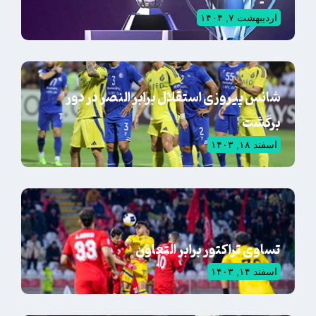
اردیبهشت ۷, ۱۴۰۴
شانس پیروزی استقلال برابر النصر در دور
برگشت
اسفند ۱۸, ۱۴۰۳
تساوی تراکتور برابر التعاون
اسفند ۱۴, ۱۴۰۳