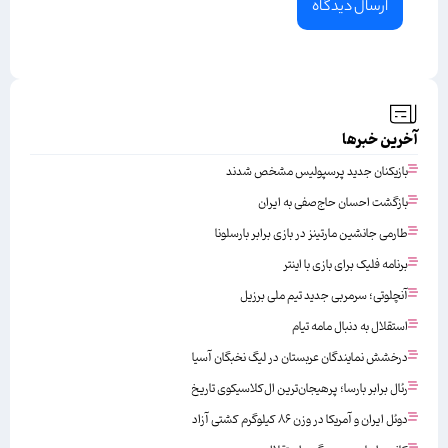
آخرین خبرها
بازیکنان جدید پرسپولیس مشخص شدند
بازگشت احسان حاج‌صفی به ایران
طارمی جانشین مارتینز در بازی برابر بارسلونا
برنامه فلیک برای بازی با اینتر
آنچلوتی؛ سرمربی جدید تیم ملی برزیل
استقلال به دنبال مامه تیام
درخشش نمایندگان عربستان در لیگ نخبگان آسیا
رئال برابر بارسا؛ پرهیجان‌‌ترین ال‌کلاسیکوی تاریخ
دوئل ایران و آمریکا در وزن ۸۶ کیلوگرم کشتی آزاد