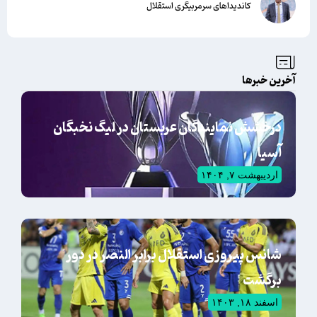
کاندیداهای سرمربیگری استقلال
آخرین خبرها
درخشش نمایندگان عربستان در لیگ نخبگان
آسیا
اردیبهشت ۷, ۱۴۰۴
شانس پیروزی استقلال برابر النصر در دور
برگشت
اسفند ۱۸, ۱۴۰۳