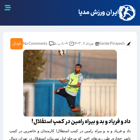
ایران ورزش مدیا
faride Pirayesh
مرداد ۷, ۱۴۰۳
۸:۰۹ ب.ظ
No Comments
فوتبال
داد و فریاد و بد و بیراه رامین در کمپ استقلال!
داد و فریاد و بد و بیراه رامین در کمپ استقلال! کارمندان و حاضرین در کمپ
ناصر حجازی طی روزهای اخیر که مرحله اول تمرینات استقلال در تهران دنبال