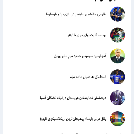
طارمی جانشین مارتینز در بازی برابر بارسلونا
برنامه فلیک برای بازی با اینتر
آنچلوتی؛ سرمربی جدید تیم ملی برزیل
استقلال به دنبال مامه تیام
درخشش نمایندگان عربستان در لیگ نخبگان آسیا
رئال برابر بارسا؛ پرهیجان‌‌ترین ال‌کلاسیکوی تاریخ