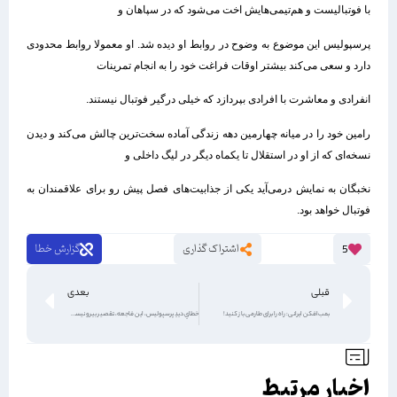
با فوتبالیست‌ و هم‌تیمی‌هایش اخت می‌شود که در سپاهان و
پرسپولیس این موضوع به وضوح در روابط او دیده شد. او معمولا روابط محدودی
دارد و سعی می‌کند بیشتر اوقات فراغت خود را به انجام تمرینات
انفرادی و معاشرت با افرادی بپردازد که خیلی درگیر فوتبال نیستند.
رامین خود را در میانه چهارمین دهه زندگی آماده سخت‌ترین چالش می‌کند و دیدن
نسخه‌ای که از او در استقلال تا یکماه دیگر در لیگ داخلی و
نخبگان به نمایش درمی‌آید یکی از جذابیت‌های فصل پیش رو برای علاقمندان به
فوتبال خواهد بود.
اشتراک گذاری
گزارش خطا
5
قبلی
بعدی
بمب‌افکن ایرانی: راه را برای طارمی باز کنید!
خطایِ دیدِ پرسپولیس، این فاجعه، تقصیر بیرو نیست!
اخبار مرتبط