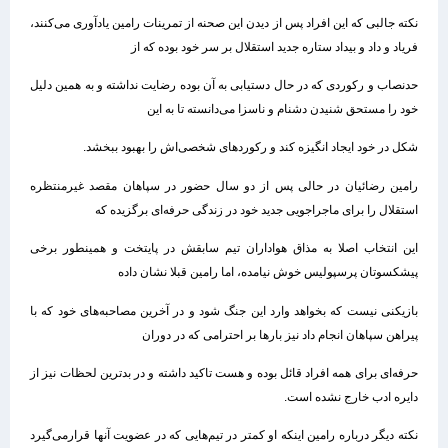
نکته جالبی که این افراد پس از دیدن این صحنه از تمرینات رامین یادآوری می‌کنند،
فریاد و داد و بیداد ستاره جدید استقلال بر سر خود بوده که از
حدنصاب و رکوردی که در حال دستیابی به آن بوده رضایت نداشته و به همین دلیل
خود را مستحق شنیدن دشنام و ناسزا می‌دانسته تا به این
شکل در خود ایجاد انگیزه کند و رکوردهای شخصی‌اش را بهبود ببخشد.
رامین رضائیان در حالی پس از دو سال حضور در سپاهان مقصد غیرمنتظره
استقلال را برای ماجراجویی جدید خود در زندگی حرفه‌ای برگزیده که
این انتخاب اصلا به مذاق هواداران تیم سابقش در پایتخت و همینطور برخی
پیشکسوتان پرسپولیس خوش نیامده، اما رامین قبلا نشان داده
بازیکنی نیست که بخواهد وارد این جنگ شود و در آخرین مصاحبه‌های خود که با
پیراهن سپاهان انجام داد نیز بارها بر احترامی که در دوران
حرفه‌ای برای همه افراد قائل بوده و هست تاکید داشته و در بدترین لحظات نیز از
دایره ادب خارج نشده است.
نکته دیگر درباره رامین اینکه او کمتر در تیم‌هایی که در عضویت آنها قرارمی‌گیرد