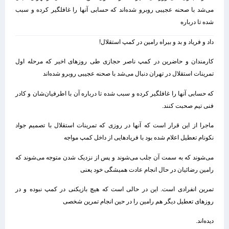
می‌شد با صحنه عجیبی روبرو شده‌اند که حسابی آنها را غافلگیر کرده و سبب
شده تا درباره
داد و فریاد و بد و بیراه رامین در کمپ استقلال!
کارمندان و حاضرین در کمپ ناصر حجازی طی روزهای اخیر که مرحله اول
تمرینات استقلال در تهران دنبال می‌شد با صحنه عجیبی روبرو شده‌اند
که حسابی آنها را غافلگیر کرده و سبب شده تا درباره آن با اطرفیان‌شان و کادر
فنی تیم صحبت کنند.
ماجرا از این قرار است که آنها در روزی که تمرینات استقلال با تصمیم جواد
نکونام تعطیل اعلام شده بود با فریادهایی از داخل کمپ مواجه
می‌شوند که به سمت آن جلب می‌شوند و پس از نزدیک شدن متوجه می‌شوند که
رامین رضائیان در حال انجام عادت همیشگی خود یعنی
تمرین انفرادی است. این در حالی است که هیچ بازیکنی در کمپ نبوده و در
روزهای تعطیل دیگر هم رامین را در حین انجام تمرین شخصی
دیده‌اند.