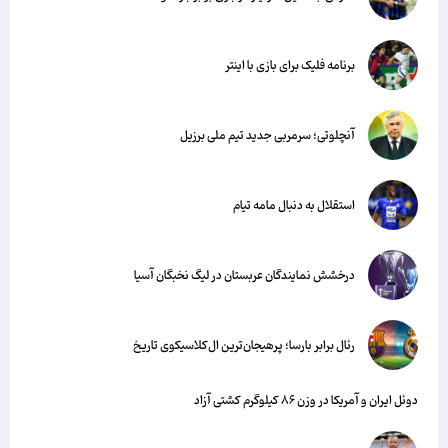
برنامه فلیک برای بازی با اینتر
آنچلوتی؛ سرمربی جدید تیم ملی برزیل
استقلال به دنبال مامه تیام
درخشش نمایندگان عربستان در لیگ نخبگان آسیا
رئال برابر بارسا؛ پرهیجان‌‌ترین ال‌کلاسیکوی تاریخ
دوئل ایران و آمریکا در وزن ۸۶ کیلوگرم کشتی آزاد