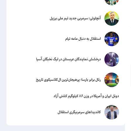
آنچلوتی؛ سرمربی جدید تیم ملی برزیل
استقلال به دنبال مامه تیام
درخشش نمایندگان عربستان در لیگ نخبگان آسیا
رئال برابر بارسا؛ پرهیجان‌‌ترین ال‌کلاسیکوی تاریخ
دوئل ایران و آمریکا در وزن ۸۶ کیلوگرم کشتی آزاد
کاندیداهای سرمربیگری استقلال