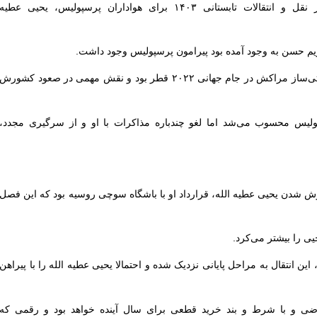
تکراری‌ و شاید هیجان‌انگیزترین نام در نقل و انتقالات تابستانی ۱۴۰۳ برای هواداران پرسپولیس، یحیی عطیه
ریم حسن به وجود آمده بود پیرامون پرسپولیس وجود داشت.
عطیه الله که یکی از ستاره‌های تیم شگفتی‌ساز مراکش در جام جهانی ۲۰۲۲ قطر بود و نقش مهمی در صعود کشورش
سپولیس محسوب می‌شد اما لغو چندباره مذاکرات با او و از سرگیری مجدد،
وش شدن یحیی عطیه الله، قرارداد او با باشگاه سوچی روسیه بود که این فصل
 را بیشتر می‌کرد.
ین انتقال به مراحل پایانی نزدیک شده و احتمالا یحیی عطیه الله را با پیراهن
ضی و با شرط و بند خرید قطعی برای سال آینده خواهد بود و رقمی که