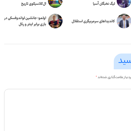
لیگ نخبگان آسیا
ال‌کلاسیکوی تاریخ
اولمو؛ جانشین لواندوفسکی در
کاندیداهای سرمربیگری استقلال
بازی برابر اینتر و رئال
سید
یاز علامت‌گذاری شده‌اند
*