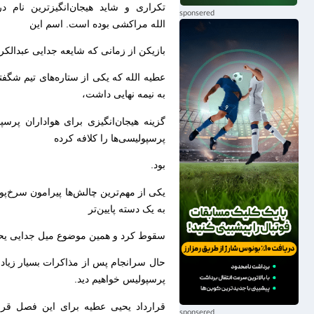
الله مراکشی بوده است. اسم این
بازیکن از زمانی که شایعه جدایی عبدالک
به نیمه نهایی داشت،
گزینه‌ هیجان‌انگیزی برای هواداران پر
پرسپولیسی‌ها را کلافه کرده
بود.
یکی از مهم‌ترین چالش‌ها پیرامون سرخ‌پ
به یک دسته پایین‌تر
سقوط کرد و همین موضوع میل جدایی یحیی
حال سرانجام پس از مذاکرات بسیار زیاد، ا
پرسپولیس خواهیم دید.
قرارداد یحیی عطیه برای این فصل قر