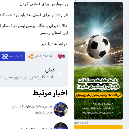
پرسپولیس برای قطعی کردن
قرارداد او برای فصل بعد باید پرداخت کند، ۱.۵ میلیون دلار است
حالا مدیران باشگاه پرسپولیس در انتظار
این انتقال رسمی
خواهد شد یا خیر.
اشتراک گذاری
گزارش خطا
5
قبلی
باخت کلوزه در اولین بازی رسمی: خی
اخبار مرتبط
طارمی جانشین مارتینز در بازی
برابر بارسلونا