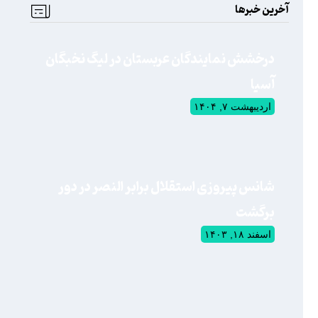
آخرین خبرها
درخشش نمایندگان عربستان در لیگ نخبگان
آسیا
اردیبهشت ۷, ۱۴۰۴
شانس پیروزی استقلال برابر النصر در دور
برگشت
اسفند ۱۸, ۱۴۰۳