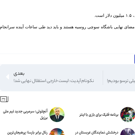
‌.
 امضای نهایی باشگاه سوچی روسیه هستند و باید دید طی ساعات آینده سرانجام
بعدی
لی ترسو بودیم!‏
نکونام آپدیت: لیست خارجی استقلال نهایی شد!
آنچلوتی؛ سرمربی جدید تیم ملی
برنامه فلیک برای بازی با اینتر
برزیل
درخشش نمایندگان عربستان در
رئال برابر بارسا؛ پرهیجان‌‌ترین