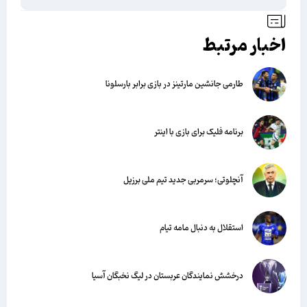
اخبار مرتبط
طارمی جانشین مارتینز در بازی برابر بارسلونا
برنامه فلیک برای بازی با اینتر
آنچلوتی؛ سرمربی جدید تیم ملی برزیل
استقلال به دنبال مامه تیام
درخشش نمایندگان عربستان در لیگ نخبگان آسیا