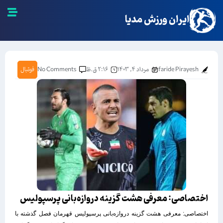
ایران ورزش مدیا
faride Pirayesh
مرداد ۴, ۱۴۰۳
۲:۱۶ ق.ظ
No Comments
فوتبال
اختصاصی: معرفی هشت گزینه دروازه‌بانی پرسپولیس
اختصاصی: معرفی هشت گزینه دروازه‌بانی پرسپولیس قهرمان فصل گذشته با