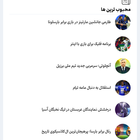
محبوب ترین ها
طارمی جانشین مارتینز در بازی برابر بارسلونا
برنامه فلیک برای بازی با اینتر
آنچلوتی؛ سرمربی جدید تیم ملی برزیل
استقلال به دنبال مامه تیام
درخشش نمایندگان عربستان در لیگ نخبگان آسیا
رئال برابر بارسا؛ پرهیجان‌‌ترین ال‌کلاسیکوی تاریخ