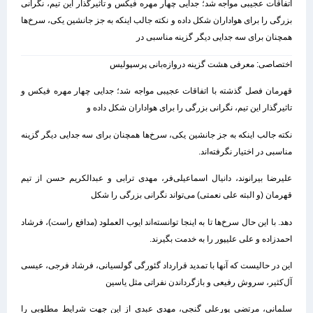
اتفاقات عجیبی مواجه شد؛ جدایی چهار مهره فیکس و تاثیرگذار این تیم، نگرانی
بزرگی را برای هواداران شکل داده و نکته جالب اینکه به جز جانشین یکی، سرخ‌ها
همچنان برای سه جدایی دیگر گزینه مناسبی در
اختصاصی: معرفی هشت گزینه دروازه‌بانی پرسپولیس
قهرمان فصل گذشته با اتفاقات عجیبی مواجه شد؛ جدایی چهار مهره فیکس و
تاثیرگذار این تیم، نگرانی بزرگی را برای هواداران شکل داده و
نکته جالب اینکه به جز جانشین یکی، سرخ‌ها همچنان برای سه جدایی دیگر گزینه
مناسبی در اختیار نگرفته‌اند.
علیرضا بیرانوند، دانیال اسماعیلی‌فر، مهدی ترابی و عبدالکریم حسن از تیم
قهرمان (و البته علی نعمتی) می‌تواند نگرانی بزرگی را شکل
دهد. با این حال سرخ‌ها تا به اینجا توانسته‌اند ایوب العملود (مدافع راست)، فرشاد
احمدزاده و علی علیپور را به خدمت بگیرند.
این در حالیست که آنها با تمدید قرارداد گئورگی گولسیانی، فرشاد فرجی، عیسی
آل‌کثیر، سروش رفیعی و بازگرداندن نفراتی مثل یاسین
سلمانی، مرتضی پورعلی گنجی، مهدی عبدی از این جهت شرایط مطلوبی را