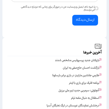
ذخیره نام، ایمیل و وبسایت من در مرورگر برای زمانی که دوباره دیدگاهی
می‌نویسم.
آخرین خبرها
بازیکنان جدید پرسپولیس مشخص شدند
بازگشت احسان حاج‌صفی به ایران
طارمی جانشین مارتینز در بازی برابر بارسلونا
برنامه فلیک برای بازی با اینتر
آنچلوتی؛ سرمربی جدید تیم ملی برزیل
استقلال به دنبال مامه تیام
درخشش نمایندگان عربستان در لیگ نخبگان آسیا