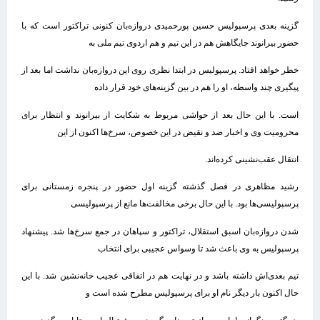
گزینه بعدی پرسپولیس حسین پورحمیدی دروازه‌بان کنونی تراکتور است که با
حضور بیرانوند جایگاهش هم در این تیم و هم اردوی تیم ملی به
خطر خواهد افتاد. پرسپولیس در ابتدا نظری روی این دروازه‌بان نداشت اما بعد از
پیگیری چند واسطه، او را هم در بین گزینه‌های خود قرار داده
است. با این حال بعد از حواشی مربوط به شکایت از بیرانوند و انتظار برای
محرومیت وی و اخبار ضد و نقیض در این خصوص، سرخ‌ها اکنون از این
انتقال عقب‌نشینی کرده‌اند.
رشید مظاهری در فصل گذشته گزینه اول حضور در پنجره زمستانی برای
پرسپولیسی‌ها بود. با این حال برخی مخالفت‌ها مانع از پرسپولیسی‌
شدن دروازه‌بان اسبق استقلال، تراکتور و سپاهان در جمع سرخ‌ها شد. پیشنهاد
پرسپولیس به وی باعث شد تا وسواس عجیبی برای انتخاب
تیم بعدی‌اش داشته باشد و در نهایت هم در اتفاقی عجیب خانه‌نشین شد. با این
حال اکنون بار دیگر نام او برای پرسپولیس مطرح شده است و