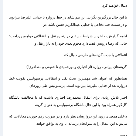
دنبال خواهند کرد.
با این حال بزرگترین نگرانی این تیم شاید در خط دروازه با جدایی علیرضا بیرانوند
و در سمت چپ دفاعی با جدایی عبدالکریم حسن باشد. در
ادامه گزارش به آخرین شرایط این تیم در پنجره نقل و انتقالاتی خواهیم پرداخت؛
جایی که رضا درویش قصد دارد هجوم بعدی خود را به بازار نقل و
انتقالاتی با جذب گزینه‌های خارجی دنبال کند.
گزینه‌های ایرانی دروازه (از اخباری و پورحمیدی تا حقیقی و مظاهری!)
همانطور که عنوان شد مهمترین بحث نقل و انتقالاتی پرسپولیس تقویت خط
دروازه بعد از جدایی علیرضا بیرانوند است. پرسپولیس طی روزهای
اخیر تلاش زیادی برای انتقال محمدرضا اخباری داشت که با مخالفت باشگاه
گل‌گهر همراه بود. با این حال باشگاه پرسپولیس به عنوان گزینه
داخلی همچنان روی این دروازه‌بان نظر دارد و در صورت رقم خوردن معادلاتی که
می‌تواند این انتقال را به سرانجام برساند، با وی به توافق خواهد
رسید.