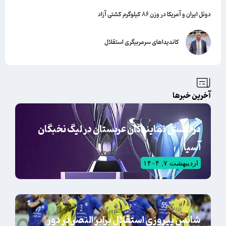
دوئل ایران و آمریکا در وزن ۸۶ کیلوگرم کشتی آزاد
کاندیداهای سرمربیگری استقلال
آخرین خبرها
درخشش نمایندگان عربستان در لیگ نخبگان
آسیا
اردیبهشت ۷, ۱۴۰۴
شانس پیروزی استقلال برابر النصر در دور