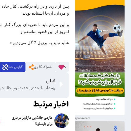
پس از بازی و در راه برگشت، کنار جاده پ
و مردان. آن‌جا ایستاده بودند
و این مردم باید با ضربه‌ای بزرگ کنار می
امروز از این قضیه متاسفم و
شاید نباید به برزیل 7 گل می‌زدیم.»
اشتراک گذاری
گزارش خطا
5
قبلی
اخبار مرتبط
طارمی جانشین مارتینز در بازی
برابر بارسلونا