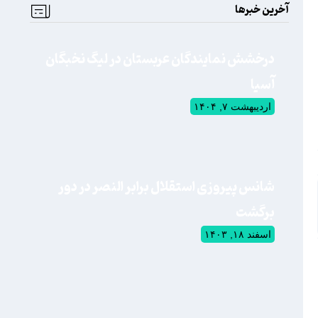
آخرین خبرها
درخشش نمایندگان عربستان در لیگ نخبگان
آسیا
اردیبهشت ۷, ۱۴۰۴
شانس پیروزی استقلال برابر النصر در دور
برگشت
اسفند ۱۸, ۱۴۰۳