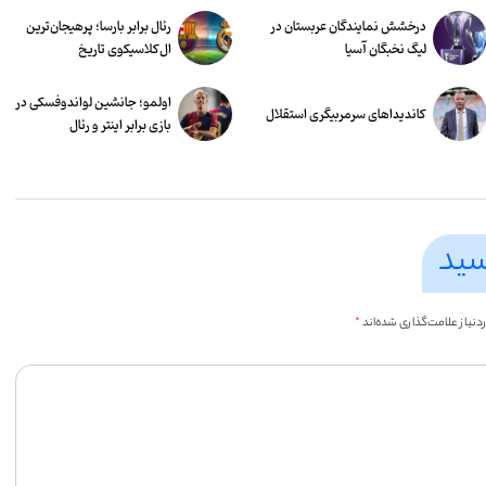
درخشش نمایندگان عربستان در
رئال برابر بارسا؛ پرهیجان‌‌ترین
لیگ نخبگان آسیا
ال‌کلاسیکوی تاریخ
اولمو؛ جانشین لواندوفسکی در
کاندیداهای سرمربیگری استقلال
بازی برابر اینتر و رئال
سید
یاز علامت‌گذاری شده‌اند
*