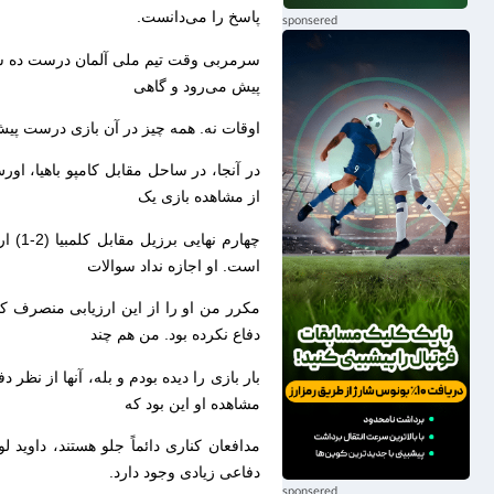
پاسخ را می‌دانست.
پیش می‌رود و گاهی
اوقات نه. همه چیز در آن بازی درست پیش رفت. آن پیروزی 7-1 بدون پیاده روی در ک
در آنجا، در ساحل مقابل کامپو باهیا، او
از مشاهده بازی یک
چهارم
است. او اجازه نداد سوالات
مکرر من او را از این ارزیابی منصرف کن
دفاع نکرده بود. من هم چند
بار بازی را دیده بودم و بله، آنها از نظر 
مشاهده او این بود که
مدافعان کناری دائماً جلو هستند، داوی
دفاعی زیادی وجود دارد.