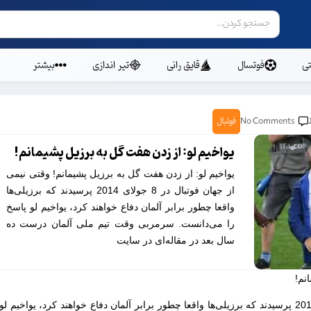
ی
فوتسال
قایق رانی
تیر اندازی
بیشتر
No Comments
فوتبال
یواخیم لو: از زدن هفت گل به برزیل پشیمانم!
یواخیم لو: از زدن هفت گل به برزیل پشیمانم! وقتی نیمی
از جهان فوتبال در 8 جولای 2014 پرسیدند که برزیلی‌ها
واقعا چطور برابر آلمان دفاع خواهند کرد، یواخیم لو پاسخ
را می‌دانست. سرمربی وقت تیم ملی آلمان درست ده
سال بعد در مقاله‌ای در سایت
نم!
وقتی نیمی از جهان فوتبال در 8 جولای 2014 پرسیدند که برزیلی‌ها واقعا چطور برابر آلمان دفاع خواهند کرد، یواخیم لو