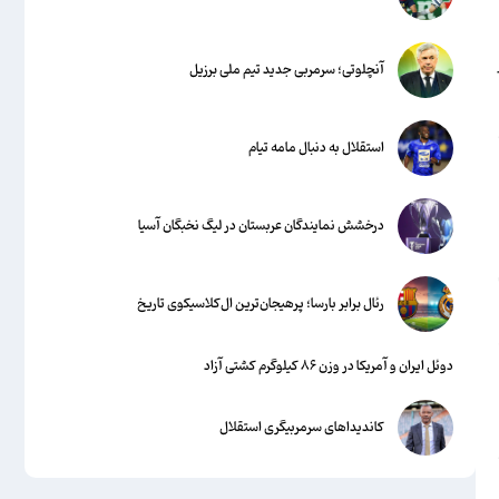
آنچلوتی؛ سرمربی جدید تیم ملی برزیل
استقلال به دنبال مامه تیام
درخشش نمایندگان عربستان در لیگ نخبگان آسیا
رئال برابر بارسا؛ پرهیجان‌‌ترین ال‌کلاسیکوی تاریخ
دوئل ایران و آمریکا در وزن ۸۶ کیلوگرم کشتی آزاد
کاندیداهای سرمربیگری استقلال