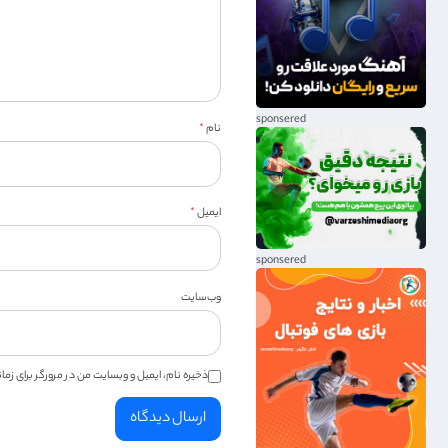
نام
*
ایمیل
*
وب‌سایت
ذخیره نام، ایمیل و وبسایت من در مرورگر برای زم