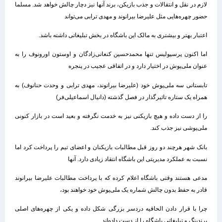
لازم در نقل و انتقالات و جذب بازیکن، برند آنها نیز دچار چالش خواهد شد. مسلما
حضور چهره‌هایی مثل علیرضا بیرانوند و مهدی ترابی می‌تواند
اعتبار بهتر و بیشتری به مالک این باشگاه در بخش تبلیغاتی داشته باشد.
اما اکنون پرسپولیس تنها محمدحسین کنعانی‌زادگان و اوستون اورونوف را به
عنوان ملی‌پوش در اختیار دارد و در اتفاقی عجیب در پنجره
تابستانی سه ملی‌پوش خود (علیرضا بیرانوند، مهدی ترابی و وحدت حنانوف) به
همراه یک ستاره تاثیرگذار در فصل گذشته (دانیال اسماعیلی‌فر)
را از دست داده و هیچ بازیکنی نیز به خدمت نگرفته و بعید است در بازار کنونی
ملی‌پوشی نیز جذب کند.
بانک شهر هرچند دو روز قبل مطالبات بازیکنان و اعضای تیم را پرداخت کرد اما
نسبت به عملکرد مدیریتی این باشگاه انتقاد زیادی دارد. آنها
مدعی هستند وقتی باشگاه اعلام کرده که با پرداخت مطالبات علیرضا بیرانوند
قادر به حفظ بدون چالش شماره یک ملی‌پوش خود خواهند بود،
چرا با قرار دادن الحاقیه دردسر بزرگی شکل داده و یکی از چهره‌های اصلی
برندینگ و تبلیغاتی باشگاه را از دست داده‌اند.