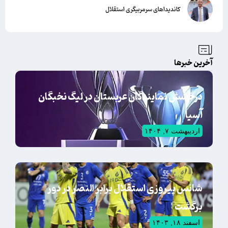
کاندیداهای سرمربیگری استقلال
آخرین خبرها
درخشش نمایندگان عربستان در لیگ نخبگان
آسیا
اردیبهشت ۷, ۱۴۰۴
شانس پیروزی استقلال برابر النصر در دور
برگشت
اسفند ۱۸, ۱۴۰۳