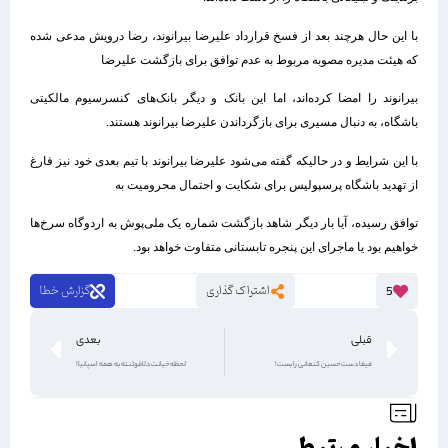
با این حال هرچند بعد از فسخ قرارداد علیرضا بیرانوند، رضا درویش مدعی شده
که هیئت مدیره مصوبه مربوط به عدم توافق برای بازگشت علیرضا
بیرانوند را امضا کرده‌اند، اما این بانک و دیگر بانک‌های کنسرسیوم مالکیتی
باشگاه، به دنبال مسیری برای بازگرداندن علیرضا بیرانوند هستند.
با این شرایط و در حالیکه گفته می‌شود علیرضا بیرانوند با تیم بعدی خود نیز فارغ
از تهدید باشگاه پرسپولیس برای شکایت و احتمال محرومیت به
توافق رسیده، آیا بار دیگر شاهد بازگشت شماره یک ملی‌پوش به اردوگاه سرخ‌ها
خواهیم بود یا ماجرای این پنجره تابستانی متفاوت خواهد بود.
اشتراک گذاری
گزارش خطا
5
قبلی
بعدی
فیفا دست حسین کنعانی را بست!
لحظه‌ خیانت دلافوئنته به همه اسپانیا!