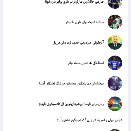
طارمی جانشین مارتینز در بازی برابر بارسلونا
برنامه فلیک برای بازی با اینتر
آنچلوتی؛ سرمربی جدید تیم ملی برزیل
استقلال به دنبال مامه تیام
درخشش نمایندگان عربستان در لیگ نخبگان آسیا
رئال برابر بارسا؛ پرهیجان‌‌ترین ال‌کلاسیکوی تاریخ
دوئل ایران و آمریکا در وزن ۸۶ کیلوگرم کشتی آزاد