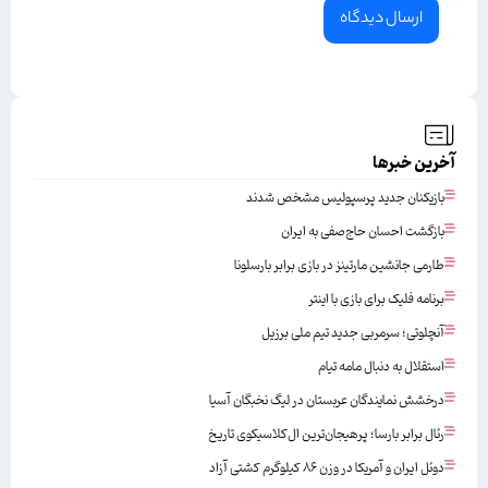
آخرین خبرها
بازیکنان جدید پرسپولیس مشخص شدند
بازگشت احسان حاج‌صفی به ایران
طارمی جانشین مارتینز در بازی برابر بارسلونا
برنامه فلیک برای بازی با اینتر
آنچلوتی؛ سرمربی جدید تیم ملی برزیل
استقلال به دنبال مامه تیام
درخشش نمایندگان عربستان در لیگ نخبگان آسیا
رئال برابر بارسا؛ پرهیجان‌‌ترین ال‌کلاسیکوی تاریخ
دوئل ایران و آمریکا در وزن ۸۶ کیلوگرم کشتی آزاد