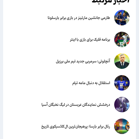
اخبار مرتبط
طارمی جانشین مارتینز در بازی برابر بارسلونا
برنامه فلیک برای بازی با اینتر
آنچلوتی؛ سرمربی جدید تیم ملی برزیل
استقلال به دنبال مامه تیام
درخشش نمایندگان عربستان در لیگ نخبگان آسیا
رئال برابر بارسا؛ پرهیجان‌‌ترین ال‌کلاسیکوی تاریخ