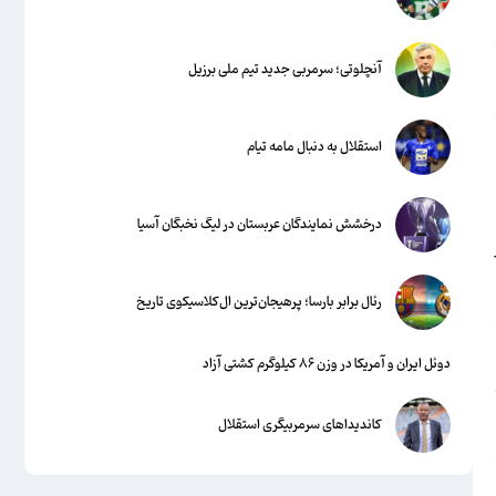
آنچلوتی؛ سرمربی جدید تیم ملی برزیل
استقلال به دنبال مامه تیام
درخشش نمایندگان عربستان در لیگ نخبگان آسیا
رئال برابر بارسا؛ پرهیجان‌‌ترین ال‌کلاسیکوی تاریخ
ی
دوئل ایران و آمریکا در وزن ۸۶ کیلوگرم کشتی آزاد
کاندیداهای سرمربیگری استقلال