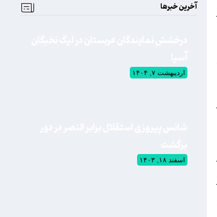
آخرین خبرها
درخشش نمایندگان عربستان در لیگ نخبگان
آسیا
اردیبهشت ۷, ۱۴۰۴
شانس پیروزی استقلال برابر النصر در دور
برگشت
اسفند ۱۸, ۱۴۰۳