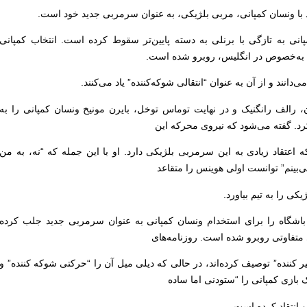
اد با ونسان کمپانی، مربی بلژیکی، به عنوان سرمربی جدید خود است.
نی به تازگی با برنلی به دسته پایین‌تر سقوط کرده است. انتخاب کمپانی
، به‌خصوص در انگلیس، روبرو شده است.
دانند و از آن به عنوان “انتقالی شوکه‌کننده” یاد می‌کنند.
ن، رالف رانگنیک و در نهایت توماس توخل، بایرن مونیخ ونسان کمپانی را به
د. گفته می‌شود که نیروی محرکه این
اعتقاد زیادی به این سرمربی بلژیکی دارد. او با این جمله که “نه، به من
ی‌بینم” توانست اولی هوینس را متقاعد
کی را به تیم بیاورد.
باشگاه را برای استخدام ونسان کمپانی به عنوان سرمربی جدید جلب کرده
 متفاوتی روبرو شده است. روزنامه‌های
لگیر کننده” توصیف کرده‌اند، در حالی که دیلی میل آن را “حرکتی شوکه کننده” و
بازی کمپانی را “ستودنی اما ساده
و انتقاد کرده است.