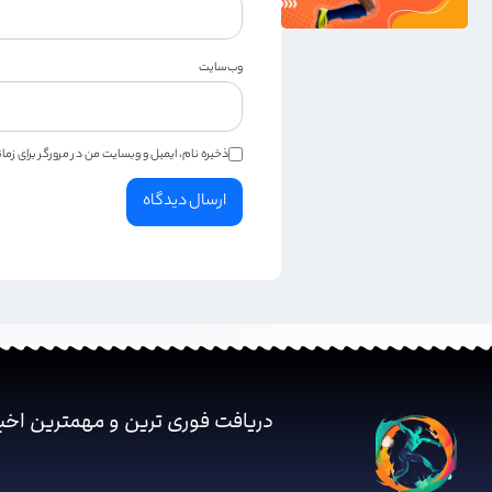
وب‌سایت
ذخیره نام، ایمیل و وبسایت من در مرورگر برای زم
دریافت فوری ترین و مهمترین اخب