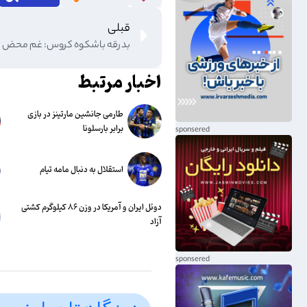
قبلی
بدرقه باشکوه کروس: غم محض 
اخبار مرتبط
طارمی جانشین مارتینز در بازی
برابر بارسلونا
استقلال به دنبال مامه تیام
دوئل ایران و آمریکا در وزن ۸۶ کیلوگرم کشتی
آزاد