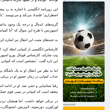
این روزنامه انگلیسی با اشاره به رد پیش
اضطراری” قلمداد می‌کند و می‌نویسد: “با 
گزینه‌های ایده‌آل و درجه یک وجود ندا
اسپورتس با طرح این سوال که “آیا کمپانی 
به جنبه‌های مثبت این انتقال نیز اشاره ک
کارشناس انگلیسی از کمپانی انتقاد کرد: او
پیت شارلند، کارشناس فوتبال یورو اسپورت
این باره گفت: “مشخص است که کمپانی م
جذاب کمپانی در زمان حضور او در برنلی،
معتقد است که کمپانی در تیمی قوی عملک
در برنلی خواهد داشت، اما همچنان تردی
لورکوزن، دورتموند، لایپزیش، اشتوتگارت ی