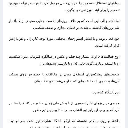
هواداران استقلال همه چیز را به پایان فصل موکول کرد تا بتواند در نهایت بهترین
تصمیم را برای آینده ورزشی خود بگیرد.
اما نکته جالب این است که بر خلاف روزهای نخست جدایی مجیدی از کلباء، او
طی روزهای گذشته به شدت در فضای مجازی و صفحه شخصی
خود فعال بوده و با انشار استوری‌های مختلف، مورد توجه کاربران و هوادارانش
قرار گرفته است.
اوج فعالیت‌های او به انتشار چند فیلم و عکس در سالگرد قهرمانی بدون شکست
او با استقلال بازمی‌گردد جایی که او با بازنشر ویدیوهایی از
صحبت‌های پیشکسوتان استقلال مبنی بر مخالفت با حضورش روی نیمکت
آبی‌ها، به نحوی بابت انتقادهایی که به او می‌شد، به پیشکسوتان
این باشگاه کنایه زد.
مجیدی در روزهای اخیر تصویری از خودش طی زمان حضور در کلباء را منتشر
کرد که برای دیدار برابر تیم الشارجه، در استادیوم این تیم حضور
داشته و روی نیمکتی نشسته که لوگو باشگاه شارجه نیز پشت سر او دیده
می‌شود و همین موضوع نیز شایعاتی درباره احتمال حضور فرهاد در