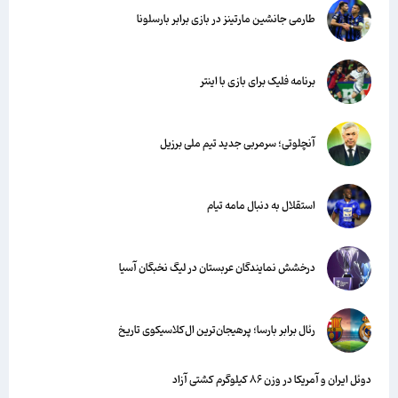
طارمی جانشین مارتینز در بازی برابر بارسلونا
برنامه فلیک برای بازی با اینتر
آنچلوتی؛ سرمربی جدید تیم ملی برزیل
استقلال به دنبال مامه تیام
درخشش نمایندگان عربستان در لیگ نخبگان آسیا
رئال برابر بارسا؛ پرهیجان‌‌ترین ال‌کلاسیکوی تاریخ
دوئل ایران و آمریکا در وزن ۸۶ کیلوگرم کشتی آزاد