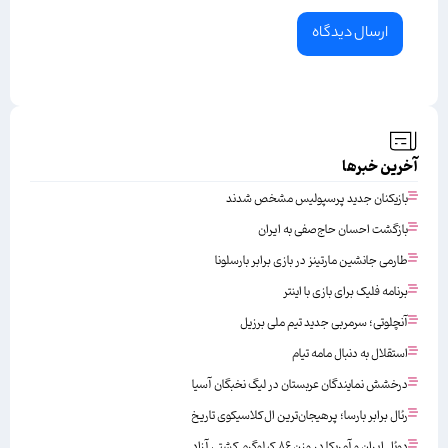
آخرین خبرها
بازیکنان جدید پرسپولیس مشخص شدند
بازگشت احسان حاج‌صفی به ایران
طارمی جانشین مارتینز در بازی برابر بارسلونا
برنامه فلیک برای بازی با اینتر
آنچلوتی؛ سرمربی جدید تیم ملی برزیل
استقلال به دنبال مامه تیام
درخشش نمایندگان عربستان در لیگ نخبگان آسیا
رئال برابر بارسا؛ پرهیجان‌‌ترین ال‌کلاسیکوی تاریخ
دوئل ایران و آمریکا در وزن ۸۶ کیلوگرم کشتی آزاد