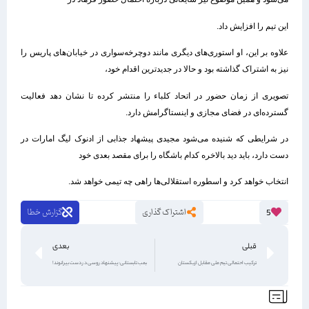
این تیم را افزایش داد.
علاوه بر این، او استوری‌های دیگری مانند دوچرخه‌سواری در خیابان‌های پاریس را
نیز به اشتراک گذاشته بود و حالا در جدیدترین اقدام خود،
تصویری از زمان حضور در اتحاد کلباء را منتشر کرده تا نشان دهد فعالیت
گسترده‌ای در فضای مجازی و اینستاگرامش دارد.
در شرایطی که شنیده می‌شود مجیدی پیشهاد جذابی از ادنوک لیگ امارات در
دست دارد، باید دید بالاخره کدام باشگاه را برای مقصد بعدی خود
انتخاب خواهد کرد و اسطوره استقلالی‌ها راهی چه تیمی خواهد شد.
اشتراک گذاری
گزارش خطا
5
قبلی
بعدی
ترکیب احتمالی تیم ملی مقابل ازبکستان
بمب تابستانی: پیشنهاد روسی در دست بیرانوند!