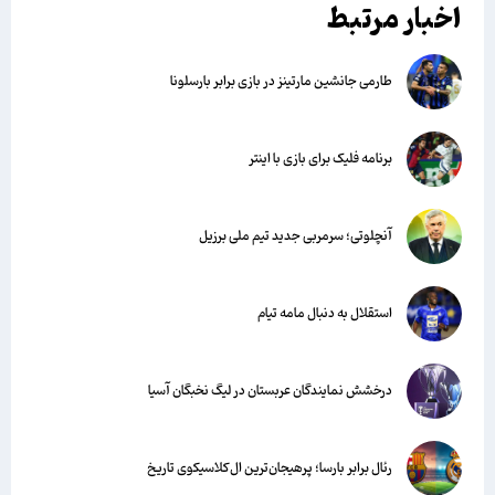
اخبار مرتبط
طارمی جانشین مارتینز در بازی برابر بارسلونا
برنامه فلیک برای بازی با اینتر
آنچلوتی؛ سرمربی جدید تیم ملی برزیل
استقلال به دنبال مامه تیام
درخشش نمایندگان عربستان در لیگ نخبگان آسیا
رئال برابر بارسا؛ پرهیجان‌‌ترین ال‌کلاسیکوی تاریخ