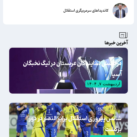
کاندیداهای سرمربیگری استقلال
آخرین خبرها
درخشش نمایندگان عربستان در لیگ نخبگان
آسیا
اردیبهشت ۷, ۱۴۰۴
شانس پیروزی استقلال برابر النصر در دور
برگشت