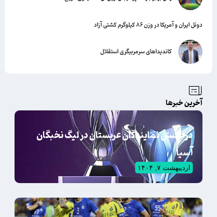
دوئل ایران و آمریکا در وزن ۸۶ کیلوگرم کشتی آزاد
کاندیداهای سرمربیگری استقلال
آخرین خبرها
درخشش نمایندگان عربستان در لیگ نخبگان
آسیا
اردیبهشت ۷, ۱۴۰۴