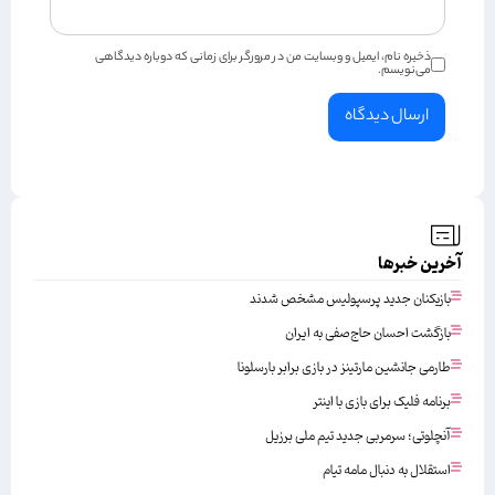
ذخیره نام، ایمیل و وبسایت من در مرورگر برای زمانی که دوباره دیدگاهی
می‌نویسم.
آخرین خبرها
بازیکنان جدید پرسپولیس مشخص شدند
بازگشت احسان حاج‌صفی به ایران
طارمی جانشین مارتینز در بازی برابر بارسلونا
برنامه فلیک برای بازی با اینتر
آنچلوتی؛ سرمربی جدید تیم ملی برزیل
استقلال به دنبال مامه تیام