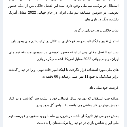
استقلال در ترکیب تیم ملی وجود دارد. سید ابو الفضل جلالی پس از اینکه حضور
تعویضی در سومین مسابقه تیم ملی ایران در جام جهانی 2022 مقابل آمریکا
داشت، دیگر در بازی‌ های
شاید جلالی برود، حردانی برگردد!
احتمال تغییر جایگاه ثابت دو مدافع کنار ی استقلال در ترکیب تیم ملی وجود دارد.
سید ابو الفضل جلالی پس از اینکه حضور تعویضی در سومین مسابقه تیم ملی
ایران در جام جهانی 2022 مقابل آمریکا داشت، دیگر در بازی‌
های ملی مورد استفاده قرار نگرفت تا اینکه امیر قلعه‌ نویی او را در دیدار گذشته
برابر هنگ‌کنگ به جمع 11 نفر اصلی رساند و 66 دقیقه به
فرصت خود نمایی داد.
مدافع چپ استقلال که بهترین سال فوتبالی خود را پشت سر گذاشت و در کنار
نمایش موثر در فاز دفاعی هم توانست 10 پاس گل بدهد و در
بخش هجو می نیز تاثیرگذار باشد، در فروردین‌ ماه با وجود حضور در فهرست تیم
ملی ایران شانس باز ی در دو دیدار با ترکمنستان را به دست