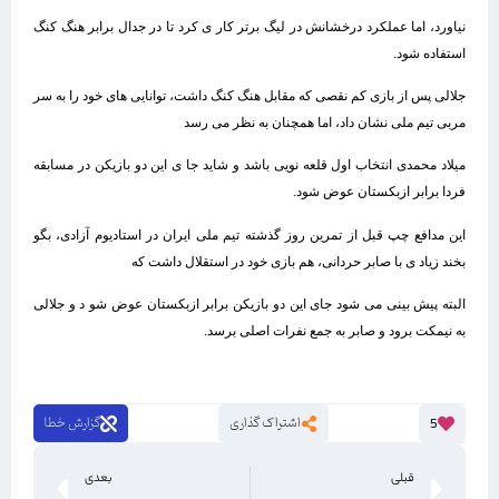
نیاورد، اما عملکرد درخشانش در لیگ برتر کار ی کرد تا در جدال برابر هنگ‌ کنگ
استفاده شود.
جلالی پس از بازی کم‌ نقصی که مقابل هنگ‌ کنگ داشت، توانایی‌ های خود را به سر
مربی تیم ملی نشان داد، اما همچنان به نظر می‌ رسد
میلاد محمدی انتخاب اول قلعه‌ نویی باشد و شاید جا ی این دو بازیکن در مسابقه
فردا برابر ازبکستان عوض شود.
این مدافع چپ قبل از تمرین روز گذشته تیم ملی ایران در استادیوم آزادی، بگو
بخند زیاد ی با صابر حردانی، هم‌ بازی خود در استقلال داشت که
البته پیش‌ بینی می‌ شود جای این دو بازیکن برابر ازبکستان عوض شو د و جلالی
به نیمکت برود و صابر به جمع نفرات اصلی برسد.
اشتراک گذاری
گزارش خطا
5
قبلی
بعدی