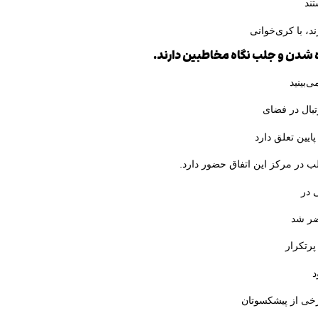
تند
د، با کری‌خوانی
شدن و جلب نگاه مخاطبین دارند.
‌بینید
بال در فضای
یین تعلق دارد
لب در مرکز این اتفاق حضور دارد.
 در
ضر شد
پرتکرار
د
رخی از پیشکسوتان