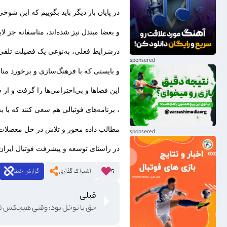
در پایان بار دیگر باید بگوییم که این شوخ
و بعضا مبتذل نیز شده‌اند، متاسفانه جز لای
درشرایط فعلی، به‌نوعی یک فضیلت تلقی 
و بایستی که با فرهنگ‌سازی و برخورد من
این فضاها و بی‌احترامی‌ها را گرفت و از
، برنامه‌های فوتبالی هم سعی کنند که با ب
مطالب داده محور و تلاش در حل معضلات 
در راستای توسعه و پیشرفت فوتبال ایران 
اشتراک گذاری
گزارش خطا
5
قبلی