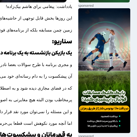
یادداشت: پیغامی برای هاشم بیک‌زاده!
این روزها بخش قابل توجهی از حاشیه‌های ف
زمین چمن مسابقه بلکه از برنامه‌های فوت
سناریو:
یک بازیکن بازنشسته به یک برنامه 
و مجری برنامه با طرح سوالات بعضا نادر
آن پیشکسوت را به دام رسانه‌ای خود می‌ا
که در فضای مجازی دیده شود و به اصطلاح
پرمخاطب بودن البته هیچ مغایرتی به اصول
و این مسئله را نمی‌توان مورد نقد قرار دا
اما آنچه مورد نکوهش است قطعا بی‌حرمت
به قهرمانان و پیشکسوت‌ها