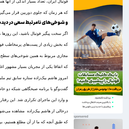
فوتبال ایران، تعداد بسیار اندکی از آنها هس
که هر زمان که جلوی دوربین قرار می‌گیرن
و شوخی‌های نامرتبط سعی در دیده 
اگر سخت پیگیر فوتبال باشید، این روزها می
که بخش زیادی از پست‌های پرمخاطب فوت
مجازی مربوط به همین شوخی‌های سطح پا
که اتفاقا یکی از مجریان بسیار مشهور اغ
امروز هاشم بیک‌زاده ستاره سابق تیم ملی
گفت‌وگو با برنامه صبحگاهی شبکه دو حا
و وارد این ماجرای تکراری شد. این رفتار 
درحالی از هاشم بیک‌زاده مشاهده می‌شو
که طبق آنچه که ما از آن مطلع هستیم، ب