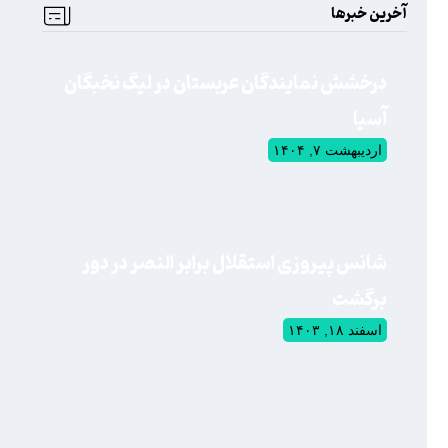
آخرین خبرها
درخشش نمایندگان عربستان در لیگ نخبگان
آسیا
اردیبهشت ۷, ۱۴۰۴
شانس پیروزی استقلال برابر النصر در دور
برگشت
اسفند ۱۸, ۱۴۰۳