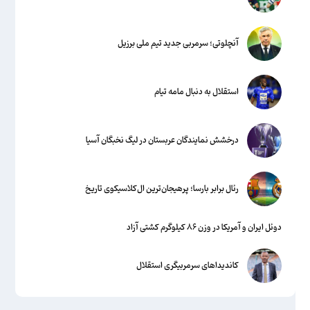
آنچلوتی؛ سرمربی جدید تیم ملی برزیل
استقلال به دنبال مامه تیام
درخشش نمایندگان عربستان در لیگ نخبگان آسیا
رئال برابر بارسا؛ پرهیجان‌‌ترین ال‌کلاسیکوی تاریخ
دوئل ایران و آمریکا در وزن ۸۶ کیلوگرم کشتی آزاد
کاندیداهای سرمربیگری استقلال