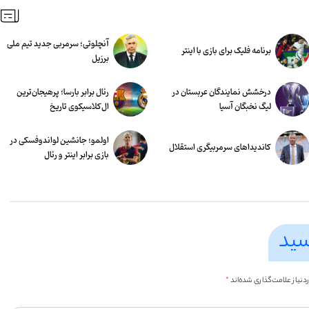
آنچلوتی؛ سرمربی جدید تیم ملی
برنامه فلیک برای بازی با اینتر
برزیل
درخشش نمایندگان عربستان در
رئال برابر بارسا؛ پرهیجان‌‌ترین
لیگ نخبگان آسیا
ال‌کلاسیکوی تاریخ
اولمو؛ جانشین لواندوفسکی در
کاندیداهای سرمربیگری استقلال
بازی برابر اینتر و رئال
سید
یاز علامت‌گذاری شده‌اند
*