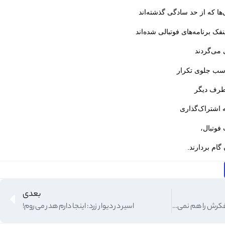
ی‌ها که از حد سادگی گذشته‌اند
نفک برنامه‌های فوتبالی شده‌اند
می‌گردند
اسب جلوی تکرار
 طرف دیگر
ه اشتراک‌گذاری
فوتبال،
گام بردارند.
بعدی
حق با توخل بود: وقتی هیچکس فکرش را هم نمی‌کرد
اسیر در دیوار زرد: اینجا دارم هدر می‌روم!