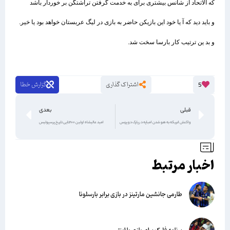
که الاتحاد از شانس بیشتری برای به خدمت گرفتن تراشتگن بر خوردار باشد
و باید دید که آ یا خود این بازیکن حاضر به بازی در لیگ عربستان خواهد بود یا خیر.
و بد ین ترتیب کار بارسا سخت شد.
اشتراک گذاری
گزارش خطا
5
قبلی
بعدی
واکنش انریکه به هو شدن امباپه در پارک‌ دو پرنس
امید عالیشاه اولین ۲۰۰تایی تاریخ پرسپولیس
اخبار مرتبط
طارمی جانشین مارتینز در بازی برابر بارسلونا