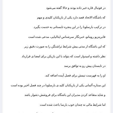
در فوتبال قاره خبر داده بودند و حالا گفته می‌شود
که باشگاه الاتحاد قصد دارد یکی از بازیکنان کلیدی و مهم
در ترکیب بارسلونا را در این پنجره تابستانی به خدمت بگیرد.
فابریتزیو رومانو، خبرنگار سرشناس ایتالیایی، مدعی شده است
که این باشگاه از مدتی پیش شرایط تراشتگن را به صورت دقیق زیر
نظر داشته و امیدوار است که بتواند با این بازیکن برای امضا ی قرارداد
در تابستان پیش‌ رو به توافق برسد
او را به فهرست تیمش برای فصل آینده اضافه کند.
این ستاره آلمانی یکی از بازیکنان کلید ی بارسلونا در چند فصل اخیر بوده است
و شاید متقاعد کردن مدیران این باشگاه برای فروشش دشوار باشد
اما شرایط مالی نه چندان خوب بارسا باعث شده است