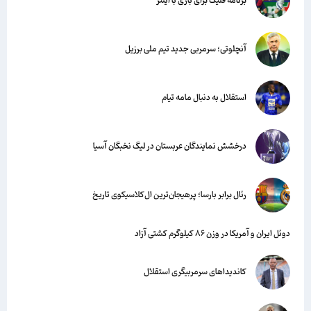
برنامه فلیک برای بازی با اینتر
آنچلوتی؛ سرمربی جدید تیم ملی برزیل
استقلال به دنبال مامه تیام
درخشش نمایندگان عربستان در لیگ نخبگان آسیا
رئال برابر بارسا؛ پرهیجان‌‌ترین ال‌کلاسیکوی تاریخ
دوئل ایران و آمریکا در وزن ۸۶ کیلوگرم کشتی آزاد
کاندیداهای سرمربیگری استقلال