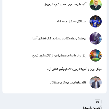
آنچلوتی؛ سرمربی جدید تیم ملی برزیل
استقلال به دنبال مامه تیام
درخشش نمایندگان عربستان در لیگ نخبگان آسیا
رئال برابر بارسا؛ پرهیجان‌‌ترین ال‌کلاسیکوی تاریخ
دوئل ایران و آمریکا در وزن ۸۶ کیلوگرم کشتی آزاد
کاندیداهای سرمربیگری استقلال
آخرین خبرها