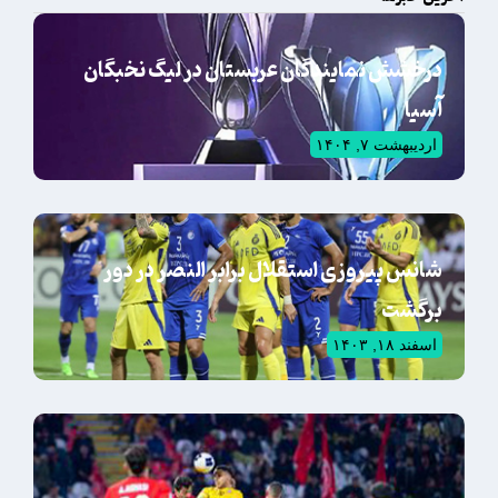
درخشش نمایندگان عربستان در لیگ نخبگان
آسیا
اردیبهشت ۷, ۱۴۰۴
شانس پیروزی استقلال برابر النصر در دور
برگشت
اسفند ۱۸, ۱۴۰۳