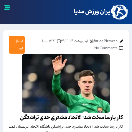
ایران ورزش مدیا
faride Pirayesh
اردیبهشت ۲۴, ۱۴۰۳
۱:۲۳ ب.ظ
فوتبال
No Comments
اروپا
کار بارسا سخت شد: الاتحاد مشتری جدی تراشتگن
کار بارسا سخت شد: الاتحاد مشتری جدی تراشتگن باشگاه الاتحاد عربستان قصد