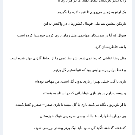
را به دیگر بازیکنان انتقال دهند. ما در هر بازی با
یک ارنج به زمین می‌رویم تا نتیجه لازم را بگیریم.
بازیکن پیشین تیم ملی فوتبال کشورمان در واکنش به این
سؤال که آیا در تیم پیکان مهاجمی مثل زمان بازی کردن خود پیدا کرده است
یا نه، خاطرنشان کرد:
مثل رضا عنایتی که پیدا نمی‌شود! شرایط تیمی ما از لحاظ گلزنی بهتر شده است
و فقط برابر پرسپولیس بود که نتوانستیم گل بزنیم.
بازی با گل، خیلی بهتر از بازی بدون گل است. من مهاجم بوده‌ام
و دوست دارم در هر بازی هوادارانی که در استادیوم هستند
یا از تلویزیون نگاه می‌کنند بازی با گل ببینند تا بازی صفر – صفر و کسل‌کننده.
وی درباره اظهارات عبدالله ویسی سرمربی فولاد خوزستان
که هفته گذشته تأکید کرده بود باید لیگ برتر بیشتر بررسی شود،