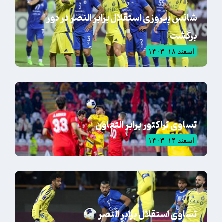
شانس پیروزی استقلال برابر النصر در دور
برگشت
اسفند ۱۸, ۱۴۰۳
تساوی تراکتور برابر التعاون
اسفند ۱۴, ۱۴۰۳
تساوی استقلال برابر النصر