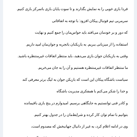
فردا بازی خوبی را به نمایش بگذارند و تا سوت پایان بازی باتمرکز بازی کنیم.
سرمربی تیم فوتبال پیکان افزود: با توجه به اتفاقاتی
که دور و بر خودمان می‌افتد باید حواس‌مان را جمع کنیم و نهایت
استفاده را از میزبانی ببریم. به بازیکنان باتجربه و جوان‌مان امید داریم.
وقتی به بازیکنان جوان بازی می‌دهید، باید منتظر اتفاقات غیرمنتظره باشید.
ما منتظر اتفاقات غیرمنتظره هستیم و آن را به جان می‌خریم.
سیاست باشگاه پیکان این است که بازیکن جوان به لیگ برتر معرفی کند
و خدا را شکر می‌کنم با همفکری مدیریت باشگاه
و کادر فنی توانستیم به جایگاهی برسیم. امیدوارم در پنج بازی باقیمانده
بتوانیم با تمام توان کار کرده و شرایط‌مان را در جدول بهتر کنیم.
وی در ادامه اعلام کرد، به غیر از دانیال جهانبخش که مصدوم است،