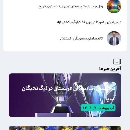
رئال برابر بارسا؛ پرهیجان‌‌ترین ال‌کلاسیکوی تاریخ
دوئل ایران و آمریکا در وزن ۸۶ کیلوگرم کشتی آزاد
کاندیداهای سرمربیگری استقلال
آخرین خبرها
درخشش نمایندگان عربستان در لیگ نخبگان
آسیا
اردیبهشت ۷, ۱۴۰۴