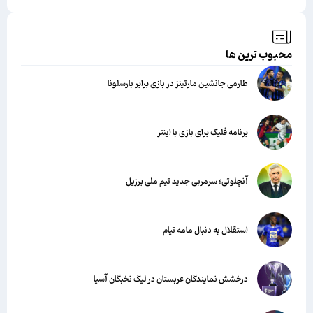
محبوب ترین ها
طارمی جانشین مارتینز در بازی برابر بارسلونا
برنامه فلیک برای بازی با اینتر
آنچلوتی؛ سرمربی جدید تیم ملی برزیل
استقلال به دنبال مامه تیام
درخشش نمایندگان عربستان در لیگ نخبگان آسیا