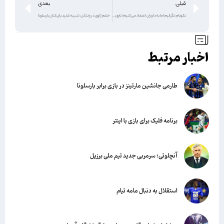
قبلی
بعدی
نکونام:نگرانیم اما به داوران اعتماد می‌کنیم/تابع باشگاه هستم
خشم ژاوی در رختکن؛ تنبیه شدید بازیکنان بارسلونا
اخبار مرتبط
طارمی جانشین مارتینز در بازی برابر بارسلونا
برنامه فلیک برای بازی با اینتر
آنچلوتی؛ سرمربی جدید تیم ملی برزیل
استقلال به دنبال مامه تیام