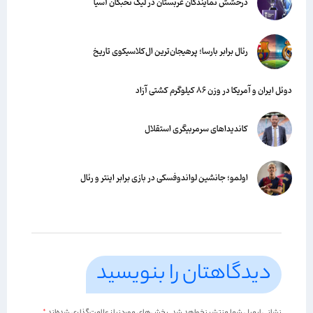
درخشش نمایندگان عربستان در لیگ نخبگان آسیا
رئال برابر بارسا؛ پرهیجان‌‌ترین ال‌کلاسیکوی تاریخ
دوئل ایران و آمریکا در وزن ۸۶ کیلوگرم کشتی آزاد
کاندیداهای سرمربیگری استقلال
اولمو؛ جانشین لواندوفسکی در بازی برابر اینتر و رئال
دیدگاهتان را بنویسید
نشانی ایمیل شما منتشر نخواهد شد.
بخش‌های موردنیاز علامت‌گذاری شده‌اند
*