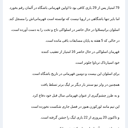
79 امتیاز پس از 29 بازی کافی بود تا اولین قهرمانی باشگاه در آلمان رقم بخورد.
اما بایر تنها باشگاهی در اروپا نیست که توانسته است قهرمانی‌اش را مسجل کند.
اسلوان براتیسلاوا در حال حاضر در اسلواکی تاج و تخت را به دست آورده است،
در حالی که 5 هفته به پایان مسابقات باقی مانده است.
قهرمان اسلواکی در حال حاضر 16 امتیاز از تعقیب کننده
خود اسپارتاک ترناوا جلوتر است.
برای اسلوان این بیست و دومین قهرمانی در تاریخ باشگاه است.
همچنین در ولز نیو سنتز بار دیگر بر لیگ برتر تسلط یافت
و به طرز چشم‌گیری از عنوان قهرمانی سال قبل خود دفاع کرد.
این تیم مانند لورکوزن هنوز در فصل جاری شکست نخورده است
و تاکنون 20 پیروزی از 22 بازی لیگ را جشن گرفته است.