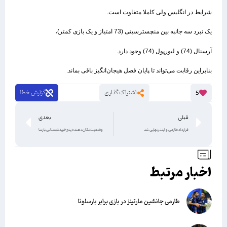
شرایط در انگلیس ولی کاملا متفاوت است.
یک نبرد سه جانبه بین منچسترسیتی (73 امتیاز و یک بازی کمتر)،
آرسنال (74) و لیورپول (74) وجود دارد.
بنابراین رقابت می‌تواند تا پایان فصل هیجان‌انگیز باقی بماند.
اشتراک گذاری
گزارش خطا
5
قبلی
بعدی
قرارداد طارمی و اینتر نهایی شد
وضعیت تکان‌دهنده پنج خرید تابستانی بارسا
اخبار مرتبط
طارمی جانشین مارتینز در بازی برابر بارسلونا