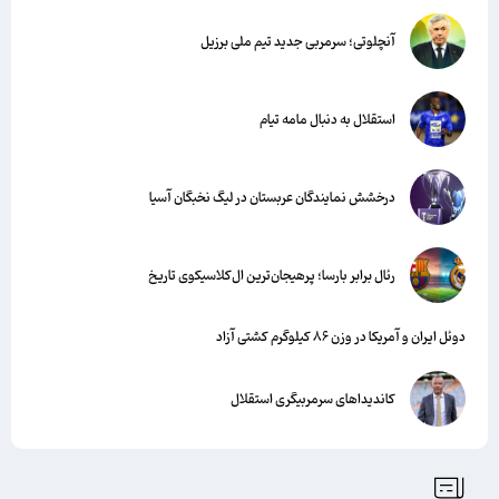
آنچلوتی؛ سرمربی جدید تیم ملی برزیل
استقلال به دنبال مامه تیام
درخشش نمایندگان عربستان در لیگ نخبگان آسیا
رئال برابر بارسا؛ پرهیجان‌‌ترین ال‌کلاسیکوی تاریخ
دوئل ایران و آمریکا در وزن ۸۶ کیلوگرم کشتی آزاد
کاندیداهای سرمربیگری استقلال