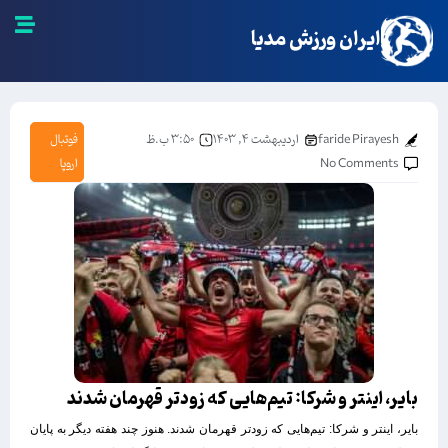
ایران ورزش مدیا
faride Pirayesh
اردیبهشت ۴, ۱۴۰۳
۳:۵۰ ب.ظ
فوتبال
No Comments
اروپا
بایر، اینتر و شرکا: تیم‌هایی که زودتر قهرمان شدند
بایر، اینتر و شرکا: تیم‌هایی که زودتر قهرمان شدند. هنوز چند هفته دیگر به پایان