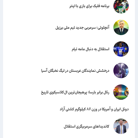
برنامه فلیک برای بازی با اینتر
آنچلوتی؛ سرمربی جدید تیم ملی برزیل
استقلال به دنبال مامه تیام
درخشش نمایندگان عربستان در لیگ نخبگان آسیا
رئال برابر بارسا؛ پرهیجان‌‌ترین ال‌کلاسیکوی تاریخ
دوئل ایران و آمریکا در وزن ۸۶ کیلوگرم کشتی آزاد
کاندیداهای سرمربیگری استقلال