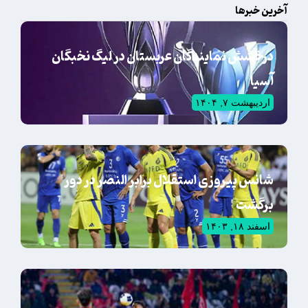
آخرین خبرها
درخشش نمایندگان عربستان در لیگ نخبگان
آسیا
اردیبهشت ۷, ۱۴۰۴
شانس پیروزی استقلال برابر النصر در دور
برگشت
اسفند ۱۸, ۱۴۰۳