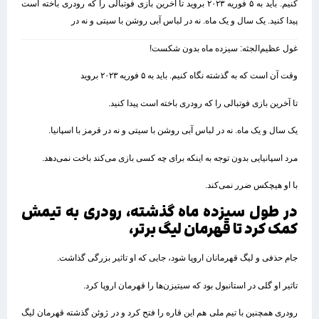
کنیم. باید به ۵ فوریه ۲۰۲۳ بروید تا آخرین بازی فوتبالی را که رودری باخته است
پیدا کنید. یک سال و یک ماه. نه در لباس آبی روشن با سیتی و نه در
غول عظیم‌الجثه: سیزده ماه بدون شکست!
وقت آن است که به گذشته نگاه کنیم. باید به ۵ فوریه ۲۰۲۳ بروید
تا آخرین بازی فوتبالی را که رودری باخته است پیدا کنید.
یک سال و یک ماه. نه در لباس آبی روشن با سیتی و نه در قرمز با اسپانیا.
مرد اسپانیایی بدون توجه به اینکه برای چه کسی بازی می‌کند باخت نمی‌دهد.
با او هیچکس ضرر نمی‌کند.
در طول سیزده ماه گذشته، رودری به تیمش
کمک کرد تا قهرمان لیگ برتر،
جام حذفی و لیگ قهرمانان اروپا شود، جایی که او تاثیر بزرگی گذاشت.
تاثیر او گلی در استانبول بود که سیتیزن‌ها را قهرمان اروپا کرد.
رودری همچنین با تیم ملی هم این قاره را فتح کرد و در ژوئن گذشته قهرمان لیگ