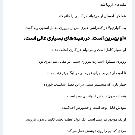
ملت‌های اروپا شد.
عملکرد امسال او می‌تواند هر کسی را قانع کند.
پپ گواردیولا در کنفرانس خبری پس از پیروزی مقابل استون ویلا گفت:
«او بهترین است. در زمینه‌های بسیاری عالی است.
او بسیار کامل است و می‌تواند هر کاری انجام دهد.»
رودری مسئول استارت پیروزی سیتی در مقابل تیم امری بود
تا امیدهای تیم پپ برای قهرمانی در لیگ برتر زنده بماند.
چهار باری که منچستر سیتی در این فصل شکست خورده،
همیشه بدون بازیکن اسپانیایی بوده است.
نبودش قابل توجه است و حضورش احیاکننده.
او یک موجود قدرتمند است. یک غول عظیم‌الجثه. کاپیتان بدون بازوبند.
مردی که تیم را روی دوشش حمل می‌کند.