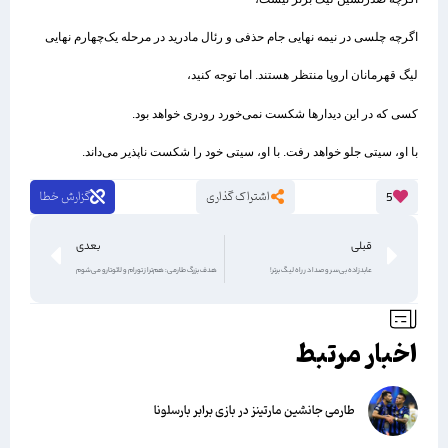
اگرچه چلسی در نیمه نهایی جام حذفی و رئال مادرید در مرحله یک‌چهارم‌ نهایی
لیگ قهرمانان اروپا منتظر هستند. اما توجه کنید،
کسی که در این دیدارها شکست نمی‌خورد رودری خواهد بود.
با او، سیتی جلو خواهد رفت. با او، سیتی خود را شکست ناپذیر می‌داند.
اشتراک گذاری
گزارش خطا
5
قبلی
بعدی
عابدزاده بی‌سر و صدا در راه لیگ برتر!
هدف بزرگ طارمی: هم‌تراز تورام و لائوتارو می‌شوم
اخبار مرتبط
طارمی جانشین مارتینز در بازی برابر بارسلونا