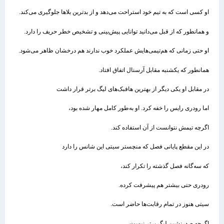
او کسی است که به تیم خود استراحت می‌دهد و از بدترین بلاها جلوگیری می‌کند.
و همانطور که از قبل می‌دانید توانایی پیش‌بینی و تشخیص خطر حریف را دارد.
او حتی زمانی که هم‌تیمی‌هایش عملکرد خوب ندارند هم درخشان ظاهر می‌شود.
همانطور که یکشنبه مقابل آرسنال اتفاق افتاد.
در مقابل او یکی دیگر از بهترین هافبک‌های لیگ برتر قرار داشت
اما رودری رایس را خفه کرد. او به‌طور کامل مهار شده بود،
اگرچه تیمش نتوانست از آن استفاده کند.
در این مقطع پایانی فصل که منچستر سیتی این شانس را دارد
که سه‌گانه فصل گذشته را تکرار کند،
رودری حتی بیشتر هم پیشرفت کرده.
سیتی هنوز در تمام رقابت‌ها حاضر است.
اگرچه صدرنشین لیگ برتر نیست،