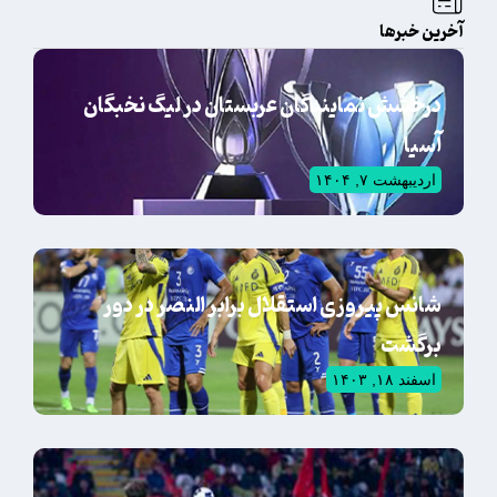
آخرین خبرها
درخشش نمایندگان عربستان در لیگ نخبگان
آسیا
اردیبهشت ۷, ۱۴۰۴
شانس پیروزی استقلال برابر النصر در دور
برگشت
اسفند ۱۸, ۱۴۰۳