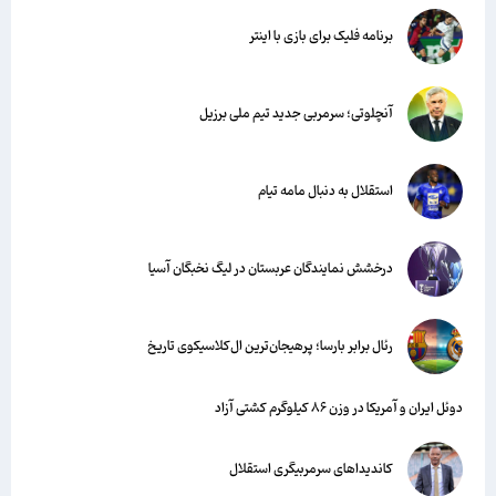
برنامه فلیک برای بازی با اینتر
آنچلوتی؛ سرمربی جدید تیم ملی برزیل
استقلال به دنبال مامه تیام
درخشش نمایندگان عربستان در لیگ نخبگان آسیا
رئال برابر بارسا؛ پرهیجان‌‌ترین ال‌کلاسیکوی تاریخ
دوئل ایران و آمریکا در وزن ۸۶ کیلوگرم کشتی آزاد
کاندیداهای سرمربیگری استقلال