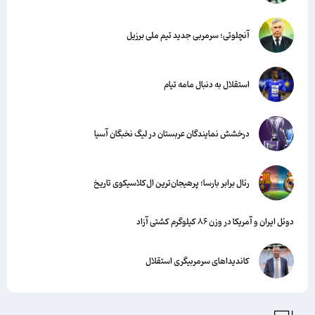
آنچلوتی؛ سرمربی جدید تیم ملی برزیل
استقلال به دنبال مامه تیام
درخشش نمایندگان عربستان در لیگ نخبگان آسیا
رئال برابر بارسا؛ پرهیجان‌‌ترین ال‌کلاسیکوی تاریخ
دوئل ایران و آمریکا در وزن ۸۶ کیلوگرم کشتی آزاد
کاندیداهای سرمربیگری استقلال