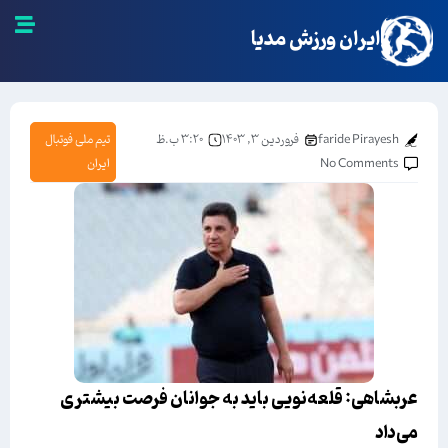
ایران ورزش مدیا
faride Pirayesh
فروردین ۳, ۱۴۰۳
۳:۲۰ ب.ظ
تیم ملی فوتبال
No Comments
ایران
عربشاهی: قلعه‌نویی باید به جوانان فرصت بیشتری
می‌داد