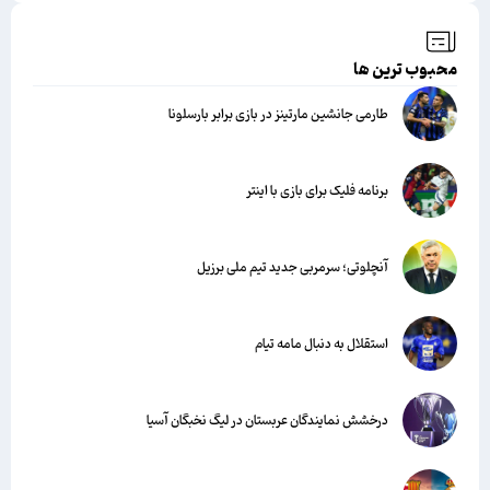
محبوب ترین ها
طارمی جانشین مارتینز در بازی برابر بارسلونا
برنامه فلیک برای بازی با اینتر
آنچلوتی؛ سرمربی جدید تیم ملی برزیل
استقلال به دنبال مامه تیام
درخشش نمایندگان عربستان در لیگ نخبگان آسیا