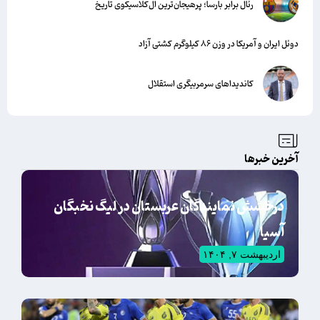
رئال برابر بارسا؛ پرهیجان‌‌ترین ال‌کلاسیکوی تاریخ
دوئل ایران و آمریکا در وزن ۸۶ کیلوگرم کشتی آزاد
کاندیداهای سرمربیگری استقلال
آخرین خبرها
درخشش نمایندگان عربستان در لیگ نخبگان
آسیا
اردیبهشت ۷, ۱۴۰۴