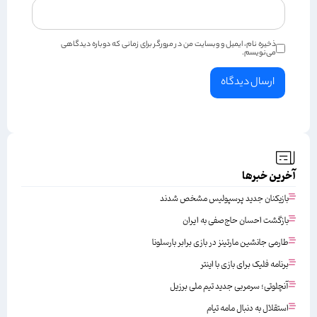
ذخیره نام، ایمیل و وبسایت من در مرورگر برای زمانی که دوباره دیدگاهی
می‌نویسم.
آخرین خبرها
بازیکنان جدید پرسپولیس مشخص شدند
بازگشت احسان حاج‌صفی به ایران
طارمی جانشین مارتینز در بازی برابر بارسلونا
برنامه فلیک برای بازی با اینتر
آنچلوتی؛ سرمربی جدید تیم ملی برزیل
استقلال به دنبال مامه تیام