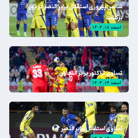
شانس پیروزی استقلال برابر النصر در دور
برگشت
اسفند ۱۸, ۱۴۰۳
تساوی تراکتور برابر التعاون
اسفند ۱۴, ۱۴۰۳
تساوی استقلال برابر النصر