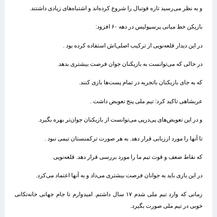
و به نظر می‌رسید تازه فوتبال را شروع کرده‌اند و اشتباه‌های زیادی داشتند.
بازیکن خط میانی پرسپولیس در دهه ۶۰ افزود:
در این دیدار قلعه‌نویی از ترکیب اصلی‌اش استفاده کرده بود .
در حالی که می‌توانست به بازیکنان جوان فرصت بیشتری بدهد.
که به جای بازیکنان باتجربه در تمام پست‌ها بازی کنند.
عربشاهی تاکید کرد: تیم ملی پنج تعویض داشت .
و در این تعویض‌های پی‌درپی می‌توانست از بازیکنان جوان‌تر بهره بگیرد.
تا آنها را مورد ارزیابی قرار دهد. به هر صورت ترکمنستان تیمی نبود .
که نقاط ضعف و قوت تیم ما را مورد بررسی قرار دهد. قلعه‌نویی
در این بازی باید به جوانان فرصت بیشتری می‌داد و به آنها اعتماد می‌کرد.
زمانی که وارد تیم ملی شدم ۱۷ سال داشتم. امیدوارم تا جام جهانی خانه‌تکانی
خوبی در تیم ملی صورت بگیرد.