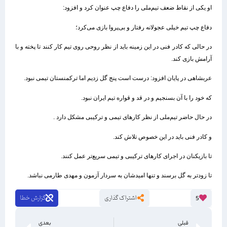
او یکی از نقاط ضعف تیم‌ملی را دفاع چپ عنوان کرد و افزود:
دفاع چپ تیم خیلی عجولانه رفتار و بی‌پروا بازی می‌کرد؛
در حالی که کادر فنی در این زمینه باید از نظر روحی روی تیم کار کنند تا پخته و با
آرامش بازی کند.
عربشاهی در پایان افزود: درست است پنج گل زدیم اما ترکمنستان تیمی نبود.
که خود را با آن بسنجیم و در قد و قواره تیم ایران نبود.
در حال حاضر تیم‌ملی از نظر کارهای تیمی و ترکیبی مشکل دارد .
و کادر فنی باید در این خصوص تلاش کند.
تا بازیکنان در اجرای کارهای ترکیبی و تیمی سریع‌تر عمل کنند.
تا زودتر به گل برسند و تنها امیدشان به سردار آزمون و مهدی طارمی نباشد.
اشتراک گذاری
گزارش خطا
5
قبلی
بعدی