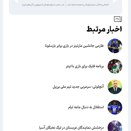
کنعانی زادگان: عیدی کوچکی به مردم دادیم/ مدیون قلعه‌نویی‌ام
شب عجیب دنیای فوتبال با سریع‌ترین گل‌های تاریخ
اخبار مرتبط
طارمی جانشین مارتینز در بازی برابر بارسلونا
برنامه فلیک برای بازی با اینتر
آنچلوتی؛ سرمربی جدید تیم ملی برزیل
استقلال به دنبال مامه تیام
درخشش نمایندگان عربستان در لیگ نخبگان آسیا