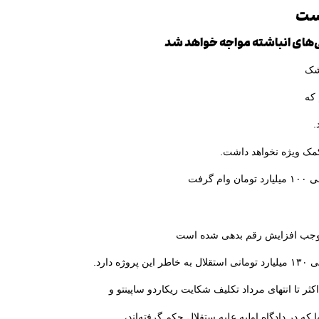
است
‌های انباشته مواجه خواهد شد
 شک
 که
.
 کمک ویژه نخواهد داشت.
گرفت
 موجب افزایش رقم بدهی شده است
دارد.
کثر تا انتهای مرداد تکلیف شکایت ریکاردو ساپینتو و
 در دادگاه اولیه علیه ستقلال حکم گرفته‌اند،