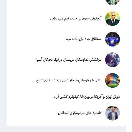
آنچلوتی؛ سرمربی جدید تیم ملی برزیل
استقلال به دنبال مامه تیام
درخشش نمایندگان عربستان در لیگ نخبگان آسیا
رئال برابر بارسا؛ پرهیجان‌‌ترین ال‌کلاسیکوی تاریخ
دوئل ایران و آمریکا در وزن ۸۶ کیلوگرم کشتی آزاد
کاندیداهای سرمربیگری استقلال