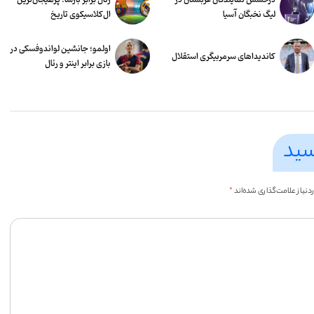
لیگ نخبگان آسیا
ال‌کلاسیکوی تاریخ
اولمو؛ جانشین لواندوفسکی در
کاندیداهای سرمربیگری استقلال
بازی برابر اینتر و رئال
سید
یاز علامت‌گذاری شده‌اند
*