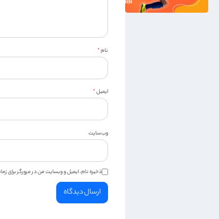
نام
*
ایمیل
*
وب‌سایت
ذخیره نام، ایمیل و وبسایت من در مرورگر برای زم