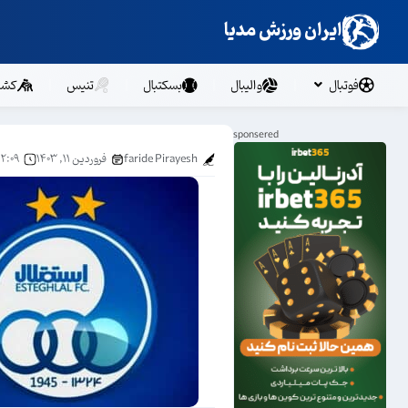
ایران ورزش مدیا
فوتبال
والیبال
بسکتبال
تنیس
کشت
faride Pirayesh
فروردین ۱۱, ۱۴۰۳
۱۲:۰۹ ب.