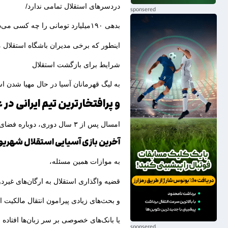
دردسرهای استقلال تمامی ندارد/
بدهی ۱۹۰میلیارد تومانی را چه کسی می‌دهد؟
اینطور که برخی مدیران باشگاه استقلال م
شرایط برای بازگشت استقلال
به لیگ قهرمانان آسیا در حال مهیا شدن ا
و پرافتخارترین تیم ایرانی در
امسال پس از ۳ سال دوری، دوباره فضای لیگ قهرمانان را تجربه خواهد کرد.
آخرین بازی آسیایی استقلال شهریور سال ۱۴۰۰ مقابل الهلال 
به موازات همین مسئله،
قضیه واگذاری استقلال به ارگان‌های غیر
و بحث‌های زیادی پیرامون انتقال مالکیت 
یا بانک‌های خصوصی بر سر زبان‌ها افتاده