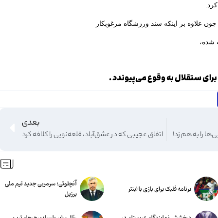
کرد.
 چون علاوه بر اینکه سند ورزشگاه مرغوبکار
 شده،
 برای ستقلال به وقوع می‌پیوندد .
بعدی
ها را به هم زد!
اتفاق عجیبی که در عشق‌آباد، قلعه‌نویی را کلافه کرد
آنچلوتی؛ سرمربی جدید تیم ملی
برنامه فلیک برای بازی با اینتر
برزیل
درخشش نمایندگان عربستان در
رئال برابر بارسا؛ پرهیجان‌‌ترین