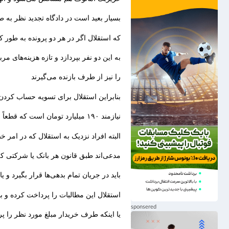
بسیار بعید است در دادگاه تجدید نظر به 
که استقلال اگر در هر دو پرونده به طور کامل ببازد، چیزی
به این دو نفر بپردازد و تازه هزینه‌های م
را نیز از طرف بازنده می‌گیرند
بنابراین استقلال برای تسویه حساب کردن
نیازمند ۱۹۰ میلیارد تومان است که قطعاً خود باشگاه چنین پولی را ندارد.
البته افراد نزدیک به استقلال که در امر
مدعی‌اند طبق قانون هر بانک یا شرکتی که
باید در جریان تمام بدهی‌ها قرار بگیرد
استقلال این مطالبات را پرداخت کرده و با
یا اینکه طرف خریدار مبلغ مورد نظر را پر