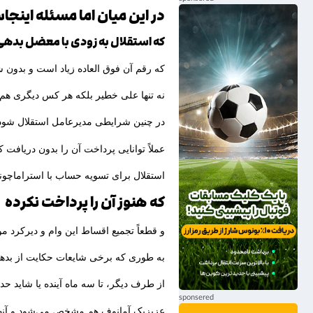
در این میان اما مسئله اینج
که استقلال به زودی با معضل بدهی
که رقم آن فوق العاده زیاد است و بدون
نه تنها علی خطیر بلکه هر کس دیگری هم
در چنین شرایطی مدیرعامل استقلال شود
عملاً توانایی پرداخت آن را بدون دریافت
استقلال برای تسویه حساب با استراماچونی ۱۰۰ میلیارد تومان وام 
که هنوز آن را پرداخت نکرده
و قطعاً تجمیع اقساط این وام و دیرکرد
به طوری که برخی شایعات حکایت از بدهی ۱۳۰ میلیارد تومانی استقلال به خاطر این پروژه 
از طرف دیگر، تا سه ماه آینده یا شاید حدا
عزیزبک آمانوف هم مشخص می‌شود و آنها که