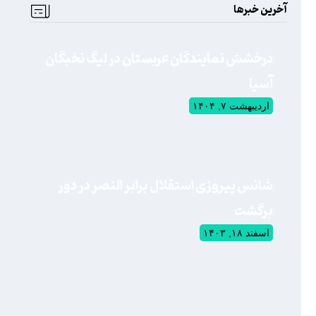
آخرین خبرها
درخشش نمایندگان عربستان در لیگ نخبگان
آسیا
اردیبهشت ۷, ۱۴۰۴
شانس پیروزی استقلال برابر النصر در دور
برگشت
اسفند ۱۸, ۱۴۰۳