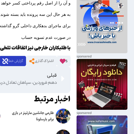
و آن را از اصل رقم پرداختی کسر خواهد 
به هر حال این سه پرونده باید بسته شوند
برای ماجرای بدهکاری داخلی گرو گذاشته
در صورت عدم تسویه حساب
با طلبکاران خارجی نیز اتفاقات تلخی
اشتراک گذاری
گزارش خطا
5
قبلی
دهم فروردین، سپاهان تعادل دربی‌
اخبار مرتبط
طارمی جانشین مارتینز در بازی
برابر بارسلونا