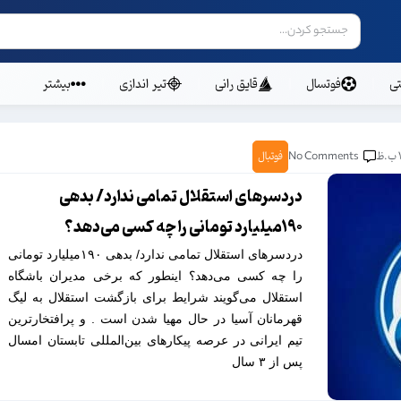
ی
فوتسال
قایق رانی
تیر اندازی
بیشتر
ظ
No Comments
فوتبال
دردسرهای استقلال تمامی ندارد/ بدهی
۱۹۰میلیارد تومانی را چه کسی می‌دهد؟
دردسرهای استقلال تمامی ندارد/ بدهی ۱۹۰میلیارد تومانی
را چه کسی می‌دهد؟ اینطور که برخی مدیران باشگاه
استقلال می‌گویند شرایط برای بازگشت استقلال به لیگ
قهرمانان آسیا در حال مهیا شدن است . و پرافتخارترین
تیم ایرانی در عرصه پیکارهای بین‌المللی تابستان امسال
پس از ۳ سال