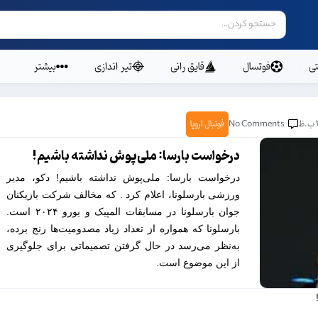
ی
فوتسال
قایق رانی
تیر اندازی
بیشتر
No Comments
فوتبال اروپا
درخواست بارسا: ملی‌پوش نداشته باشیم!
درخواست بارسا: ملی‌پوش نداشته باشیم! دکو، مدیر
ورزشی بارسلونا، اعلام کرد . که مخالف شرکت بازیکنان
جوان بارسلونا در مسابقات المپیک و یورو ۲۰۲۴ است.
بارسلونا که همواره از تعداد زیاد مصدومیت‌ها رنج برده،
به‌نظر می‌رسد در حال گرفتن تصمیماتی برای جلوگیری
از این موضوع است.