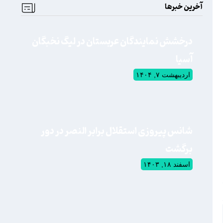
آخرین خبرها
درخشش نمایندگان عربستان در لیگ نخبگان
آسیا
اردیبهشت ۷, ۱۴۰۴
شانس پیروزی استقلال برابر النصر در دور
برگشت
اسفند ۱۸, ۱۴۰۳