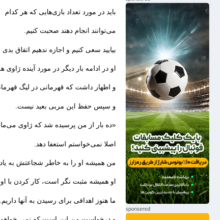
باید در مورد تعداد بازی‌هایی که هر کدام
می‌توانند انجام دهند صحبت کنیم.
بیایید سعی کنیم و اجازه ندهیم اتفاق بدی ب
او در ادامه بار دیگر در مورد آینده ژاوی 
و اظهار داشت که قهرمانی در لیگ قهرمانا
و سپس حفظ این مربی بعید نیست.
«ده بار از من پرسیده شد که ژاوی می‌ماند 
اصلا نمی‌خواستم استعفا دهد.
من همیشه او را به‌ خاطر شجاعتش به یا
او همیشه مثبت‌ نگر است، کار کردن با او
ما هنوز اهدافی برای رسیدن به آنها داریم.
و درخواست من این است که نمی‌ خواهم ه