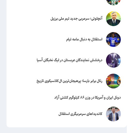
آنچلوتی؛ سرمربی جدید تیم ملی برزیل
استقلال به دنبال مامه تیام
درخشش نمایندگان عربستان در لیگ نخبگان آسیا
رئال برابر بارسا؛ پرهیجان‌‌ترین ال‌کلاسیکوی تاریخ
دوئل ایران و آمریکا در وزن ۸۶ کیلوگرم کشتی آزاد
کاندیداهای سرمربیگری استقلال