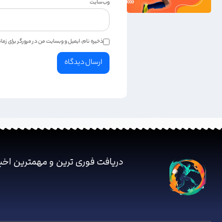
وب‌سایت
ذخیره نام، ایمیل و وبسایت من در مرورگر برای زم
دریافت فوری ترین و مهمترین اخب