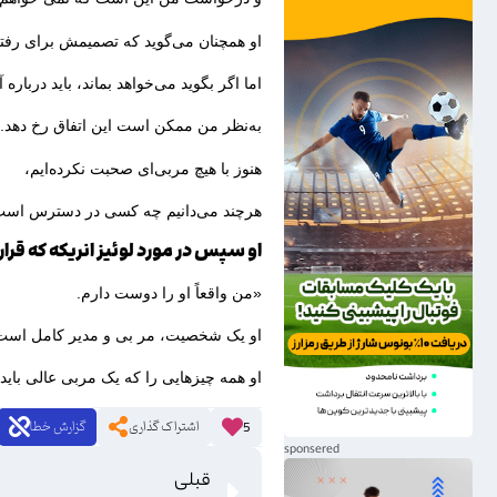
او همچنان می‌گوید که تصمیمش برای رفت
اما اگر بگوید می‌خواهد بماند، باید دربار
به‌نظر من ممکن است این اتفاق رخ دهد.
هنوز با هیچ مربی‌ای صحبت نکرده‌ایم،
هرچند می‌دانیم چه کسی در دسترس است
او سپس در مورد لوئیز انریکه که قرا
«من واقعاً او را دوست دارم.
او یک شخصیت، مر بی و مدیر کامل است
او همه چیزهایی را که یک مربی عالی باید 
اشتراک گذاری
گزارش خطا
5
قبلی