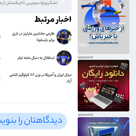
تشکر ویژه سرمربی تاجیکستان از 
اخبار مرتبط
طارمی جانشین مارتینز در بازی
برابر بارسلونا
استقلال به دنبال مامه تیام
دوئل ایران و آمریکا در وزن ۸۶ کیلوگرم کشتی
آزاد
دیدگاهتان را بنوی