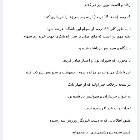
رفاه و اقتصاد نوین نیز هر کدام
5 درصد (جمعا 15 درصد) از سهام سرخ‌ها را خریداری کنند
تا به طور کلی 85 درصد از سهام این باشگاه عرضه شود.
نکته مهم این است که مانع اصلی بر سر راه بانک‌ها جهت خریداری سهام
باشگاه پرسپولیس برداشته شده و
با مجوزی که شورای پول و اعتبار صادر کرده،
این 6 بانک می‌توانند در مزایده سوم اردیبهشت پرسپولیس شرکت کنند.
در نتیجه برخلاف خبر اولیه که از چهار بانک
به عنوان خریداران پرسپولیس یاد شده بود،
تعداد آنها به عدد 6 رسیده است.
طبق اطلاعاتی که به دست خبرنگار ورزش سه رسیده،
کنسرسیوم پتروشیمی‌های زیرمجموعه