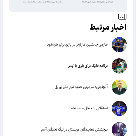
مهم‌ترین بازی همه عمر کیلیان امباپه
یک پایان بی‌رحمانه: ژاوی فکر اینجا را نکرده بود
اخبار مرتبط
طارمی جانشین مارتینز در بازی برابر بارسلونا
برنامه فلیک برای بازی با اینتر
آنچلوتی؛ سرمربی جدید تیم ملی برزیل
استقلال به دنبال مامه تیام
درخشش نمایندگان عربستان در لیگ نخبگان آسیا