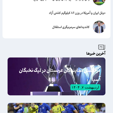
دوئل ایران و آمریکا در وزن ۸۶ کیلوگرم کشتی آزاد
کاندیداهای سرمربیگری استقلال
آخرین خبرها
درخشش نمایندگان عربستان در لیگ نخبگان
آسیا
اردیبهشت ۷, ۱۴۰۴