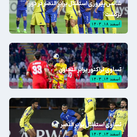
شانس پیروزی استقلال برابر النصر در دور
برگشت
اسفند ۱۸, ۱۴۰۳
تساوی تراکتور برابر التعاون
اسفند ۱۴, ۱۴۰۳
تساوی استقلال برابر النصر
اسفند ۱۳, ۱۴۰۳