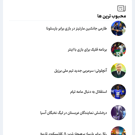
محبوب ترین ها
طارمی جانشین مارتینز در بازی برابر بارسلونا
برنامه فلیک برای بازی با اینتر
آنچلوتی؛ سرمربی جدید تیم ملی برزیل
استقلال به دنبال مامه تیام
درخشش نمایندگان عربستان در لیگ نخبگان آسیا
رئال برابر بارسا؛ پرهیجان‌‌ترین ال‌کلاسیکوی تاریخ