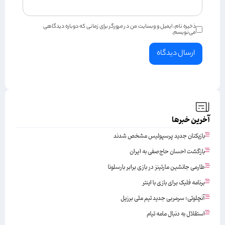
ذخیره نام، ایمیل و وبسایت من در مرورگر برای زمانی که دوباره دیدگاهی
می‌نویسم.
آخرین خبرها
بازیکنان جدید پرسپولیس مشخص شدند
بازگشت احسان حاج‌صفی به ایران
طارمی جانشین مارتینز در بازی برابر بارسلونا
برنامه فلیک برای بازی با اینتر
آنچلوتی؛ سرمربی جدید تیم ملی برزیل
استقلال به دنبال مامه تیام