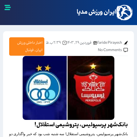
ایران ورزش مدیا
faride Pirayesh
فروردین ۲۹, ۱۴۰۳
۲:۳۹ ب.ظ
اخبار داخلی ورزش
No Comments
ایران
,
فوتبال
بانک‌شهر پرسپولیس، پتروشیمی استقلال!
بانک‌شهر پرسپولیس، پتروشیمی استقلال! سه شنبه شب بود که خبر واگذاری دو