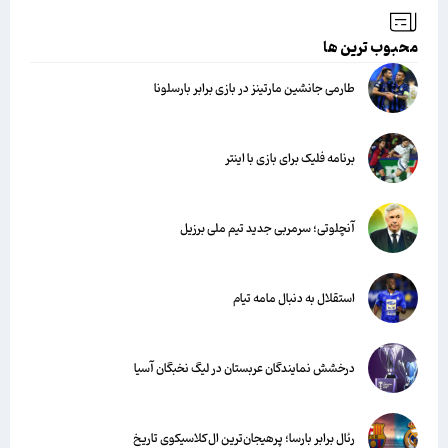
محبوب ترین ها
طارمی جانشین مارتینز در بازی برابر بارسلونا
برنامه فلیک برای بازی با اینتر
آنچلوتی؛ سرمربی جدید تیم ملی برزیل
استقلال به دنبال مامه تیام
درخشش نمایندگان عربستان در لیگ نخبگان آسیا
رئال برابر بارسا؛ پرهیجان‌‌ترین ال‌کلاسیکوی تاریخ