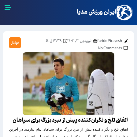
ایران ورزش مدیا
faride Pirayesh
فروردین ۱۲, ۱۴۰۳
۱۲:۳۹ ق.ظ
فوتبال
No Comments
اتفاق تلخ و نگران‌کننده پیش از نبرد بزرگ برای سپاهان
اتفاق تلخ و نگران‌کننده پیش از نبرد بزرگ برای سپاهان پیام نیازمند در آخرین
دیدار سال ۱۴۰۲ برابر گل گهر بود که با مصدومیت از ناحیه پا مواجه شد و به همین