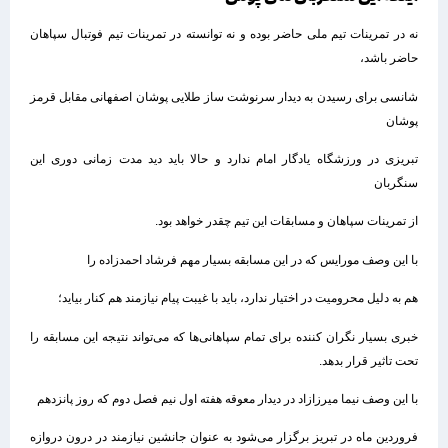
نه در تمرینات تیم ملی حاضر بوده و نه توانسته در تمرینات تیم فوتبال سپاهان
حاضر باشد،
شانسی برای رسیدن به دیدار سرنوشت ساز طلایی پوشان اصفهانی مقابل قرمز
پوشان
تبریزی در ورزشگاه یادگار امام ندارد و حالا باید دید مدت زمانی دوری این
سنگربان
از تمرینات سپاهان و مسابقات این تیم چقدر خواهد بود.
با این وصف مورایس که در این مسابقه بسیار مهم فرشاد احمدزاده را
هم به دلیل محرومیت در اختیار ندارد، باید با غیبت پیام نیازمند هم کنار بیاید؛
خبری بسیار نگران کننده برای تمام سپاهانی‌ها که می‌تواند نتیجه این مسابقه را
تحت تاثیر قرار بدهد.
با این وصف نیما میرزازاد در دیدار معوقه هفته اول نیم فصل دوم که روز پانزدهم
فروردین ماه در تبریز برگزار می‌شود به عنوان جانشین نیازمند در درون دروازه