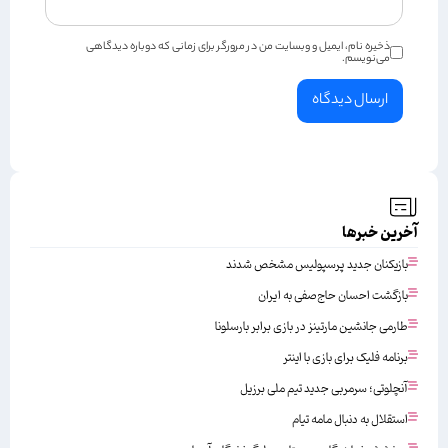
ذخیره نام، ایمیل و وبسایت من در مرورگر برای زمانی که دوباره دیدگاهی
می‌نویسم.
آخرین خبرها
بازیکنان جدید پرسپولیس مشخص شدند
بازگشت احسان حاج‌صفی به ایران
طارمی جانشین مارتینز در بازی برابر بارسلونا
برنامه فلیک برای بازی با اینتر
آنچلوتی؛ سرمربی جدید تیم ملی برزیل
استقلال به دنبال مامه تیام