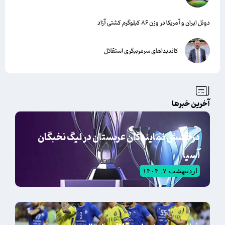
دوئل ایران و آمریکا در وزن ۸۶ کیلوگرم کشتی آزاد
کاندیداهای سرمربیگری استقلال
آخرین خبرها
درخشش نمایندگان عربستان در لیگ نخبگان
آسیا
اردیبهشت ۷, ۱۴۰۴