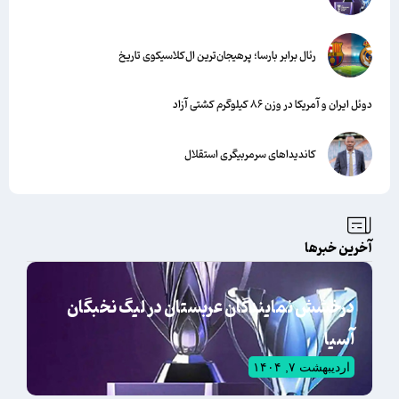
رئال برابر بارسا؛ پرهیجان‌‌ترین ال‌کلاسیکوی تاریخ
دوئل ایران و آمریکا در وزن ۸۶ کیلوگرم کشتی آزاد
کاندیداهای سرمربیگری استقلال
آخرین خبرها
درخشش نمایندگان عربستان در لیگ نخبگان
آسیا
اردیبهشت ۷, ۱۴۰۴