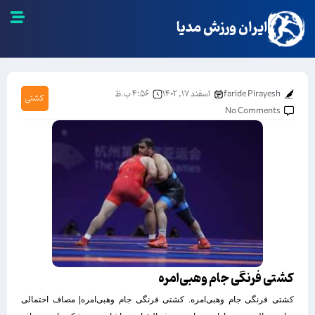
ایران ورزش مدیا
faride Pirayesh
اسفند ۱۷, ۱۴۰۲
۴:۵۶ ب.ظ
کشتی
No Comments
کشتی فرنگی جام وهبی‌امره
کشتی فرنگی جام وهبی‌امره. کشتی فرنگی جام وهبی‌امره| مصاف احتمالی