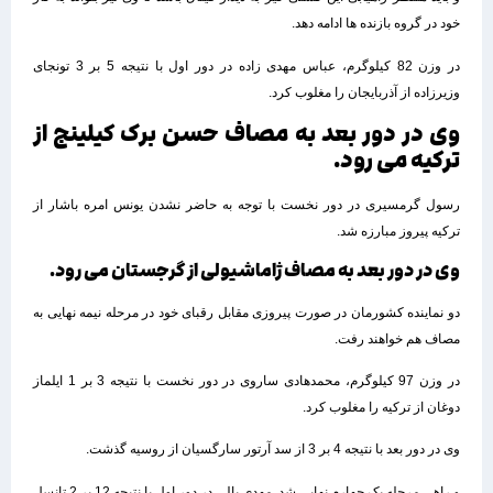
خود در گروه بازنده ها ادامه دهد.
در وزن 82 کیلوگرم، عباس مهدی زاده در دور اول با نتیجه 5 بر 3 تونجای
وزیرزاده از آذربایجان را مغلوب کرد.
وی در دور بعد به مصاف حسن برک کیلینج از
ترکیه می رود.
رسول گرمسیری در دور نخست با توجه به حاضر نشدن یونس امره باشار از
ترکیه پیروز مبارزه شد.
وی در دور بعد به مصاف ژاماشیولی از گرجستان می رود.
دو نماینده کشورمان در صورت پیروزی مقابل رقبای خود در مرحله نیمه نهایی به
مصاف هم خواهند رفت.
در وزن 97 کیلوگرم، محمدهادی ساروی در دور نخست با نتیجه 3 بر 1 ایلماز
دوغان از ترکیه را مغلوب کرد.
وی در دور بعد با نتیجه 4 بر 3 از سد آرتور سارگسیان از روسیه گذشت.
و راهی مرحله یک چهارم نهایی شد. مهدی بالی در دور اول با نتیجه 12 بر 2 تانسل