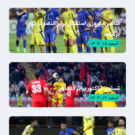
شانس پیروزی استقلال برابر النصر در دور
برگشت
اسفند ۱۸, ۱۴۰۳
تساوی تراکتور برابر التعاون
اسفند ۱۴, ۱۴۰۳