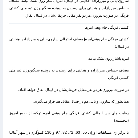
ساروی-بالی و میرزازاده -هدایتی در فینال؛ امره باشار روی تشک نیامد. مصاف
حساس میرزازاده و هدایتی برای رسیدن به دوبنده سنگین‌وزن تیم ملی کشتی
فرنگی در صورت پیروزی هر دو نفر مقابل حریفان‌شان در فینال اتفاق
کشتی فرنگی جام وهبی‌امره.
کشتی فرنگی جام وهبی‌امره| مصاف احتمالی ساروی-بالی و میرزازاده -هدایتی
در فینال؛
امره باشار روی تشک نیامد.
مصاف حساس میرزازاده و هدایتی برای رسیدن به دوبنده سنگین‌وزن تیم ملی
کشتی فرنگی
در صورت پیروزی هر دو نفر مقابل حریفان‌شان در فینال اتفاق خواهد افتاد،
همانطور که ساروی و بالی هم در فینال مقابل هم قرار می‌گیرند.
رقابت های بین المللی کشتی فرنگی جام وهبی امره ترکیه از صبح امروز
(پنجشنبه)
با برگزاری مسابقات اوزان 55، 63، 72، 82، 97 و 130 کیلوگرم در شهر آنتالیا