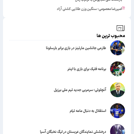
امیررضا معصومی؛ سنگین وزن طلایی کشتی آزاد
محبوب ترین ها
طارمی جانشین مارتینز در بازی برابر بارسلونا
برنامه فلیک برای بازی با اینتر
آنچلوتی؛ سرمربی جدید تیم ملی برزیل
استقلال به دنبال مامه تیام
درخشش نمایندگان عربستان در لیگ نخبگان آسیا