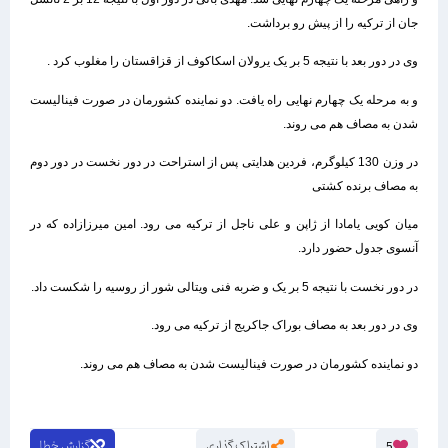
جان از ترکیه را از پیش رو برداشت.
وی در دور بعد با نتیجه 5 بر یک یرولان اسکاکوف از قزاقستان را مغلوب کرد .
و به مرحله یک چهارم نهایی راه یافت. دو نماینده کشورمان در صورت فینالیست
شدن به مصاف هم می روند.
در وزن 130 کیلوگرم، فردین هدایتی پس از استراحت در دور نخست در دور دوم
به مصاف برنده کشتی
میان کویی یامادا از ژاپن و علی ناجل از ترکیه می رود. امین میرزازاده که در
آنسوی جدول حضور دارد.
در دور نخست با نتیجه 5 بر یک و ضربه فنی ویتالی شور از روسیه را شکست داد.
وی در دور بعد به مصاف بوراک جاکریج از ترکیه می رود.
دو نماینده کشورمان در صورت فینالیست شدن به مصاف هم می روند.
اشتراک گذاری
گزارش خطا
5