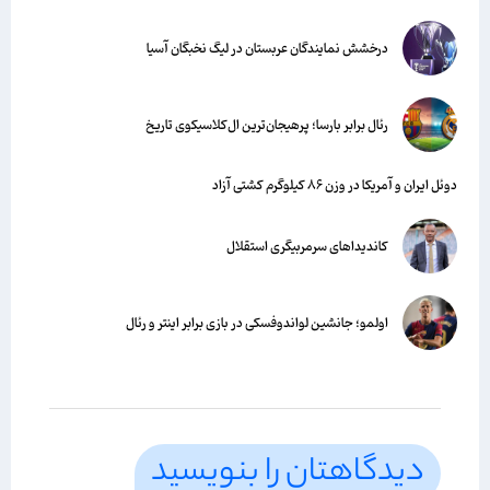
درخشش نمایندگان عربستان در لیگ نخبگان آسیا
رئال برابر بارسا؛ پرهیجان‌‌ترین ال‌کلاسیکوی تاریخ
دوئل ایران و آمریکا در وزن ۸۶ کیلوگرم کشتی آزاد
کاندیداهای سرمربیگری استقلال
اولمو؛ جانشین لواندوفسکی در بازی برابر اینتر و رئال
دیدگاهتان را بنویسید