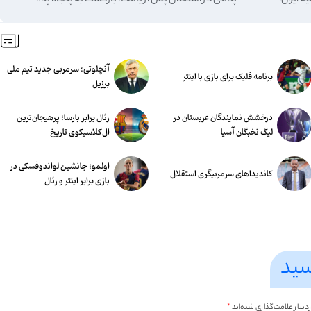
 ایران!
پنالتی در استقلال پس از یامگا: بازگشت به پنجاه پنجاه!
آنچلوتی؛ سرمربی جدید تیم ملی
برنامه فلیک برای بازی با اینتر
برزیل
درخشش نمایندگان عربستان در
رئال برابر بارسا؛ پرهیجان‌‌ترین
لیگ نخبگان آسیا
ال‌کلاسیکوی تاریخ
اولمو؛ جانشین لواندوفسکی در
کاندیداهای سرمربیگری استقلال
بازی برابر اینتر و رئال
سید
یاز علامت‌گذاری شده‌اند
*