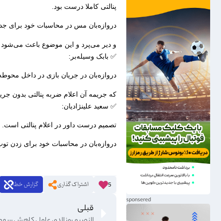
پنالتی کاملا درست بود.
دروازه‌بان مس در محاسبات خود برای جدال
و دیر می‌پرد و این موضوع باعث می‌شود که
✅ بابک وسیله‌بر:
دروازه‌بان در جریان بازی در داخل محو
که جریمه آن اعلام ضربه پنالتی بدون ج
✅ سعید علینژادیان:
تصمیم درست داور در اعلام پنالتی است.
دروازه‌بان در محاسبات خود برای زدن تو
اشتراک گذاری
گزارش خطا
5
قبلی