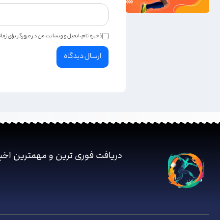
ذخیره نام، ایمیل و وبسایت من در مرورگر برای زم
دریافت فوری ترین و مهمترین اخب