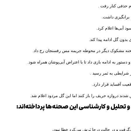
م حذفی کنار رفت .
برانگیزی داشت.
ی بدون گل ادامه پیدا کند.
 صحنه مشکوک دیگر در محوطه جریمه مس رفسنجان رخ داد.
 و دستور به ادامه بازی داد تا با اعتراض آبی‌پوشان همراه شود.
 شرایطی به ثمر رسید .
عیت آفساید قرار دارد.
ق شدند دروازه حریف را باز کنند اما این گل مردود اعلام شد.
 تحلیل و کارشناسی این صحنه‌ها پرداخته‌اند:
ی‌گرفت و در حالت درجا پَرش می‌کرد خطا نبود،