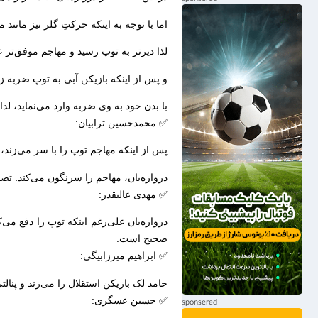
اما با توجه به اینکه حرکتِ گلر نیز مانند
لذا دیرتر به توپ رسید و‌ مهاجم موفق‌تر ع
و پس از اینکه بازیکن آبی به توپ ضربه زد
با بدن خود به وی ضربه وارد می‌نماید، لذا 
✅ محمدحسین ترابیان:
پس از اینکه مهاجم توپ را با سر می‌زند، 
دروازه‌بان، مهاجم را سرنگون می‌کند. تصم
✅ مهدی عالیقدر:
دروازه‌بان علی‌رغم اینکه توپ را دفع می‌
صحیح است.
✅ ابراهیم میرزابیگی:
حامد لک بازیکن استقلال را می‌زند و پنال
✅ حسین عسگری: