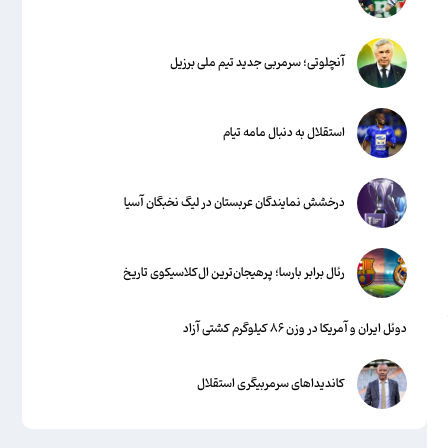
آنچلوتی؛ سرمربی جدید تیم ملی برزیل
استقلال به دنبال مامه تیام
درخشش نمایندگان عربستان در لیگ نخبگان آسیا
رئال برابر بارسا؛ پرهیجان‌‌ترین ال‌کلاسیکوی تاریخ
دوئل ایران و آمریکا در وزن ۸۶ کیلوگرم کشتی آزاد
کاندیداهای سرمربیگری استقلال