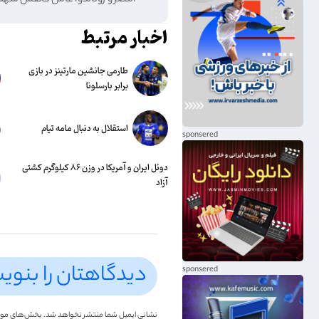
النصر و رونالدو، عامل کاهش سهمیه
اخبار مرتبط
طارمی جانشین مارتینز در بازی
برابر بارسلونا
استقلال به دنبال مامه تیام
دوئل ایران و آمریکا در وزن ۸۶ کیلوگرم کشتی
آزاد
دیدگاهتان را بنوی
نشانی ایمیل شما منتشر نخواهد شد.
بخش‌های موردن