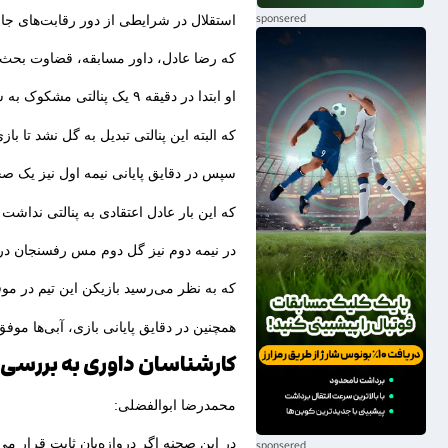
استقلال در شرایطی از دور رقابت‌های جا
که رضا عادل، داور مسابقه، قضاوت بحث 
او ابتدا در دقیقه ۹ یک پنالتی مشکوک به سود آبی‌ها اعلام کرد.
که البته این پنالتی تبدیل به گل نشد تا باز
سپس در دقایق پایانی نیمه اول نیز یک
که این‌ بار عادل اعتقادی به پنالتی نداشت
در نیمه دوم نیز گل دوم مس رفسنجان در
که به نظر می‌رسید بازیکن این تیم در موق
همچنین در دقایق پایانی بازی، آبی‌ها موف
کارشناسان داوری به بررسی و
محمدرضا ابوالفضلی:
در این صحنه اگر دروازه‌بان ثابت قرار م