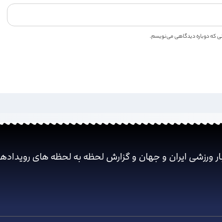
انی که دوباره دیدگاهی می‌نویسم.
ار ورزشی ایران و جهان و گزارش لحظه به لحظه های رویداده