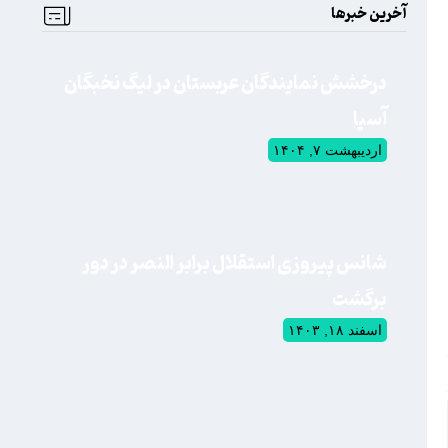
آخرین خبرها
درخشش نمایندگان عربستان در لیگ نخبگان
آسیا
اردیبهشت ۷, ۱۴۰۴
شانس پیروزی استقلال برابر النصر در دور
برگشت
اسفند ۱۸, ۱۴۰۳