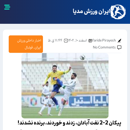
ایران ورزش مدیا
faride Pirayesh
اسفند ۱۰, ۱۴۰۲
۱۱:۴۴ ق.ظ
اخبار داخلی ورزش
No Comments
ایران
,
فوتبال
پیکان 2-2 نفت آبادان، زدند و خوردند، برنده نشدند!