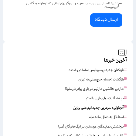
ذخیره نام، ایمیل و وبسایت من در مرورگر برای زمانی که دوباره دیدگاهی
می‌نویسم.
آخرین خبرها
بازیکنان جدید پرسپولیس مشخص شدند
بازگشت احسان حاج‌صفی به ایران
طارمی جانشین مارتینز در بازی برابر بارسلونا
برنامه فلیک برای بازی با اینتر
آنچلوتی؛ سرمربی جدید تیم ملی برزیل
استقلال به دنبال مامه تیام
درخشش نمایندگان عربستان در لیگ نخبگان آسیا
رئال برابر بارسا؛ پرهیجان‌‌ترین ال‌کلاسیکوی تاریخ