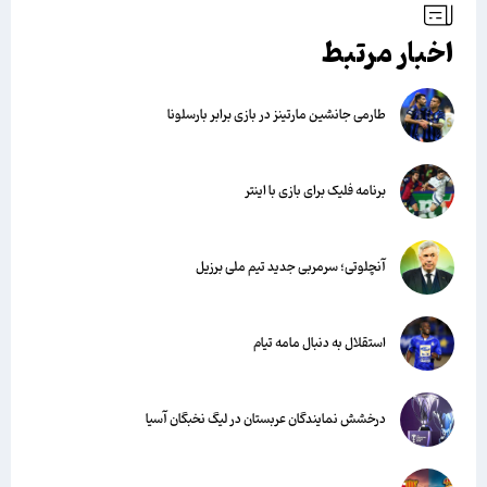
اخبار مرتبط
طارمی جانشین مارتینز در بازی برابر بارسلونا
برنامه فلیک برای بازی با اینتر
آنچلوتی؛ سرمربی جدید تیم ملی برزیل
استقلال به دنبال مامه تیام
درخشش نمایندگان عربستان در لیگ نخبگان آسیا