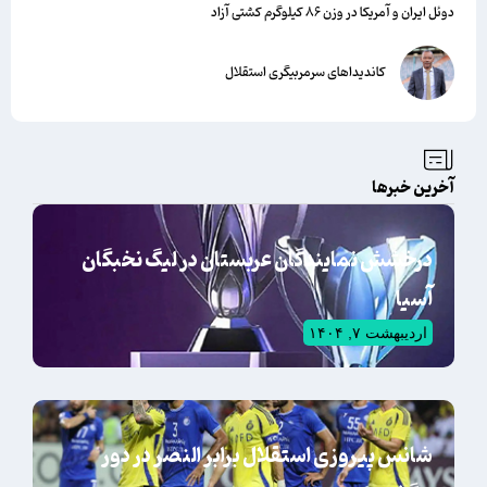
دوئل ایران و آمریکا در وزن ۸۶ کیلوگرم کشتی آزاد
کاندیداهای سرمربیگری استقلال
آخرین خبرها
درخشش نمایندگان عربستان در لیگ نخبگان
آسیا
اردیبهشت ۷, ۱۴۰۴
شانس پیروزی استقلال برابر النصر در دور