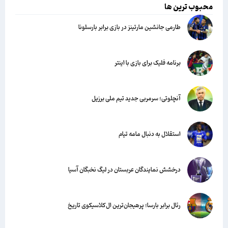
محبوب ترین ها
طارمی جانشین مارتینز در بازی برابر بارسلونا
برنامه فلیک برای بازی با اینتر
آنچلوتی؛ سرمربی جدید تیم ملی برزیل
استقلال به دنبال مامه تیام
درخشش نمایندگان عربستان در لیگ نخبگان آسیا
رئال برابر بارسا؛ پرهیجان‌‌ترین ال‌کلاسیکوی تاریخ