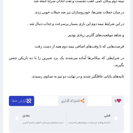
نیمه دوم پیکان کمی عقب نشست و نفت آبادان سراپا حمله شد.
در میان حملات نفتی‌ها، خودروسازان نیز ضد حملات خوبی زدند.
در این شرایط نیمه دوم این بازی بسیار پرسرعت و جذاب دنبال شد .
و شاهد موقعیت‌های گلزنی زیادی بودیم.
فرصت‌هایی که تا وقت‌های اضافی نیمه دوم همه از دست رفت.
در شرایطی که پیکانی‌ها آماده می‌شدند یک برد شیرین را با ده بازیکن جشن
بگیرند،.
ثانیه‌های پایانی غافلگیر شدند و در نهایت دو تیم به تساوی رسیدند.
اشتراک گذاری
گزارش خطا
5
قبلی
بعدی
دفاعیه رونالدو: این حرکت در اروپا توهین‌آمیز نیست!‏
لیست میلیاردی عربستان: 9 فوق ستاره و 3 مربی