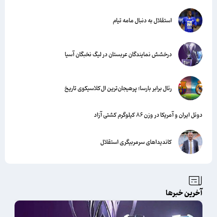
استقلال به دنبال مامه تیام
درخشش نمایندگان عربستان در لیگ نخبگان آسیا
رئال برابر بارسا؛ پرهیجان‌‌ترین ال‌کلاسیکوی تاریخ
دوئل ایران و آمریکا در وزن ۸۶ کیلوگرم کشتی آزاد
کاندیداهای سرمربیگری استقلال
آخرین خبرها