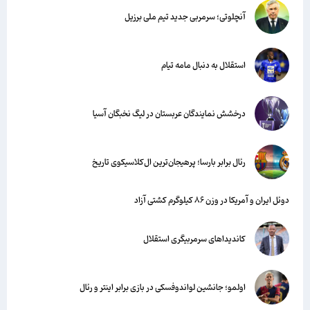
آنچلوتی؛ سرمربی جدید تیم ملی برزیل
استقلال به دنبال مامه تیام
درخشش نمایندگان عربستان در لیگ نخبگان آسیا
رئال برابر بارسا؛ پرهیجان‌‌ترین ال‌کلاسیکوی تاریخ
دوئل ایران و آمریکا در وزن ۸۶ کیلوگرم کشتی آزاد
کاندیداهای سرمربیگری استقلال
اولمو؛ جانشین لواندوفسکی در بازی برابر اینتر و رئال