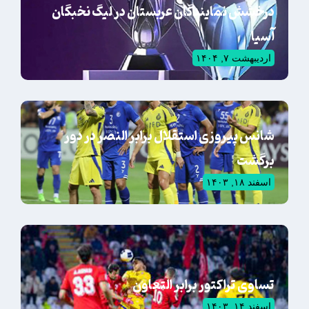
درخشش نمایندگان عربستان در لیگ نخبگان
آسیا
اردیبهشت ۷, ۱۴۰۴
شانس پیروزی استقلال برابر النصر در دور
برگشت
اسفند ۱۸, ۱۴۰۳
تساوی تراکتور برابر التعاون
اسفند ۱۴, ۱۴۰۳