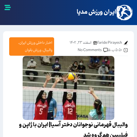
ایران ورزش مدیا
faride Pirayesh
اسفند ۲۳, ۱۴۰۲
اخبار داخلی ورزش ایران
,
۵:۵۰ ب.ظ
No Comments
والیبال
,
ورزش بانوان
والیبال قهرمانی نوجوانان دختر آسیا| ایران با ژاپن و
فیلیپین هم‌گروه شد