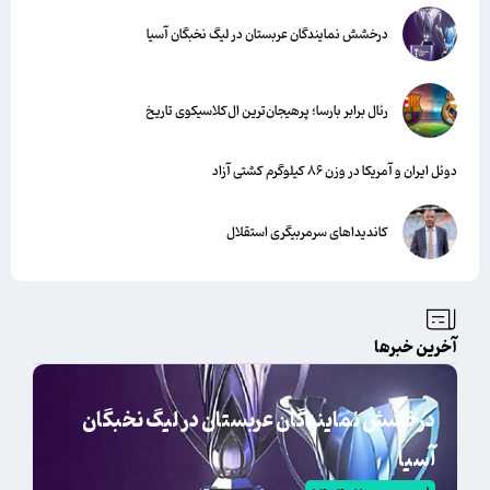
درخشش نمایندگان عربستان در لیگ نخبگان آسیا
رئال برابر بارسا؛ پرهیجان‌‌ترین ال‌کلاسیکوی تاریخ
دوئل ایران و آمریکا در وزن ۸۶ کیلوگرم کشتی آزاد
کاندیداهای سرمربیگری استقلال
آخرین خبرها
درخشش نمایندگان عربستان در لیگ نخبگان
آسیا