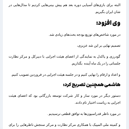
البته برای بازی‌های آسیایی دوره بعد هم پیش بینی‌هایی کردیم تا مدال‌هایی در
شان ایران بگیریم.
وی افزود:
در مورد شاخص‌های توزیع بودجه بحث‌های زیادی شد.
تصمیم نهایی بر این شد عزیزی،
گودرزی و پاکدل به نمایندگی از اعضای هیئت اجرایی با دبیرکل و مرکز نظارت
جلساتی را در یک ماه آینده بگذاریم.
و اعداد و ارقام را نهایی کنیم و در جلسه هیئت اجرایی در فروردین تصویب کنیم.
هاشمی همچنین تصریح کرد:
دستور دیگر در مورد ساز و کار شرکت توسعه بازرگانی بود که اعضای هیئت
اجرایی به ریاست اختیار تام دادند.
در مورد ناظر فدراسیون‌ها به توافق قطعی نرسیدیم .
و کمیته ملی المپیک با همکاری مرکز نظارت و مرکز سنجش ناظرهایی را برای