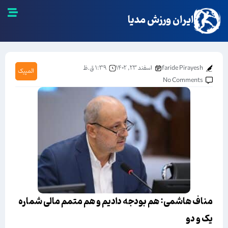
ایران ورزش مدیا
faride Pirayesh
اسفند ۲۳, ۱۴۰۲
۱:۳۹ ق.ظ
المپیک
No Comments
مناف هاشمی: هم بودجه دادیم و هم متمم مالی شماره
یک و دو