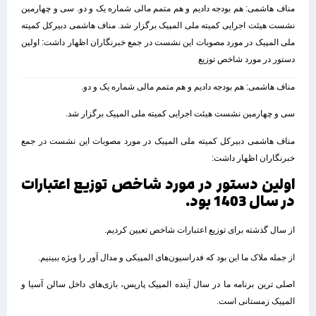
مناف هاشمی: هم بودجه دادیم و هم متمم مالی شماره یک و دو. سی و چهارمین
نشست هیئت اجرایی کمیته ملی المپیک برگزار شد. مناف هاشمی دبیرکل کمیته
ملی المپیک در مورد مصوبات این نشست در جمع خبرنگاران اظهار داشت: اولین
دستور در مورد شاخص توزیع
مناف هاشمی: هم بودجه دادیم و هم متمم مالی شماره یک و دو.
سی و چهارمین نشست هیئت اجرایی کمیته ملی المپیک برگزار شد.
مناف هاشمی دبیرکل کمیته ملی المپیک در مورد مصوبات این نشست در جمع
خبرنگاران اظهار داشت:
اولین دستور در مورد شاخص توزیع اعتبارات
در سال 1403 بود.
از سال گذشته برای توزیع اعتبارات شاخص تعیین کردیم.
از جمله ملاک ما این بود که فدراسیون‌های المپیکی و مدال آور را ویژه ببینیم.
اصلی ترین برنامه ما در سال آینده المپیک پاریس، بازی‌های داخل سالن آسیا و
المپیک زمستانی است.