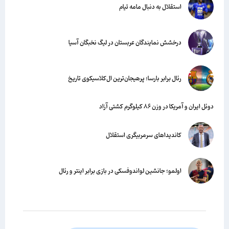
استقلال به دنبال مامه تیام
درخشش نمایندگان عربستان در لیگ نخبگان آسیا
رئال برابر بارسا؛ پرهیجان‌‌ترین ال‌کلاسیکوی تاریخ
دوئل ایران و آمریکا در وزن ۸۶ کیلوگرم کشتی آزاد
کاندیداهای سرمربیگری استقلال
اولمو؛ جانشین لواندوفسکی در بازی برابر اینتر و رئال