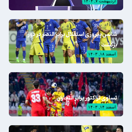
اردیبهشت ۷, ۱۴۰۴
شانس پیروزی استقلال برابر النصر در دور
برگشت
اسفند ۱۸, ۱۴۰۳
تساوی تراکتور برابر التعاون
اسفند ۱۴, ۱۴۰۳