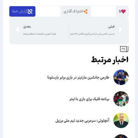
اشتراک گذاری
گزارش خطا
5
قبلی
بعدی
حبیبی: امامی یکی از کشتی‌گیران باکلاس ۷۴ کیلوست اگر به مسیر سابقش برگردد
فرزاد آشوبی: با قلبم به استقلال نرفتم
اخبار مرتبط
طارمی جانشین مارتینز در بازی برابر بارسلونا
برنامه فلیک برای بازی با اینتر
آنچلوتی؛ سرمربی جدید تیم ملی برزیل