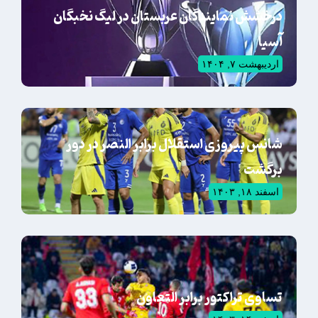
درخشش نمایندگان عربستان در لیگ نخبگان
آسیا
اردیبهشت ۷, ۱۴۰۴
شانس پیروزی استقلال برابر النصر در دور
برگشت
اسفند ۱۸, ۱۴۰۳
تساوی تراکتور برابر التعاون