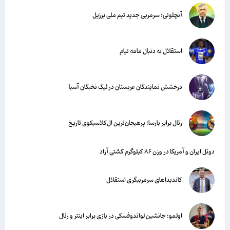
آنچلوتی؛ سرمربی جدید تیم ملی برزیل
استقلال به دنبال مامه تیام
درخشش نمایندگان عربستان در لیگ نخبگان آسیا
رئال برابر بارسا؛ پرهیجان‌‌ترین ال‌کلاسیکوی تاریخ
دوئل ایران و آمریکا در وزن ۸۶ کیلوگرم کشتی آزاد
کاندیداهای سرمربیگری استقلال
اولمو؛ جانشین لواندوفسکی در بازی برابر اینتر و رئال