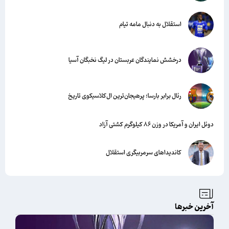
استقلال به دنبال مامه تیام
درخشش نمایندگان عربستان در لیگ نخبگان آسیا
رئال برابر بارسا؛ پرهیجان‌‌ترین ال‌کلاسیکوی تاریخ
دوئل ایران و آمریکا در وزن ۸۶ کیلوگرم کشتی آزاد
کاندیداهای سرمربیگری استقلال
آخرین خبرها