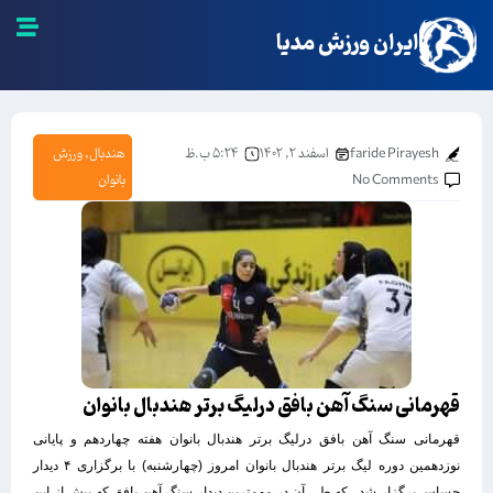
ایران ورزش مدیا
faride Pirayesh
اسفند ۲, ۱۴۰۲
۵:۲۴ ب.ظ
هندبال
,
ورزش
No Comments
بانوان
قهرمانی سنگ آهن بافق درلیگ برتر هندبال بانوان
قهرمانی سنگ آهن بافق درلیگ برتر هندبال بانوان هفته چهاردهم و پایانی
نوزدهمین دوره لیگ برتر هندبال بانوان امروز (چهارشنبه) با برگزاری ۴ دیدار
حساس برگزار شد . که طی آن در مهمترین دیدار سنگ آهن بافق که پیش از این