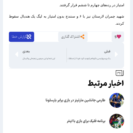
امتیاز در رده‌های چهارم تا ششم قرار گرفتند.
شهید چمران لارستان نیز با ۶ و سنندج بدون امتیاز به لیگ یک هندبال سقوط
کردند.
اشتراک گذاری
گزارش خطا
5
قبلی
بعدی
یک پرسپولیسی نکونام را تهدید کرد: فردا از استقلال امتیاز می‌گیریم
این شما و این سرمربی تیم ملی والیبال
اخبار مرتبط
طارمی جانشین مارتینز در بازی برابر بارسلونا
برنامه فلیک برای بازی با اینتر