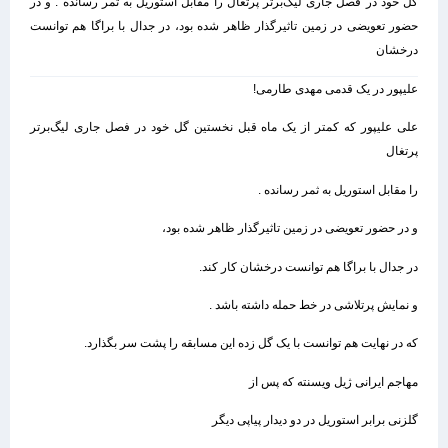
گل خود در فصل جاری لیگ‌برتر پرتغال را مقابل استوریل به ثمر رسانده . و در
حضور تعویضی در زمین تاثیرگذار ظاهر شده بود، در جدال با براگا هم توانست
درخشان
علیپور در یک قدمی مهدی طارمی!
علی علیپور که کمتر از یک ماه قبل نخستین گل خود در فصل جاری لیگ‌برتر
پرتغال
را مقابل استوریل به ثمر رسانده .
و در حضور تعویضی در زمین تاثیرگذار ظاهر شده بود،
در جدال با براگا هم توانست درخشان کار کند.
و نمایش پرتلاشی در خط حمله داشته باشد .
که در نهایت هم توانست با یک گل زده این مسابقه را پشت سر بگذارد.
مهاجم ایرانی ژیل ویسنته که پس از
گلزنی برابر استوریل در دو دیدار پیاپی دیگر