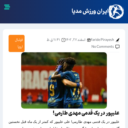
ایران ورزش مدیا
faride Pirayesh
اسفند ۲۷, ۱۴۰۲
۱۱:۴۱ ق.ظ
فوتبال
No Comments
اروپا
علیپور در یک قدمی مهدی طارمی!
علیپور در یک قدمی مهدی طارمی! علی علیپور که کمتر از یک ماه قبل نخستین