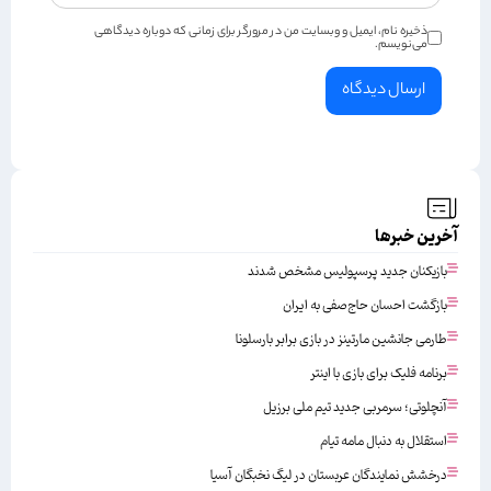
ذخیره نام، ایمیل و وبسایت من در مرورگر برای زمانی که دوباره دیدگاهی
می‌نویسم.
آخرین خبرها
بازیکنان جدید پرسپولیس مشخص شدند
بازگشت احسان حاج‌صفی به ایران
طارمی جانشین مارتینز در بازی برابر بارسلونا
برنامه فلیک برای بازی با اینتر
آنچلوتی؛ سرمربی جدید تیم ملی برزیل
استقلال به دنبال مامه تیام
درخشش نمایندگان عربستان در لیگ نخبگان آسیا