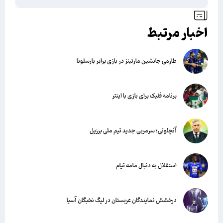
اخبار مرتبط
طارمی جانشین مارتینز در بازی برابر بارسلونا
برنامه فلیک برای بازی با اینتر
آنچلوتی؛ سرمربی جدید تیم ملی برزیل
استقلال به دنبال مامه تیام
درخشش نمایندگان عربستان در لیگ نخبگان آسیا