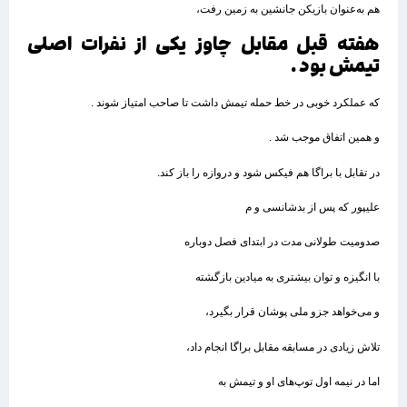
هم به‌عنوان بازیکن جانشین به زمین رفت،
هفته قبل مقابل چاوز یکی از نفرات اصلی
تیمش بود .
که عملکرد خوبی در خط حمله تیمش داشت تا صاحب امتیاز شوند .
و همین اتفاق موجب شد .
در تقابل با براگا هم فیکس شود و دروازه را باز کند.
علیپور که پس از بدشانسی و م
صدومیت طولانی مدت در ابتدای فصل دوباره
با انگیزه و توان بیشتری به میادین بازگشته
و می‌خواهد جزو ملی پوشان قرار بگیرد،
تلاش زیادی در مسابقه مقابل براگا انجام داد،
اما در نیمه اول توپ‌های او و تیمش به