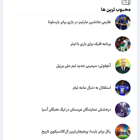
محبوب ترین ها
طارمی جانشین مارتینز در بازی برابر بارسلونا
برنامه فلیک برای بازی با اینتر
آنچلوتی؛ سرمربی جدید تیم ملی برزیل
استقلال به دنبال مامه تیام
درخشش نمایندگان عربستان در لیگ نخبگان آسیا
رئال برابر بارسا؛ پرهیجان‌‌ترین ال‌کلاسیکوی تاریخ