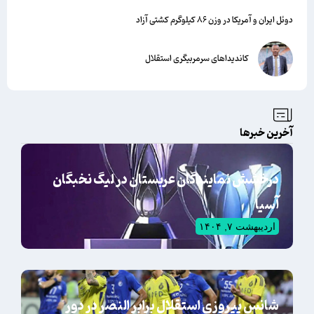
دوئل ایران و آمریکا در وزن ۸۶ کیلوگرم کشتی آزاد
کاندیداهای سرمربیگری استقلال
آخرین خبرها
درخشش نمایندگان عربستان در لیگ نخبگان
آسیا
اردیبهشت ۷, ۱۴۰۴
شانس پیروزی استقلال برابر النصر در دور