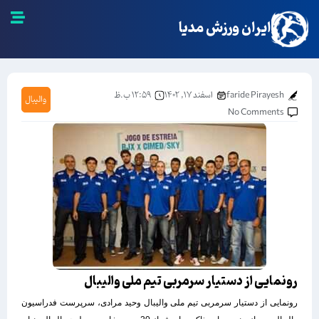
ایران ورزش مدیا
faride Pirayesh
اسفند ۱۷, ۱۴۰۲
۱۲:۵۹ ب.ظ
والیبال
No Comments
رونمایی از دستیار سرمربی تیم ملی والیبال
رونمایی از دستیار سرمربی تیم ملی والیبال وحید مرادی، سرپرست فدراسیون