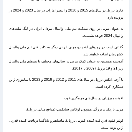
فارما برزیل در سال‌های 2015 و 2016 و النصر امارات در سال 2023 و 2024 در
پرونده دارد،
به عنوان مربی بر روی نیمکت تیم ملی والیبال مردان ایران در لیگ ملت‌های
والیبال 2024 خواهد نشست.
گفتنی است در روزهای آینده دو مربی ایرانی دیگر به کادر فنی تیم ملی والیبال
کشورمان اضافه خواهند شد.
آفونسو همچنین به عنوان کمک مربی در سال‌های مختلف با تیم‌های‌ ملی والیبال
زیر 21 و 19 برزیل (2009 تا 2017)،
با آرجی ایکس برزیل در سال‌های 2011 و 2012 و 2019 و 2023 با سانتوری ژاپن
همکاری کرده است.
آفونسو برزیلی در سال‌های مربیگری خود،
مربی بازیکنان بزرگی همچون لوکاس ساتکمپ (مدافع میانی برزیل)،
لوئیز فلیپه (دریافت کننده قدرتی برزیل)، ماساهیرو یاناگیدا دریافت کننده قدرتی
ژاپن بوده است.