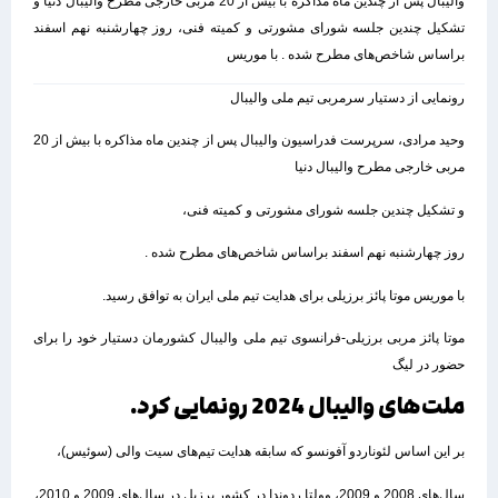
والیبال پس از چندین ماه مذاکره با بیش از 20 مربی خارجی مطرح والیبال دنیا و
تشکیل چندین جلسه شورای مشورتی و کمیته فنی، روز چهارشنبه نهم اسفند
براساس شاخص‌های مطرح شده . با موریس
رونمایی از دستیار سرمربی تیم ملی والیبال
وحید مرادی، سرپرست فدراسیون والیبال پس از چندین ماه مذاکره با بیش از 20
مربی خارجی مطرح والیبال دنیا
و تشکیل چندین جلسه شورای مشورتی و کمیته فنی،
روز چهارشنبه نهم اسفند براساس شاخص‌های مطرح شده .
با موریس موتا پائز برزیلی برای هدایت تیم ملی ایران به توافق رسید.
موتا پائز مربی برزیلی-فرانسوی تیم ملی والیبال کشورمان دستیار خود را برای
حضور در لیگ
ملت‌های والیبال 2024 رونمایی کرد.
بر این اساس لئوناردو آفونسو که سابقه هدایت تیم‌های سیت والی (سوئیس)،
سال‌های 2008 و 2009، وولتا ردوندا در کشور برزیل در سال‌های 2009 و 2010،