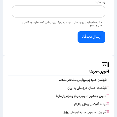
وب‌سایت
ذخیره نام، ایمیل و وبسایت من در مرورگر برای زمانی که دوباره دیدگاهی
می‌نویسم.
آخرین خبرها
بازیکنان جدید پرسپولیس مشخص شدند
بازگشت احسان حاج‌صفی به ایران
طارمی جانشین مارتینز در بازی برابر بارسلونا
برنامه فلیک برای بازی با اینتر
آنچلوتی؛ سرمربی جدید تیم ملی برزیل