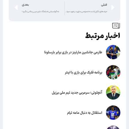
قبلی
بعدی
حرف‌های نگران‌کننده خصوصی‌سازی در مورد سرخابی‌ها
نه گولسیانی نه یامگا، داور دربی پنالتی نگیرد!
اخبار مرتبط
طارمی جانشین مارتینز در بازی برابر بارسلونا
برنامه فلیک برای بازی با اینتر
آنچلوتی؛ سرمربی جدید تیم ملی برزیل
استقلال به دنبال مامه تیام