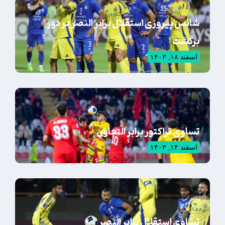
شانس پیروزی استقلال برابر النصر در دور
برگشت
اسفند ۱۸, ۱۴۰۳
تساوی تراکتور برابر التعاون
اسفند ۱۴, ۱۴۰۳
تساوی استقلال برابر النصر