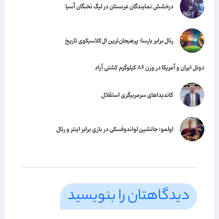
درخشش نمایندگان عربستان در لیگ نخبگان آسیا
رئال برابر بارسا؛ پرهیجان‌‌ترین ال‌کلاسیکوی تاریخ
دوئل ایران و آمریکا در وزن ۸۶ کیلوگرم کشتی آزاد
کاندیداهای سرمربیگری استقلال
اولمو؛ جانشین لواندوفسکی در بازی برابر اینتر و رئال
دیدگاهتان را بنویسید