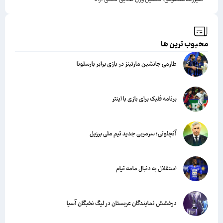
محبوب ترین ها
طارمی جانشین مارتینز در بازی برابر بارسلونا
برنامه فلیک برای بازی با اینتر
آنچلوتی؛ سرمربی جدید تیم ملی برزیل
استقلال به دنبال مامه تیام
درخشش نمایندگان عربستان در لیگ نخبگان آسیا