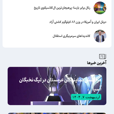
رئال برابر بارسا؛ پرهیجان‌‌ترین ال‌کلاسیکوی تاریخ
دوئل ایران و آمریکا در وزن ۸۶ کیلوگرم کشتی آزاد
کاندیداهای سرمربیگری استقلال
آخرین خبرها
درخشش نمایندگان عربستان در لیگ نخبگان
آسیا
اردیبهشت ۷, ۱۴۰۴