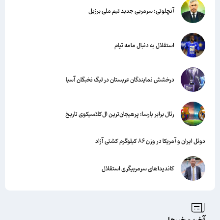
آنچلوتی؛ سرمربی جدید تیم ملی برزیل
استقلال به دنبال مامه تیام
درخشش نمایندگان عربستان در لیگ نخبگان آسیا
رئال برابر بارسا؛ پرهیجان‌‌ترین ال‌کلاسیکوی تاریخ
دوئل ایران و آمریکا در وزن ۸۶ کیلوگرم کشتی آزاد
کاندیداهای سرمربیگری استقلال