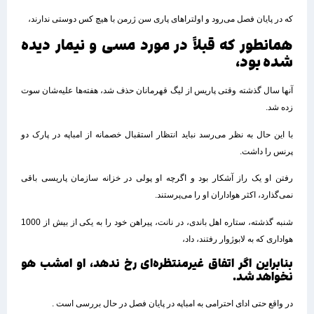
که در پایان فصل می‌رود و اولتراهای پاری سن ژرمن با هیچ کس دوستی ندارند،
همانطور که قبلاً در مورد مسی و نیمار دیده
شده بود،
آنها سال گذشته وقتی پاریس از لیگ قهرمانان حذف شد، هفته‌ها علیه‌شان سوت
زده شد.
با این حال به نظر می‌رسد نباید انتظار استقبال خصمانه از امباپه در پارک دو
پرنس را داشت.
رفتن او یک راز آشکار بود و اگرچه او پولی در خزانه سازمان پاریسی باقی
نمی‌گذارد، اکثر هواداران او را می‌پرستند.
شنبه گذشته، ستاره اهل باندی، در نانت، پیراهن خود را به یکی از بیش از 1000
هواداری که به لابوژوار رفتند، داد،
بنابراین اگر اتفاق غیرمنتظره‌ای رخ ندهد، او امشب هو
نخواهد شد.
در واقع حتی ادای احترامی به امباپه در پایان فصل در حال بررسی است .