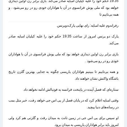
19.35 حکم خود را علیه کیلیان امباپه صادر می‌کند. بازی برابر رن اولین دیداری
خواهد بود که ملی پوش فرانسوی در آن با هواداران خودی رو در رو می‌شود . و
همه بی‌تابیم تا
رفراندوم علیه امباپه: رای نهایی پارک‌دوپرنس.
پارک دو پرنس امروز از ساعت 19.35 حکم خود را علیه کیلیان امباپه صادر
می‌کند.
بازی برابر رن اولین دیداری خواهد بود که ملی پوش فرانسوی در آن با هواداران
خودی رو در رو می‌شود .
و همه بی‌تابیم تا ببینیم هواداران پاریسی چگونه به جدایی بهترین گلزن تاریخ
باشگاه واکنش نشان خواهند داد.
ستاره‌ای که فصل آینده در پایتخت فرانسه به فوتبالش ادامه نخواهد داد.
وقتی امباپه اعلام کرد که در پایان فصل از پی اس جی خواهد رفت، خبر مثل بمب
در رسانه‌های دنیا پیچید.
او سپس برای پی اس جی در زمین نانت به میدان رفت و گلزنی هم کرد ولی
امروز باید برابر هواداران پاریسی به میدان برود.