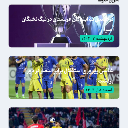
آخرین خبرها
درخشش نمایندگان عربستان در لیگ نخبگان
آسیا
اردیبهشت ۷, ۱۴۰۴
شانس پیروزی استقلال برابر النصر در دور
برگشت
اسفند ۱۸, ۱۴۰۳