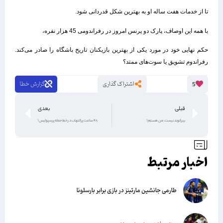
تا از خدمات هفت ساله او به بهترین شکل قدردانی شود.
با همه این اوصاف، پارک دو پرنس امروز در رفراندومی 45 هزار نفره،
حکم نهایی خود در مورد یکی از بهترین بازیکنان تاریخ باشگاه را صادر می‌کند.
رفراندوم تشویق یا سوت‌های ممتد؟
اشتراک گذاری
گزارش خطا
5
قبلی
بعدی
بیرانوند نیست، من هستم!
48 ساعت پرالتهاب در خط حمله پرسپولیس!
اخبار مرتبط
طارمی جانشین مارتینز در بازی برابر بارسلونا