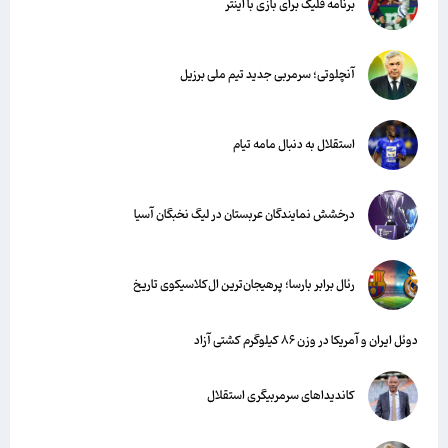
برنامه فلیک برای بازی با اینتر
آنچلوتی؛ سرمربی جدید تیم ملی برزیل
استقلال به دنبال مامه تیام
درخشش نمایندگان عربستان در لیگ نخبگان آسیا
رئال برابر بارسا؛ پرهیجان‌‌ترین ال‌کلاسیکوی تاریخ
دوئل ایران و آمریکا در وزن ۸۶ کیلوگرم کشتی آزاد
کاندیداهای سرمربیگری استقلال