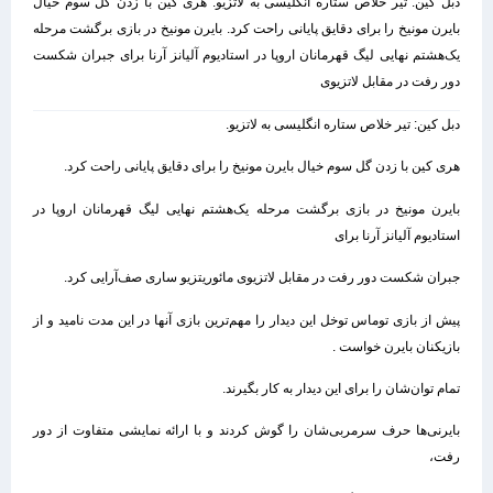
دبل کین: تیر خلاص ستاره انگلیسی به لاتزیو. هری کین با زدن گل سوم خیال
بایرن مونیخ را برای دقایق پایانی راحت کرد. بایرن مونیخ در بازی برگشت مرحله
یک‌هشتم نهایی لیگ قهرمانان اروپا در استادیوم آلیانز آرنا برای جبران شکست
دور رفت در مقابل لاتزیوی
دبل کین: تیر خلاص ستاره انگلیسی به لاتزیو.
هری کین با زدن گل سوم خیال بایرن مونیخ را برای دقایق پایانی راحت کرد.
بایرن مونیخ در بازی برگشت مرحله یک‌هشتم نهایی لیگ قهرمانان اروپا در
استادیوم آلیانز آرنا برای
جبران شکست دور رفت در مقابل لاتزیوی مائوریتزیو ساری صف‌آرایی کرد.
پیش از بازی توماس توخل این دیدار را مهم‌ترین بازی آنها در این مدت نامید و از
بازیکنان بایرن خواست .
تمام توان‌شان را برای این دیدار به کار بگیرند.
بایرنی‌ها حرف سرمربی‌شان را گوش کردند و با ارائه نمایشی متفاوت از دور
رفت،