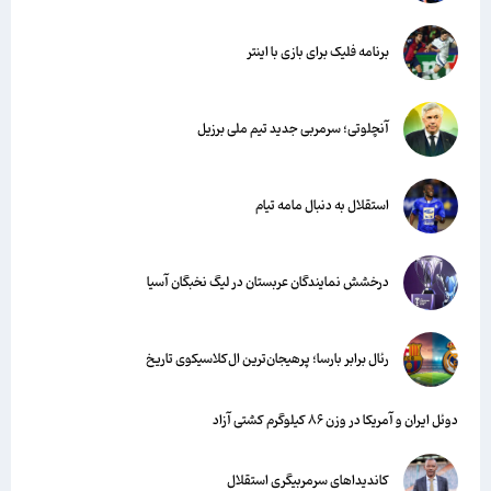
برنامه فلیک برای بازی با اینتر
آنچلوتی؛ سرمربی جدید تیم ملی برزیل
استقلال به دنبال مامه تیام
درخشش نمایندگان عربستان در لیگ نخبگان آسیا
رئال برابر بارسا؛ پرهیجان‌‌ترین ال‌کلاسیکوی تاریخ
دوئل ایران و آمریکا در وزن ۸۶ کیلوگرم کشتی آزاد
کاندیداهای سرمربیگری استقلال