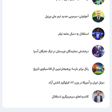
آنچلوتی؛ سرمربی جدید تیم ملی برزیل
استقلال به دنبال مامه تیام
درخشش نمایندگان عربستان در لیگ نخبگان آسیا
رئال برابر بارسا؛ پرهیجان‌‌ترین ال‌کلاسیکوی تاریخ
دوئل ایران و آمریکا در وزن ۸۶ کیلوگرم کشتی آزاد
کاندیداهای سرمربیگری استقلال