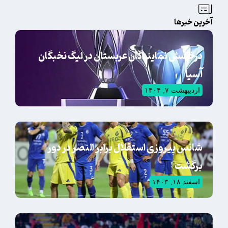
آخرین خبرها
درخشش نمایندگان عربستان در لیگ نخبگان
آسیا
اردیبهشت ۷, ۱۴۰۴
شانس پیروزی استقلال برابر النصر در دور
برگشت
اسفند ۱۸, ۱۴۰۳