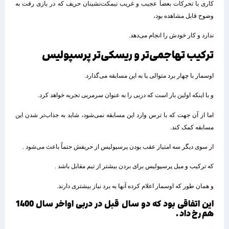
کاری با تحرکات بعضاً عجیب و غریب نیمکت‌نشینان حریف که در بازی رفت به
وضوح قابل مشاهده بود،
ندارد و کار خودش را انجام می‌دهد.
ترکیب تهاجمی‌تر و ریسکی‌تر پرسپولیس
اوسمار با چهار برد متوالی پا به این مسابقه می‌گذارد.
و با اینکه اولین بار است که دربی را به عنوان سرمربی تجربه خواهد کرد.
اما از آن جهت که با ترس وارد این مسابقه نمی‌شود، شاید به جذاب‌تر شدن این
مسابقه کمک کند.
از سوی دیگر سه امتیاز عقب بودن پرسپولیس از حریفش حتماً باعث می‌شود .
که ترکیب و میل پرسپولیس برای بردن بیشتر از تیم مقابل باشد .
و همان طور که اوسمار اعلام کرده آنها به برد نیاز بیشتری دارند.
این اتفاقی بود که دو سال قبل در دربی اواخر سال 1400
هم رخ داد .