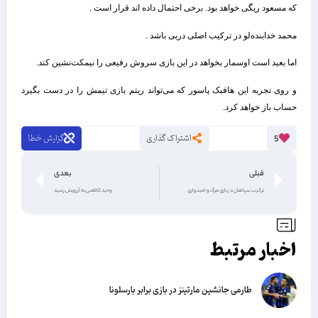
که مسعود ریگی خواهد بود. برخی احتمال داده اند قرار است .
محمد خدابنده‌لو در ترکیب اصلی دربی باشد .
اما بعید است اوسمار بخواهد در این بازی سروش رفیعی را نیمکت‌نشین کند.
و روی تجربه این هافبک پاسور که می‌تواند ریتم بازی تیمش را در دست بگیرد
حساب باز خواهد کرد.
اشتراک گذاری
گزارش خطا
5
قبلی
بعدی
ترکیب سپاهان در بازی مرگ و امیدواری
وحید کاظمی به آرزویش رسید
اخبار مرتبط
طارمی جانشین مارتینز در بازی برابر بارسلونا