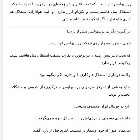
پرسپولیس این است. که تحت تاثیر پیش زمینه‌ای در برخورد با نفرات نیمکت
استقلال مثل هاشمی‌نسب و نکونام قرار ندارد . و البته هواداران استقلال هم
کاری با او ندارند. اگر اینگونه نبود. شاید بخشی
بزرگترین نگرانی پرسپولیس پیش از دربی!
خوبی حضور اوسمار روی نیمکت پرسپولیس این است.
که تحت تاثیر پیش زمینه‌ای در برخورد با نفرات نیمکت استقلال مثل هاشمی‌نسب
و نکونام قرار ندارد .
و البته هواداران استقلال هم کاری با او ندارند. اگر اینگونه نبود.
شاید بخشی از تمرکز سرمربی پرسپولیس به درگیری‌های قدیمی و مشکلات
عجیب و غریب
رایج در فوتبال ایران معطوف می‌شد .
و اینطوری قسمتی از انرژی‌اش را این مسائل بیهوده می‌گرفت.
اما همان طور که خود اوسمار در نشست خبری قبل از بازی گفته.