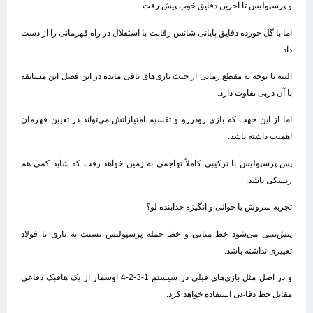
و پرسپولیس تا آخرین دقایق خوب پیش رفت .
اما با گل خورده دقایق پایانی شانس رقابت با استقلال در راه قهرمانی را از دست
داد.
البته با توجه به مقطع زمانی از حیث بازی‌های باقی مانده در این فصل این مسابقه
با آن دربی تفاوت دارد.
اما از این جهت که بازی رودررو و تقسیم امتیازاتش می‌تواند در تعیین قهرمان
اهمیت داشته باشد.
پس پرسپولیس با ترکیبی کاملاً تهاجمی به زمین خواهد رفت که شاید کمی هم
ریسکی باشد.
تجربه سروش یا جوانی و انگیزه خدابنده لو؟
پیش‌بینی می‌شود خط میانی و خط حمله پرسپولیس نسبت به بازی با فولاد
تغییری نداشته باشد.
و در اصل مثل بازی‌های قبلی در سیستم 1-3-2-4 اوسمار از یک هافبک دفاعی
مقابل خط دفاعی استفاده خواهد کرد.