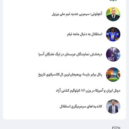
آنچلوتی؛ سرمربی جدید تیم ملی برزیل
استقلال به دنبال مامه تیام
درخشش نمایندگان عربستان در لیگ نخبگان آسیا
رئال برابر بارسا؛ پرهیجان‌‌ترین ال‌کلاسیکوی تاریخ
دوئل ایران و آمریکا در وزن ۸۶ کیلوگرم کشتی آزاد
کاندیداهای سرمربیگری استقلال