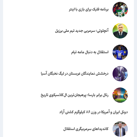
برنامه فلیک برای بازی با اینتر
آنچلوتی؛ سرمربی جدید تیم ملی برزیل
استقلال به دنبال مامه تیام
درخشش نمایندگان عربستان در لیگ نخبگان آسیا
رئال برابر بارسا؛ پرهیجان‌‌ترین ال‌کلاسیکوی تاریخ
دوئل ایران و آمریکا در وزن ۸۶ کیلوگرم کشتی آزاد
کاندیداهای سرمربیگری استقلال