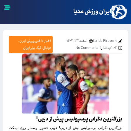
ایران ورزش مدیا
faride Pirayesh
اسفند ۲۳, ۱۴۰۲
اخبار داخلی ورزش ایران
,
۱:۰۲ ب.ظ
No Comments
فوتبال
,
لیگ برتر ایران
بزرگترین نگرانی پرسپولیس پیش از دربی!
بزرگترین نگرانی پرسپولیس پیش از دربی! خوبی حضور اوسمار روی نیمکت