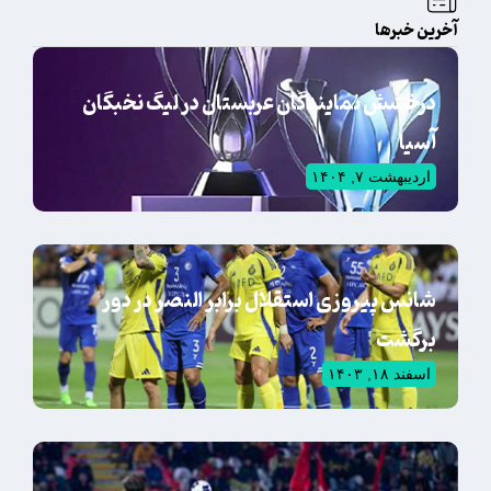
آخرین خبرها
درخشش نمایندگان عربستان در لیگ نخبگان
آسیا
اردیبهشت ۷, ۱۴۰۴
شانس پیروزی استقلال برابر النصر در دور
برگشت
اسفند ۱۸, ۱۴۰۳