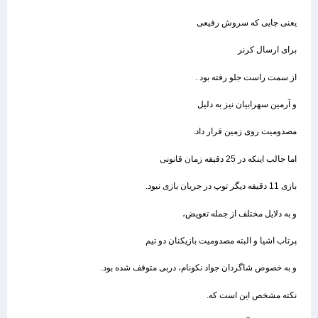
یعنی جایی که سروش رفیعی
برای ارسال کرنر
از سمت راست جلو رفته بود .
و آرمین سهرابیان نیز به دلیل
مصدومیت روی زمین قرار داد.
اما جالب اینکه در 25 دقیقه زمان قانونی
بازی 11 دقیقه دیگر توپ در جریان بازی نبود.
و به دلایل مختلف از جمله تعویض،
پرتاب اشیا و البته مصدومیت بازیکنان دو تیم
و به خصوص شاگردان جواد نکونام، دربی متوقف شده بود.
نکته مشخص این است که.