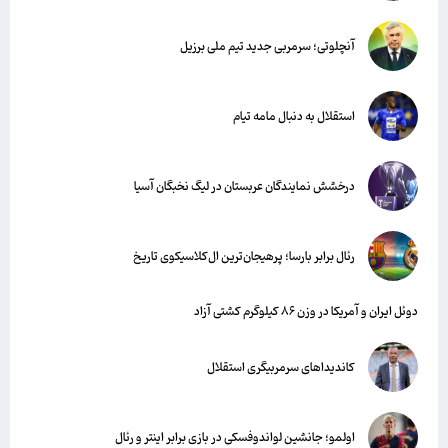
آنچلوتی؛ سرمربی جدید تیم ملی برزیل
استقلال به دنبال مامه تیام
درخشش نمایندگان عربستان در لیگ نخبگان آسیا
رئال برابر بارسا؛ پرهیجان‌‌ترین ال‌کلاسیکوی تاریخ
دوئل ایران و آمریکا در وزن ۸۶ کیلوگرم کشتی آزاد
کاندیداهای سرمربیگری استقلال
اولمو؛ جانشین لواندوفسکی در بازی برابر اینتر و رئال