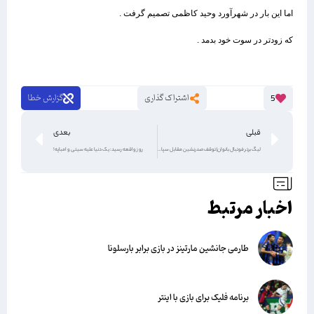
اما این بار در شهرآورد وحید کاظمی تصمیم گرفت .
که زودتر در سوت خود بدمد .
اشتراک گذاری
گزارش خطا
5
قبلی
بعدی
لیگ برتر فوتبال بانوان| توقف صدرنشین مقابل سپاهان
روز واقعه رسید: یک دنیا علیه سیتی و امباپه!
اخبار مرتبط
طارمی جانشین مارتینز در بازی برابر بارسلونا
برنامه فلیک برای بازی با اینتر