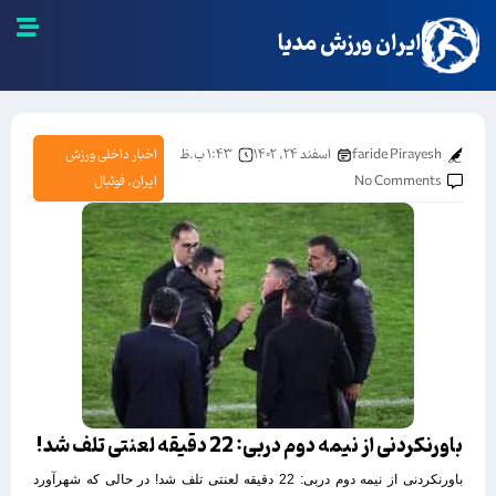
ایران ورزش مدیا
faride Pirayesh
اسفند ۲۴, ۱۴۰۲
۱:۴۳ ب.ظ
اخبار داخلی ورزش
No Comments
ایران
,
فوتبال
باورنکردنی از نیمه دوم دربی: 22 دقیقه لعنتی تلف شد!
باورنکردنی از نیمه دوم دربی: 22 دقیقه لعنتی تلف شد! در حالی که شهرآورد