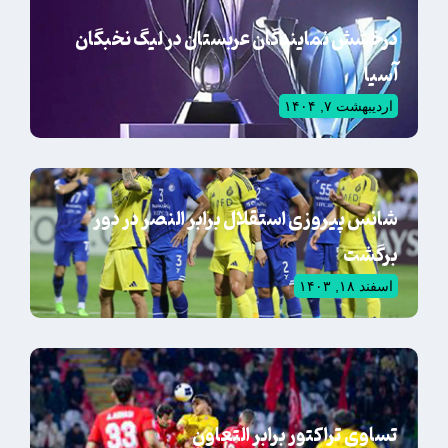
درخشش نمایندگان عربستان در لیگ نخبگان
آسیا
اردیبهشت ۷, ۱۴۰۴
شانس پیروزی استقلال برابر النصر در دور
برگشت
اسفند ۱۸, ۱۴۰۳
تساوی تراکتور برابر التعاون