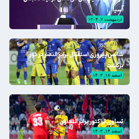
آسیا
اردیبهشت ۷, ۱۴۰۴
شانس پیروزی استقلال برابر النصر در دور
برگشت
اسفند ۱۸, ۱۴۰۳
تساوی تراکتور برابر التعاون
اسفند ۱۴, ۱۴۰۳