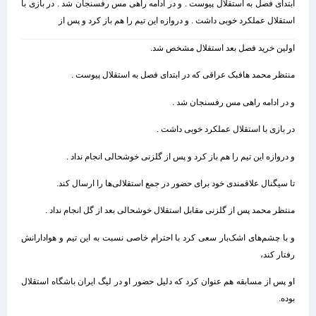
ابتدای فصل به استقلال پیوست . و در ادامه راهی مس رفسنجان شد . در بازی با
استقلال عملکرد خوبی داشت . و دروازه این تیم را هم باز کرد و پس از
اولین خرید فصل بعد استقلال مشخص شد.
منتظر محمد هافبک عراقی که در ابتدای فصل به استقلال پیوست .
و در ادامه راهی مس رفسنجان شد .
در بازی با استقلال عملکرد خوبی داشت .
و دروازه این تیم را هم باز کرد و پس از گلزنی خوشحالی انجام نداد .
تا سیگنال علاقمندی خود برای حضور در جمع استقلالی‌ها را ارسال کند.
منتظر محمد پس از گلزنی مقابل استقلال خوشحالی بعد از گل انجام نداد .
و با چشم‌های اشک‌بار سعی کرد با احترام خاصی نسبت به این تیم و هوادارانش
رفتار کند،
او پس از مسابقه هم عنوان کرد که دلیل حضور او در لیگ ایران باشگاه استقلال
بوده.