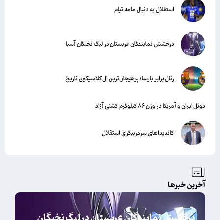
استقلال به دنبال مامه تیام
درخشش نمایندگان عربستان در لیگ نخبگان آسیا
رئال برابر بارسا؛ پرهیجان‌‌ترین ال‌کلاسیکوی تاریخ
دوئل ایران و آمریکا در وزن ۸۶ کیلوگرم کشتی آزاد
کاندیداهای سرمربیگری استقلال
آخرین خبرها
درخشش نمایندگان عربستان در لیگ نخبگان