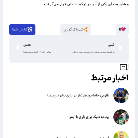
و شاید به جای یکی از آنها در ترکیب اصلی قرار می‌گرفت.
اشتراک گذاری
گزارش خطا
5
قبلی
بعدی
رد شایعه مهم و جنجالی در خصوص حسن یزدانی
عباس راکی 2+4 ماه محروم شد!
اخبار مرتبط
طارمی جانشین مارتینز در بازی برابر بارسلونا
برنامه فلیک برای بازی با اینتر