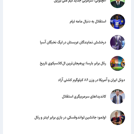
آنچلوتی؛ سرمربی جدید تیم ملی برزیل
استقلال به دنبال مامه تیام
درخشش نمایندگان عربستان در لیگ نخبگان آسیا
رئال برابر بارسا؛ پرهیجان‌‌ترین ال‌کلاسیکوی تاریخ
دوئل ایران و آمریکا در وزن ۸۶ کیلوگرم کشتی آزاد
کاندیداهای سرمربیگری استقلال
اولمو؛ جانشین لواندوفسکی در بازی برابر اینتر و رئال