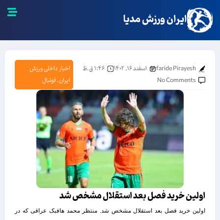
ایران ورزش مدیا
faride Pirayesh
اسفند ۱۶, ۱۴۰۲
۱:۴۶ ق.ظ
اخبار داخلی ورزش
No Comments
ایران
,
فوتبال
اولین خرید فصل بعد استقلال مشخص شد
اولین خرید فصل بعد استقلال مشخص شد. منتظر محمد هافبک عراقی که در