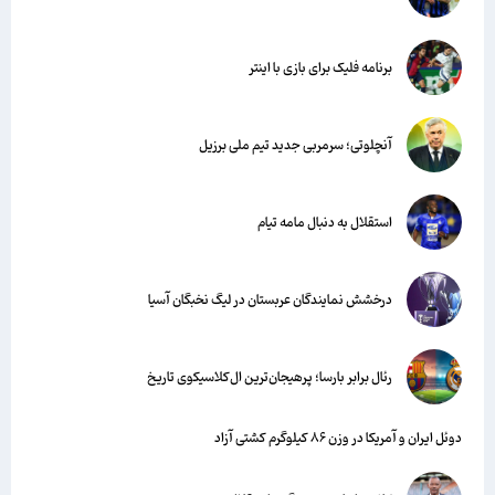
برنامه فلیک برای بازی با اینتر
آنچلوتی؛ سرمربی جدید تیم ملی برزیل
استقلال به دنبال مامه تیام
درخشش نمایندگان عربستان در لیگ نخبگان آسیا
رئال برابر بارسا؛ پرهیجان‌‌ترین ال‌کلاسیکوی تاریخ
دوئل ایران و آمریکا در وزن ۸۶ کیلوگرم کشتی آزاد