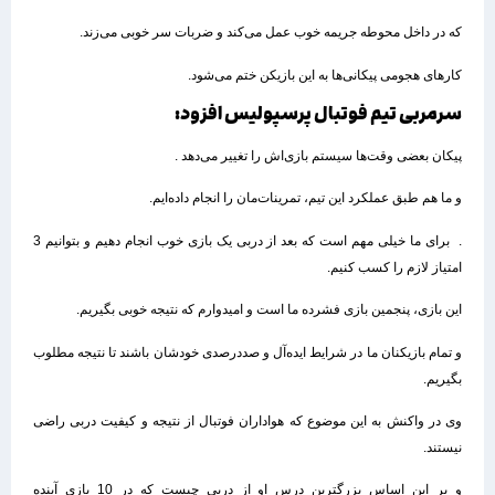
که در داخل محوطه جریمه خوب عمل می‌کند و ضربات سر خوبی می‌زند.
کارهای هجومی پیکانی‌ها به این بازیکن ختم می‌شود.
سرمربی تیم فوتبال پرسپولیس افزود:
پیکان بعضی وقت‌ها سیستم بازی‌اش را تغییر می‌دهد .
و ما هم طبق عملکرد این تیم، تمرینات‌مان را انجام داده‌ایم.
. برای ما خیلی مهم است که بعد از دربی یک بازی خوب انجام دهیم و بتوانیم 3
امتیاز لازم را کسب کنیم.
این بازی، پنجمین بازی فشرده ما است و امیدوارم که نتیجه خوبی بگیریم.
و تمام بازیکنان ما در شرایط ایده‌آل و صددرصدی خودشان باشند تا نتیجه مطلوب
بگیریم.
وی در واکنش به این موضوع که هواداران فوتبال از نتیجه و کیفیت دربی راضی
نیستند.
و بر این اساس بزرگترین درس او از دربی چیست که در 10 بازی آینده