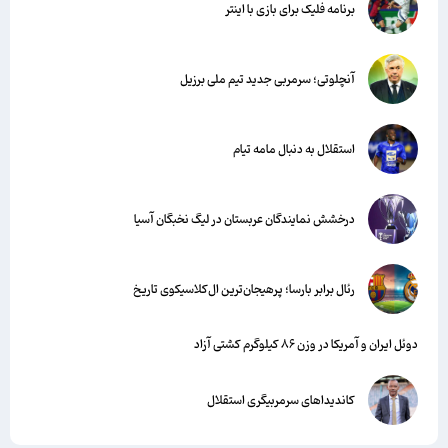
برنامه فلیک برای بازی با اینتر
آنچلوتی؛ سرمربی جدید تیم ملی برزیل
استقلال به دنبال مامه تیام
درخشش نمایندگان عربستان در لیگ نخبگان آسیا
رئال برابر بارسا؛ پرهیجان‌‌ترین ال‌کلاسیکوی تاریخ
دوئل ایران و آمریکا در وزن ۸۶ کیلوگرم کشتی آزاد
کاندیداهای سرمربیگری استقلال