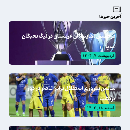
آخرین خبرها
درخشش نمایندگان عربستان در لیگ نخبگان
آسیا
اردیبهشت ۷, ۱۴۰۴
شانس پیروزی استقلال برابر النصر در دور
برگشت
اسفند ۱۸, ۱۴۰۳