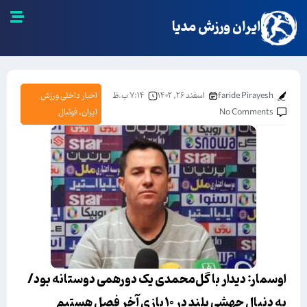
ایران ورزش مدیا
faride Pirayesh
اسفند ۲۶, ۱۴۰۲
۷:۱۴ ب.ظ
اخبار داخلی ورزش
No Comments
ایران
,
فوتبال
اوسمار: دیدار با گل‌محمدی یک دورهمی دوستانه بود/
به دنبال جهشی بلند در ۱۰ بازی آخر فصل هستیم