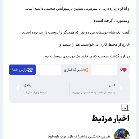
و آیا او درباره دربی با سرمربی پیشین پرسپولیس صحبتی داشته است.
و مشورتی گرفته است؟
گفت: یک شام دوستانه بین دو نفر که همدیگر را دوست دارند، بوده است.
خارج از محیط کاری می‌خواستیم هم را ببینیم و
درباره گذشته صحبت کنیم، فقط یک دورهمی دوستانه بود.
اشتراک گذاری
گزارش خطا
5
قبلی
بعدی
اینتر به دنبال انقلاب در خط حمله؛ بررسی خروجی‌ها و ورودی‌های قطعی و احتمالی
فیفا مادرخرج استقلال شد!
اخبار مرتبط
طارمی جانشین مارتینز در بازی برابر بارسلونا